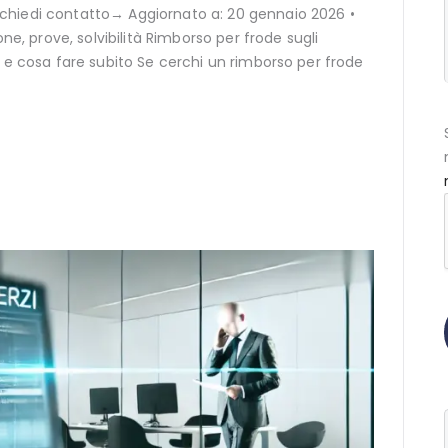
iedi contatto→ Aggiornato a: 20 gennaio 2026 •
ne, prove, solvibilità Rimborso per frode sugli
e e cosa fare subito Se cerchi un rimborso per frode