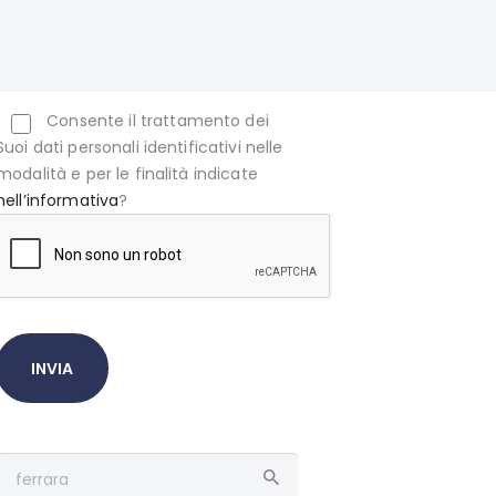
Consente il trattamento dei
Suoi dati personali identificativi nelle
modalità e per le finalità indicate
nell’informativa
?
Ricerca
per: