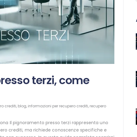
esso terzi, come
o crediti
,
blog
,
informazioni per recupero crediti
,
recupero
ona Il pignoramento presso terzi rappresenta uno
upero crediti, ma richiede conoscenze specifiche e