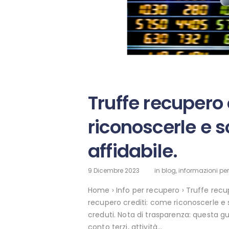
Truffe recupero 
riconoscerle e s
affidabile.
9 Dicembre 2023
in
blog
,
informazioni per
Home › Info per recupero › Truffe recu
recupero crediti: come riconoscerle e 
creduti. Nota di trasparenza: questa gu
conto terzi, attività…