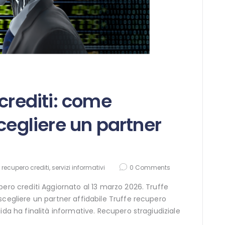
crediti: come
cegliere un partner
 recupero crediti
,
servizi informativi
0
Comments
pero crediti Aggiornato al 13 marzo 2026. Truffe
scegliere un partner affidabile Truffe recupero
ida ha finalità informative. Recupero stragiudiziale