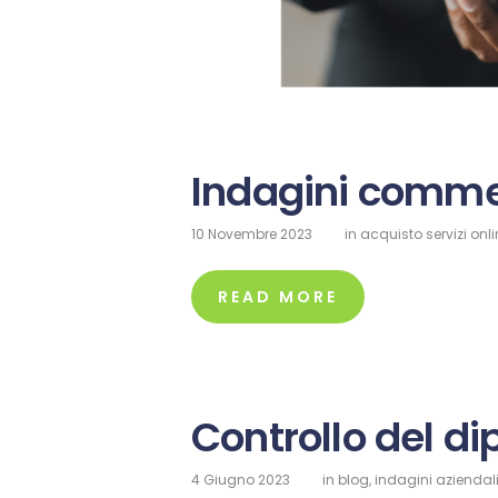
Indagini commer
10 Novembre 2023
in
acquisto servizi onl
READ MORE
Controllo del d
4 Giugno 2023
in
blog
,
indagini aziendal