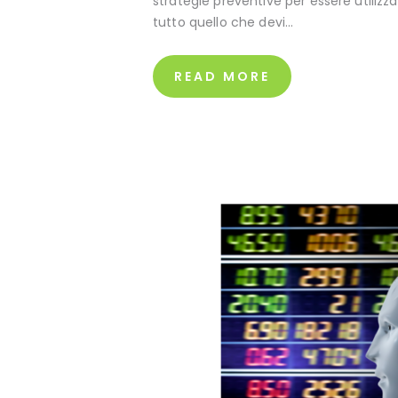
strategie preventive per essere utiliz
tutto quello che devi…
READ MORE