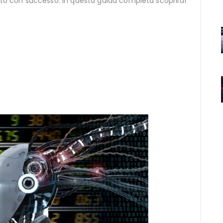
zato con successo. In questa guida completa scoprirai