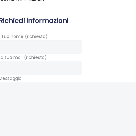
Richiedi informazioni
Il tuo nome (richiesto)
La tua mail (richiesto)
Messaggio