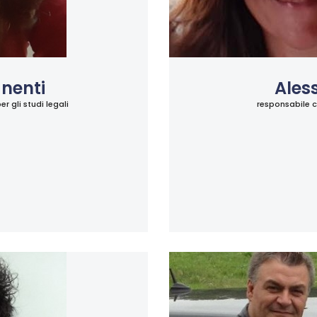
BLOG
CONTATTI
nenti
Aless
SHOP
 gli studi legali
responsabile c