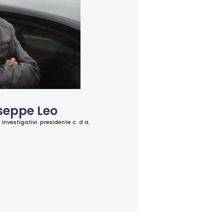
seppe Leo
 investigativi. presidente c. d a.