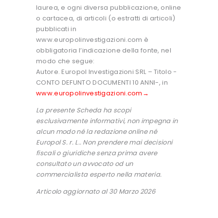
laurea, e ogni diversa pubblicazione, online
o cartacea, di articoli (o estratti di articoli)
pubblicati in
www.europolinvestigazioni.com è
obbligatoria l’indicazione della fonte, nel
modo che segue:
Autore. Europol Investigazioni SRL – Titolo -
CONTO DEFUNTO DOCUMENTI 10 ANNI-, in
www.europolinvestigazioni.com→
La presente Scheda ha scopi
esclusivamente informativi, non impegna in
alcun modo né la redazione online né
Europol S. r. L.. Non prendere mai decisioni
fiscali o giuridiche senza prima avere
consultato un avvocato od un
commercialista esperto nella materia.
Articolo aggiornato al 30 Marzo 2026