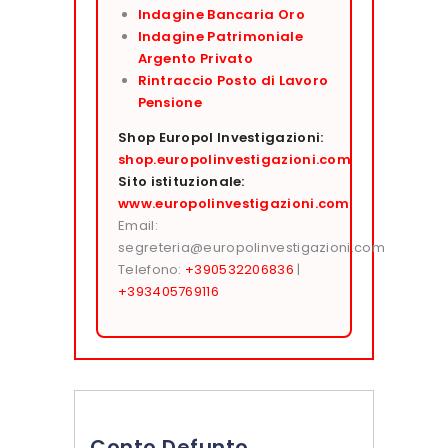
Indagine Bancaria Oro
Indagine Patrimoniale
Argento Privato
Rintraccio Posto di Lavoro
Pensione
Shop Europol Investigazioni:
shop.europolinvestigazioni.com
Sito istituzionale:
www.europolinvestigazioni.com
Email:
segreteria@europolinvestigazioni.com
Telefono:
+390532206836
|
+393405769116
Conto Defunto