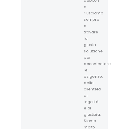
debitori
e
riusciamo
sempre
a
trovare
la
giusta
soluzione
per
accontentare
le
esigenze,
della
clientela,
di
legalità
e di
giustizia.
Siamo
molto