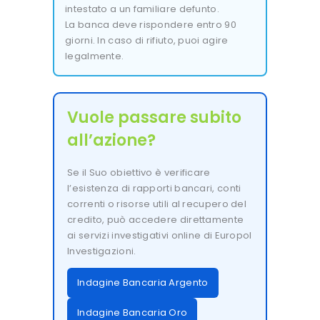
intestato a un familiare defunto.
La banca deve rispondere entro 90
giorni. In caso di rifiuto, puoi agire
legalmente.
Vuole passare subito
all’azione?
Se il Suo obiettivo è verificare
l’esistenza di rapporti bancari, conti
correnti o risorse utili al recupero del
credito, può accedere direttamente
ai servizi investigativi online di Europol
Investigazioni.
Indagine Bancaria Argento
Indagine Bancaria Oro