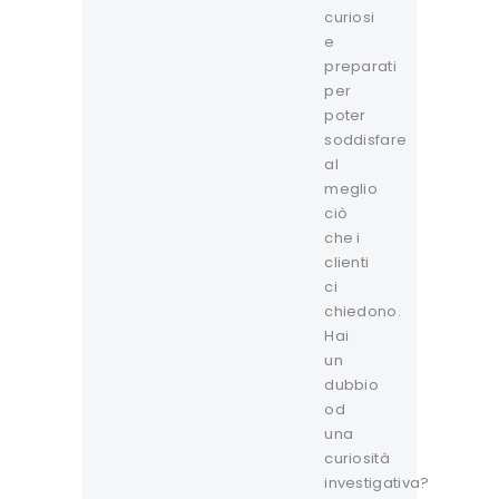
curiosi
e
preparati
per
poter
soddisfare
al
meglio
ciò
che i
clienti
ci
chiedono.
Hai
un
dubbio
od
una
curiosità
investigativa?