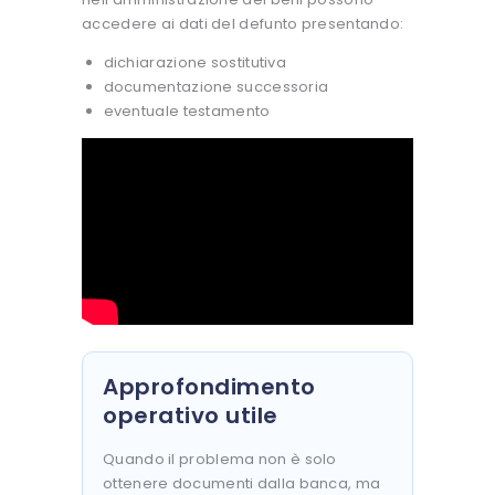
accedere ai dati del defunto presentando:
dichiarazione sostitutiva
documentazione successoria
eventuale testamento
Approfondimento
operativo utile
Quando il problema non è solo
ottenere documenti dalla banca, ma