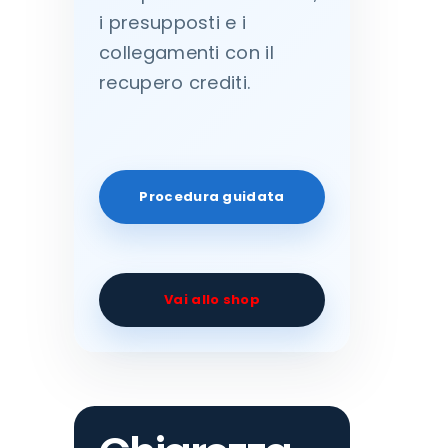
i presupposti e i
collegamenti con il
recupero crediti.
Procedura guidata
Vai allo shop