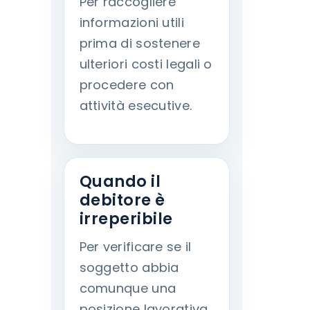
Per raccogliere
informazioni utili
prima di sostenere
ulteriori costi legali o
procedere con
attività esecutive.
Quando il
debitore è
irreperibile
Per verificare se il
soggetto abbia
comunque una
posizione lavorativa,