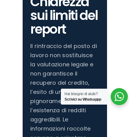
Chiarezza
sui limiti del
report
Il rintraccio del posto di
lavoro non sostituisce
la valutazione legale e
non garantisce il
recupero del credito,
l’esito di un
Hai bisogno di aiuto?
Scrivici su Whatsappp
pignoramento o
l’esistenza di redditi
aggredibili. Le
informazioni raccolte