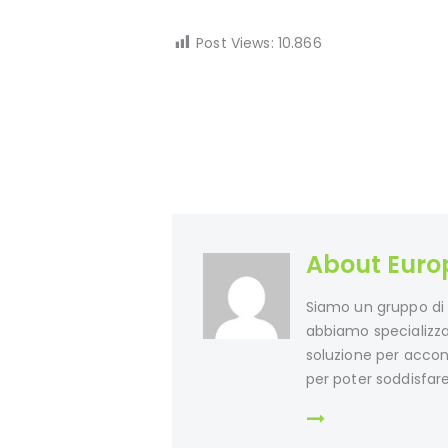
Post Views:
10.866
About Europo
Siamo un gruppo di i
abbiamo specializzaz
soluzione per acconte
per poter soddisfare