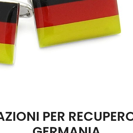
BLOG
CONTATTI
SHOP
ZIONI PER RECUPERO
GERMANIA