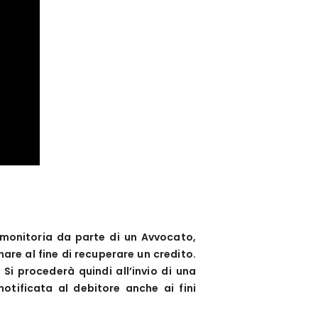
a monitoria da parte di un Avvocato,
are al fine di recuperare un credito.
 Si procederà quindi all’invio di una
otificata al debitore anche ai fini