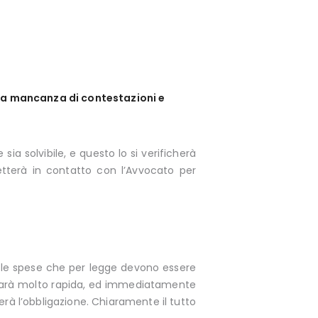
 la mancanza di contestazioni e
sia solvibile, e questo lo si verificherà
etterà in contatto con l’Avvocato per
e le spese che per legge devono essere
va sarà molto rapida, ed immediatamente
herà l’obbligazione. Chiaramente il tutto