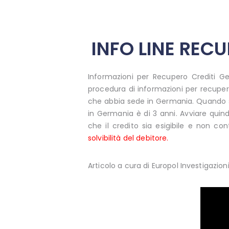
INFO LINE REC
Informazioni per Recupero Crediti Ger
procedura di informazioni per recupero
che abbia sede in Germania. Quando 
in Germania è di 3 anni. Avviare quin
che il credito sia esigibile e non co
solvibilità del debitore
.
Articolo a cura di Europol Investigazioni