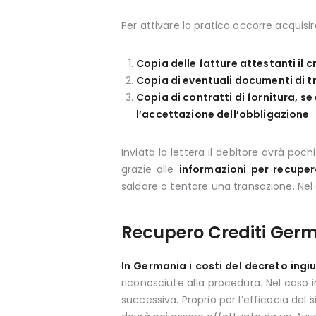
Per attivare la pratica occorre acquisir
Copia delle fatture attestanti il c
Copia di eventuali documenti di t
Copia di contratti di fornitura, 
l’accettazione dell’obbligazione
Inviata la lettera il debitore avrà poch
grazie alle
informazioni per recupe
saldare o tentare una transazione. Nel c
Recupero Crediti Germa
In Germania i costi del decreto ingi
riconosciute alla procedura. Nel caso 
successiva. Proprio per l’efficacia del 