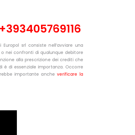
+393405769116
Europol srl consiste nell’avviare una
, o nei confronti di qualunque debitore
zione alla prescrizione dei crediti che
di è di essenziale importanza. Occorre
. Sarebbe importante anche
verificare la