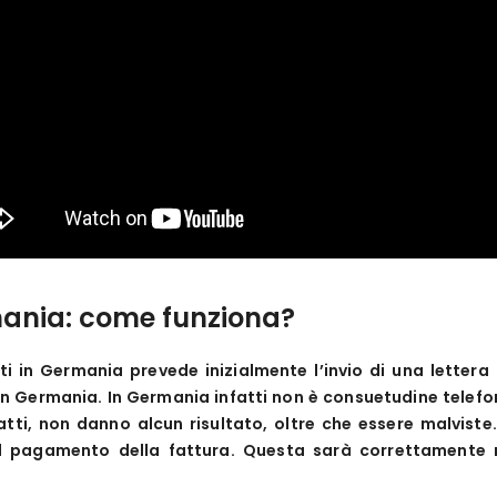
mania: come funziona?
diti in Germania prevede inizialmente l’invio di una letter
n Germania. In Germania infatti non è consuetudine telefon
atti, non danno alcun risultato, oltre che essere malviste.
il pagamento della fattura. Questa sarà correttamente n