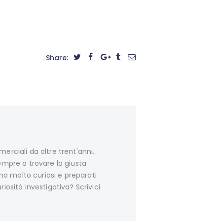
Share:
erciali da oltre trent'anni.
sempre a trovare la giusta
amo molto curiosi e preparati
iosità investigativa? Scrivici.