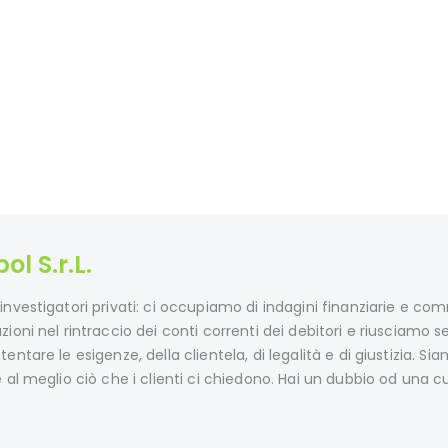
l S.r.L.
nvestigatori privati: ci occupiamo di indagini finanziarie e comm
ioni nel rintraccio dei conti correnti dei debitori e riusciamo 
ntare le esigenze, della clientela, di legalità e di giustizia. Si
 al meglio ciò che i clienti ci chiedono. Hai un dubbio od una cur