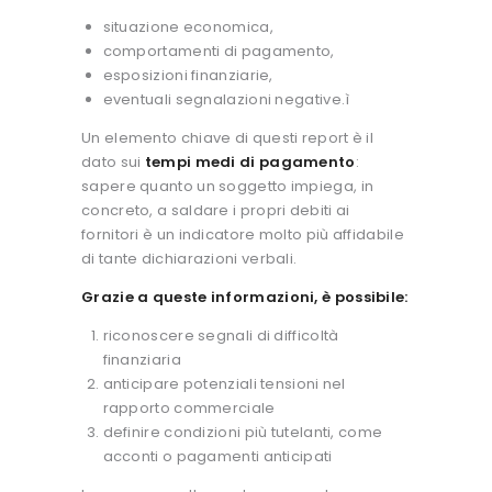
situazione economica,
comportamenti di pagamento,
esposizioni finanziarie,
eventuali segnalazioni negative.ì
Un elemento chiave di questi report è il
dato sui
tempi medi di pagamento
:
sapere quanto un soggetto impiega, in
concreto, a saldare i propri debiti ai
fornitori è un indicatore molto più affidabile
di tante dichiarazioni verbali.
Grazie a queste informazioni, è possibile:
riconoscere segnali di difficoltà
finanziaria
anticipare potenziali tensioni nel
rapporto commerciale
definire condizioni più tutelanti, come
acconti o pagamenti anticipati