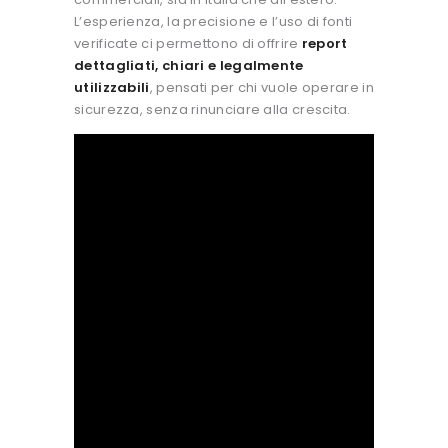
L’esperienza, la precisione e l’uso di fonti
verificate ci permettono di offrire
report
dettagliati, chiari e legalmente
utilizzabili
, pensati per chi vuole operare in
sicurezza, senza rinunciare alla crescita.