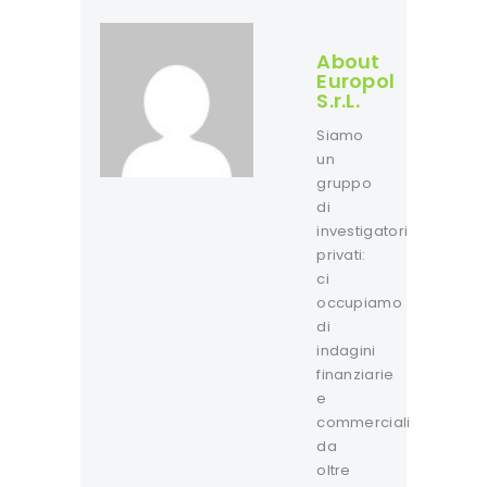
About
Europol
S.r.L.
Siamo
un
gruppo
di
investigatori
privati:
ci
occupiamo
di
indagini
finanziarie
e
commerciali
da
oltre