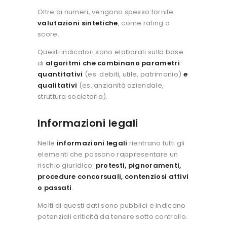
Oltre ai numeri, vengono spesso fornite
valutazioni sintetiche
, come rating o
score.
Questi indicatori sono elaborati sulla base
di
algoritmi che combinano parametri
quantitativi
(es. debiti, utile, patrimonio)
e
qualitativi
(es. anzianità aziendale,
struttura societaria).
Informazioni legali
Nelle
informazioni legali
rientrano tutti gli
elementi che possono rappresentare un
rischio giuridico:
protesti, pignoramenti,
procedure concorsuali, contenziosi attivi
o passati
.
Molti di questi dati sono pubblici e indicano
potenziali criticità da tenere sotto controllo.