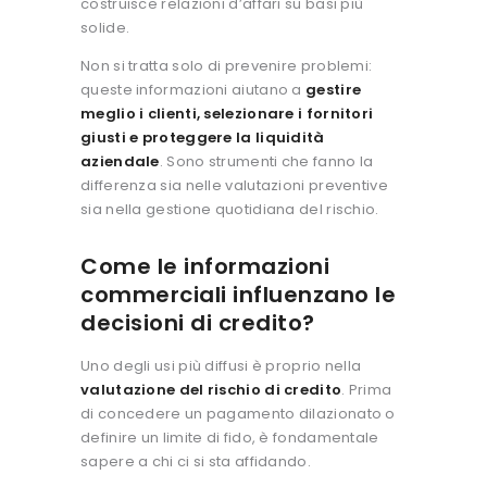
costruisce relazioni d’affari su basi più
solide.
Non si tratta solo di prevenire problemi:
queste informazioni aiutano a
gestire
meglio i clienti, selezionare i fornitori
giusti e proteggere la liquidità
aziendale
.
Sono strumenti che fanno la
differenza sia nelle valutazioni preventive
sia nella gestione quotidiana del rischio.
Come le informazioni
commerciali influenzano le
decisioni di credito?
Uno degli usi più diffusi è proprio nella
valutazione del rischio di credito
. Prima
di concedere un pagamento dilazionato o
definire un limite di fido, è fondamentale
sapere a chi ci si sta affidando.