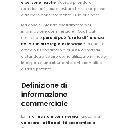
e persone fisiche
, così da prendere
decisioni più sicure, evitare brutte sorprese
e tutelare concretamente il tuo business.
Ma cosa si intende esattamente per
informazione commerciale? Quali dati
contiene e
perché può fare la differenza
nella tua strategia aziendale?
In questo
articolo rispondiamo a queste domande,
aiutandoti a capire come utilizzare in modo
intelligente uno strumento tanto semplice
quanto potente.
Definizione di
informazione
commerciale
Le
informazioni commerciali
aiutano a
valutare l’affidabilità economica e