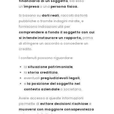
finanziaria di un soggetto
, sia esso
un’
impresa
o una
persona fisica.
Si basano su
dati reali
, raccolti da fonti
pubbliche o tramite indagini mirate, e
forniscono indicazioni utili per
comprendere a fondo il soggetto con cui
si intende instaurare un rapporto,
prima
di stringere un accordo o concedere un
credito.
I contenuti possono riguardare:
la
situazione patrimoniale
,
la
storia creditizia
,
eventuali
pregiudizievoli legali
,
e
la posizione del soggetto nel
contesto aziendale
o societario.
Avere accesso a queste informazioni
permette di
evitare decisioni rischiose
e
muoversi con maggiore consapevolezza