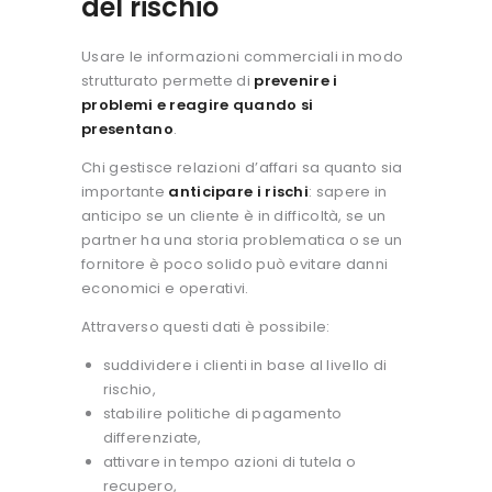
del rischio
Usare le informazioni commerciali in modo
strutturato permette di
prevenire i
problemi e reagire quando si
presentano
.
Chi gestisce relazioni d’affari sa quanto sia
importante
anticipare i rischi
: sapere in
anticipo se un cliente è in difficoltà, se un
partner ha una storia problematica o se un
fornitore è poco solido può evitare danni
economici e operativi.
Attraverso questi dati è possibile:
suddividere i clienti in base al livello di
rischio,
stabilire politiche di pagamento
differenziate,
attivare in tempo azioni di tutela o
recupero,