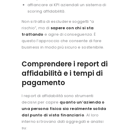
affiancare ai KPI aziendali un sistema di
scoring affidabilità.
Non si tratta di escludere soggetti “a
rischio”, ma di
sapere con chi si sta
trattando
e agire di conseguenza. È
questo l’approccio che consente di fare
business in modo più sicuro e sostenibile.
Comprendere i report di
affidabilità e i tempi di
pagamento
I report di affidabilità sono strumenti
decisivi per capire
quanto un’azienda o
una persona fisica sia realmente solida
dal punto di vista finanziario
.
Al loro
interno si trovano dati aggregati e analisi
su: