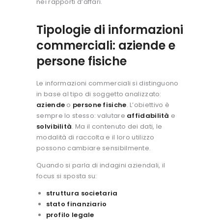
nei rapporti d’affari.
Tipologie di informazioni
commerciali: aziende e
persone fisiche
Le informazioni commerciali si distinguono
in base al tipo di soggetto analizzato:
aziende
o
persone fisiche
.
L’obiettivo è
sempre lo stesso: valutare
affidabilità
e
solvibilità
. Ma il contenuto dei dati, le
modalità di raccolta e il loro utilizzo
possono cambiare sensibilmente.
Quando si parla di indagini aziendali, il
focus si sposta su:
struttura societaria
stato finanziario
profilo legale