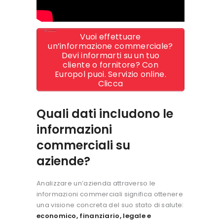
Vuoi effettuare
un’informazione commerciale?
Devi informarti su un tuo
cliente o fornitore? Con
Europol puoi. Servizio online.
Clicca
Quali dati includono le
informazioni
commerciali su
aziende?
Analizzare un’azienda attraverso le
informazioni commerciali significa ottenere
una visione concreta del suo stato di salute:
economico, finanziario, legale e