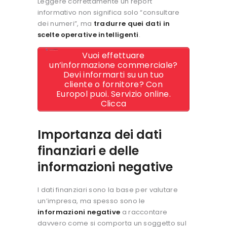
Leggere correttamente un report
informativo non significa solo “consultare
dei numeri”, ma
tradurre quei dati in
scelte operative intelligenti
.
Vuoi effettuare
un’informazione commerciale?
Devi informarti su un tuo
cliente o fornitore? Con
Europol puoi. Servizio online.
Clicca
Importanza dei dati
finanziari e delle
informazioni negative
I dati finanziari sono la base per valutare
un’impresa, ma spesso sono le
informazioni negative
a raccontare
davvero come si comporta un soggetto sul