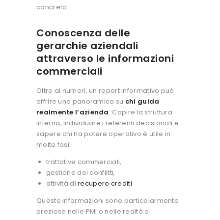
concreto.
Conoscenza delle
gerarchie aziendali
attraverso le informazioni
commerciali
Oltre ai numeri, un report informativo può
offrire una panoramica su
chi guida
realmente l’azienda
.
Capire la struttura
interna, individuare i referenti decisionali e
sapere chi ha potere operativo è utile in
molte fasi:
trattative commerciali,
gestione dei conflitti,
attività di
recupero crediti
.
Queste informazioni sono particolarmente
preziose nelle PMI o nelle realtà a