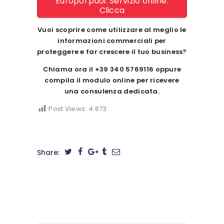
Europol puoi. Servizio online.
Clicca
Vuoi scoprire come utilizzare al meglio le
informazioni commerciali per
proteggere e far crescere il tuo business?
Chiama ora il
+39 340 5769116
oppure
compila il modulo online per ricevere
una consulenza dedicata.
Post Views:
4.673
Share: