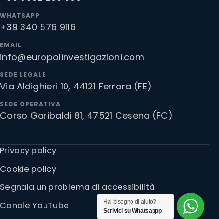
WHATSAPP
+39 340 576 9116
EMAIL
info@europolinvestigazioni.com
SEDE LEGALE
Via Aldighieri 10, 44121 Ferrara (FE)
SEDE OPERATIVA
Corso Garibaldi 81, 47521 Cesena (FC)
Privacy policy
Cookie policy
Segnala un problema di accessibilità
Hai bisogno di aiuto?
Canale YouTube
Scrivici su Whatsappp