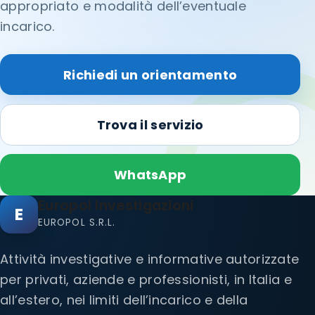
appropriato e modalità dell’eventuale
incarico.
Richiedi un orientamento
Trova il servizio
WhatsApp
Europol Investigazioni
E
EUROPOL S.R.L.
Attività investigative e informative autorizzate
per privati, aziende e professionisti, in Italia e
all’estero, nei limiti dell’incarico e della