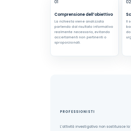
01
0
Comprensione dell’obiettivo
Sc
La richiesta viene analizzata
Il 
partendo dal risultato informativo
ba
realmente necessario, evitando
do
accertamenti non pertinenti o
ur
sproporzionati.
PROFESSIONISTI
L’attività investigativa non sostituisce la