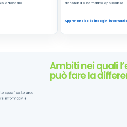
nio aziendale.
disponibili e normativa applicabile.
Approfondisci le indagini internazi
Ambiti nei quali l
può fare la differ
 specifico. Le aree
rsi informativi e