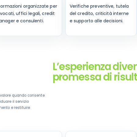
formazioni organizzate per
Verifiche preventive, tutela
vocati, uffici legali, credit
del credito, criticità interne
nager e consulenti.
e supporto alle decisioni.
L’esperienza dive
promessa di risul
e valore quando consente
duare il servizio
mento e restituire