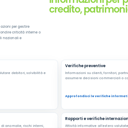
credito, patrimoni
azioni per gestire
fondire criticità interne o
i nazionali e
Verifiche preventive
lutare debitori, solvibilità e
Informazioni su clienti, fornitori, pa
assumere decisioni commerciali o con
Approfondisci le verifiche informat
Rapporti e verifiche internazion
di anomalie, rischi interni,
Attività informative all’estero valuta