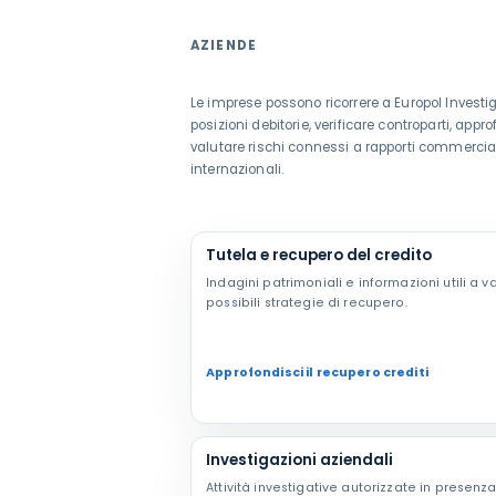
AZIENDE
Le imprese possono ricorrere a Europol Investig
posizioni debitorie, verificare controparti, appro
valutare rischi connessi a rapporti commercial
internazionali.
Tutela e recupero del credito
Indagini patrimoniali e informazioni utili a va
possibili strategie di recupero.
Approfondisci il recupero crediti
Investigazioni aziendali
Attività investigative autorizzate in presenza 