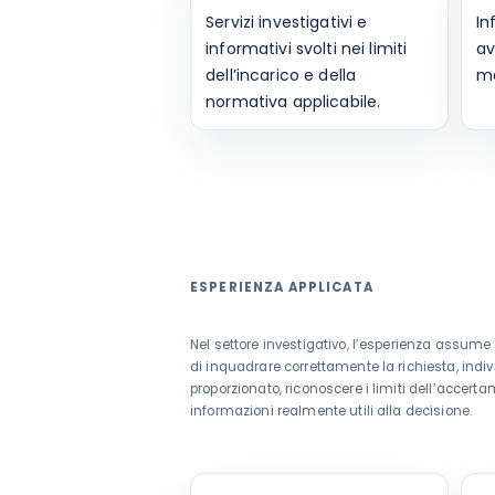
Servizi investigativi e
In
informativi svolti nei limiti
av
dell’incarico e della
ma
normativa applicabile.
ESPERIENZA APPLICATA
Nel settore investigativo, l’esperienza assum
di inquadrare correttamente la richiesta, indivi
proporzionato, riconoscere i limiti dell’accerta
informazioni realmente utili alla decisione.