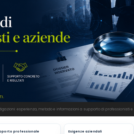
tigazioni: esperienza, metodo e informazioni a supporto di professionisti e
pporto professionale
Esigenze aziendali