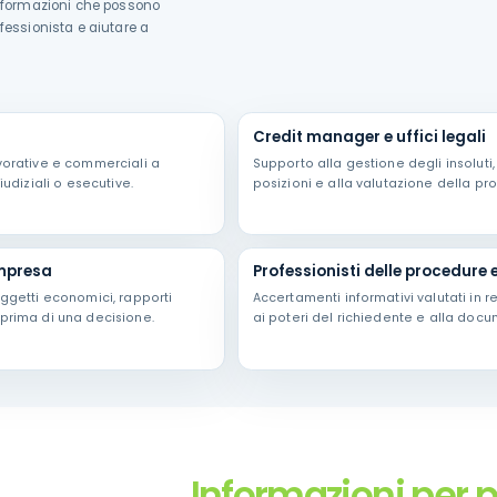
 informazioni che possono
ofessionista e aiutare a
Credit manager e uffici legali
avorative e commerciali a
Supporto alla gestione degli insoluti
iudiziali o esecutive.
posizioni e alla valutazione della pro
impresa
Professionisti delle procedure e
oggetti economici, rapporti
Accertamenti informativi valutati in re
 prima di una decisione.
ai poteri del richiedente e alla doc
Informazioni per 