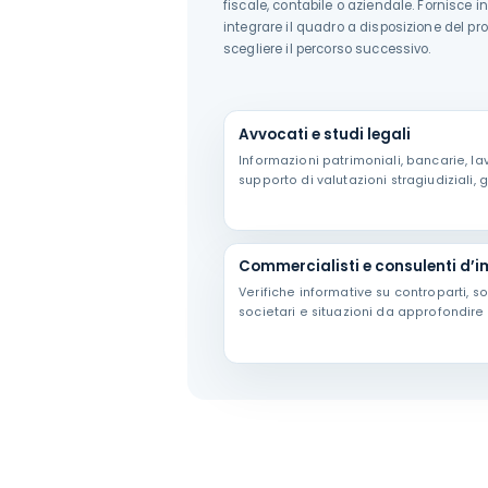
fiscale, contabile o aziendale. Fornisce
integrare il quadro a disposizione del pr
scegliere il percorso successivo.
Avvocati e studi legali
Informazioni patrimoniali, bancarie, l
supporto di valutazioni stragiudiziali, g
Commercialisti e consulenti d’
Verifiche informative su controparti, s
societari e situazioni da approfondire