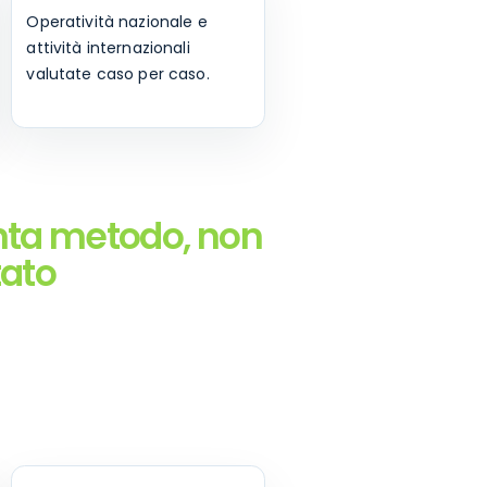
Operatività nazionale e
attività internazionali
valutate caso per caso.
nta metodo, non
tato