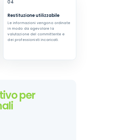
04
Restituzione utilizzabile
Le informazioni vengono ordinate
in modo da agevolare la
valutazione del committente e
dei professionisti incaricati.
ivo per
ali