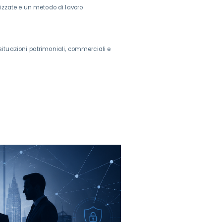
orizzate e un metodo di lavoro
i situazioni patrimoniali, commerciali e