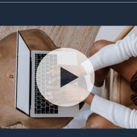
BLOG
CONTATTI
SHOP