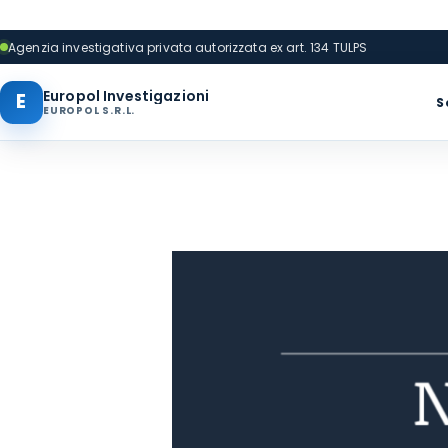
Agenzia investigativa privata autorizzata ex art. 134 TULPS
Europol Investigazioni
E
S
EUROPOL S.R.L.