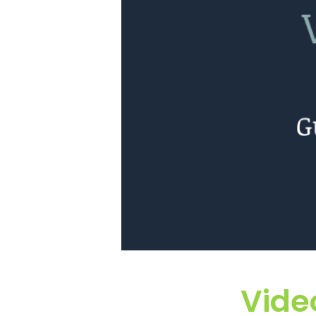
Video