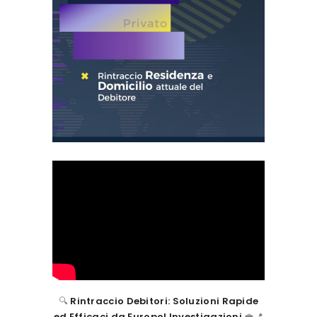
🔍
Rintraccio Debitori: Soluzioni Rapide
ed Efficaci da Europol Investigazioni
💼📍