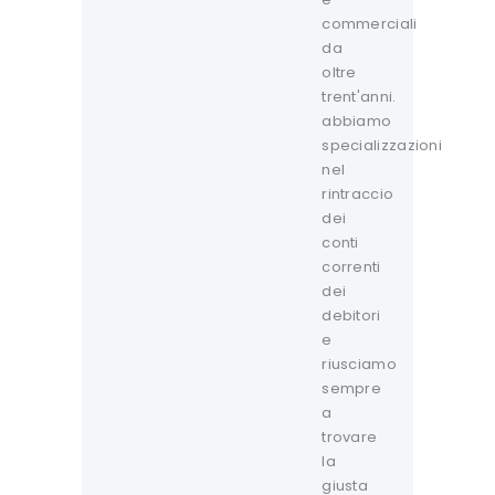
commerciali
da
oltre
trent'anni.
abbiamo
specializzazioni
nel
rintraccio
dei
conti
correnti
dei
debitori
e
riusciamo
sempre
a
trovare
la
giusta