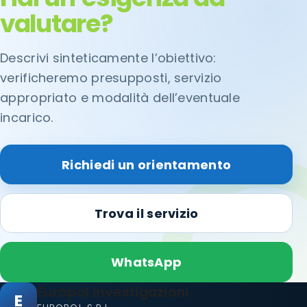
valutare?
Descrivi sinteticamente l’obiettivo:
verificheremo presupposti, servizio
appropriato e modalità dell’eventuale
incarico.
Richiedi un orientamento
Trova il servizio
WhatsApp
Europol Investigazioni
E