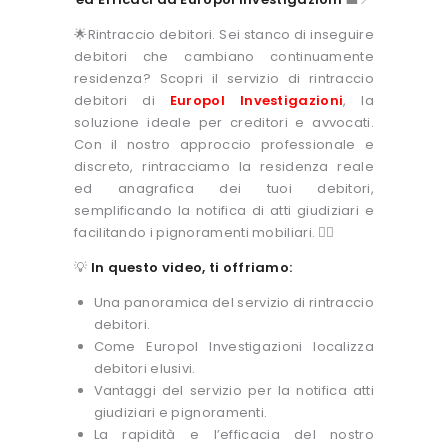
🌟Rintraccio debitori. Sei stanco di inseguire
debitori che cambiano continuamente
residenza? Scopri il servizio di rintraccio
debitori di
Europol Investigazioni
, la
soluzione ideale per creditori e avvocati.
Con il nostro approccio professionale e
discreto, rintracciamo la residenza reale
ed anagrafica dei tuoi debitori,
semplificando la notifica di atti giudiziari e
facilitando i pignoramenti mobiliari. 🕵️‍♂️
💡
In questo video, ti offriamo:
Una panoramica del servizio di rintraccio
debitori.
Come Europol Investigazioni localizza
debitori elusivi.
Vantaggi del servizio per la notifica atti
giudiziari e pignoramenti.
La rapidità e l’efficacia del nostro