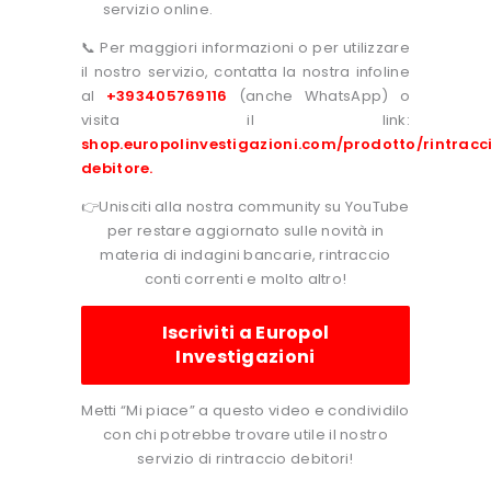
servizio online.
📞 Per maggiori informazioni o per utilizzare
il nostro servizio, contatta la nostra infoline
al
+393405769116
(anche WhatsApp) o
visita il link:
shop.europolinvestigazioni.com/prodotto/rintracc
debitore
.
👉Unisciti alla nostra community su YouTube
per restare aggiornato sulle novità in
materia di indagini bancarie, rintraccio
conti correnti e molto altro!
Iscriviti a Europol
Investigazioni
Metti “Mi piace” a questo video e condividilo
con chi potrebbe trovare utile il nostro
servizio di rintraccio debitori!