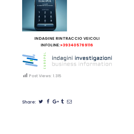
INDAGINE RINTRACCIO VEICOLI
INFOLINE:
+393405769116
Post Views:
1.315
Share: