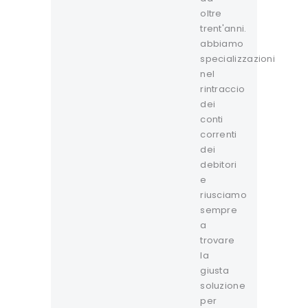
oltre
trent'anni.
abbiamo
specializzazioni
nel
rintraccio
dei
conti
correnti
dei
debitori
e
riusciamo
sempre
a
trovare
la
giusta
soluzione
per