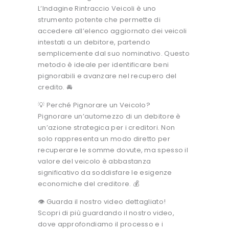
L’Indagine Rintraccio Veicoli è uno
strumento potente che permette di
accedere all’elenco aggiornato dei veicoli
intestati a un debitore, partendo
semplicemente dal suo nominativo. Questo
metodo è ideale per identificare beni
pignorabili e avanzare nel recupero del
credito. 🚘
💡 Perché Pignorare un Veicolo?
Pignorare un’automezzo di un debitore è
un’azione strategica per i creditori. Non
solo rappresenta un modo diretto per
recuperare le somme dovute, ma spesso il
valore del veicolo è abbastanza
significativo da soddisfare le esigenze
economiche del creditore. 💰
👁️ Guarda il nostro video dettagliato!
Scopri di più guardando il nostro video,
dove approfondiamo il processo e i