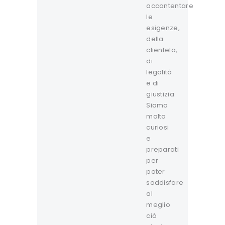
accontentare
le
esigenze,
della
clientela,
di
legalità
e di
giustizia.
Siamo
molto
curiosi
e
preparati
per
poter
soddisfare
al
meglio
ciò