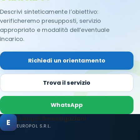
Descrivi sinteticamente l’obiettivo:
verificheremo presupposti, servizio
appropriato e modalità dell’eventuale
incarico.
Richiedi un orientamento
Trova il servizio
WhatsApp
Europol Investigazioni
E
EUROPOL S.R.L.