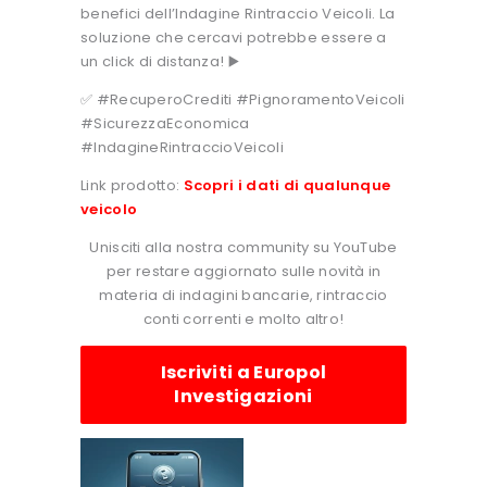
benefici dell’Indagine Rintraccio Veicoli. La
soluzione che cercavi potrebbe essere a
un click di distanza! ▶️
✅ #RecuperoCrediti #PignoramentoVeicoli
#SicurezzaEconomica
#IndagineRintraccioVeicoli
Link prodotto:
Scopri i dati di qualunque
veicolo
Unisciti alla nostra community su YouTube
per restare aggiornato sulle novità in
materia di indagini bancarie, rintraccio
conti correnti e molto altro!
Iscriviti a Europol
Investigazioni