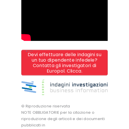
Devi effettuare delle indagini su
un tuo dipendente infedele?
Contatta gli investigatori di
Europol. Clicca.
© Riproduzione riservata
NOTE OBBLIGATORIE per la citazione o
riproduzione degli articoli e dei documenti
pubblicati in