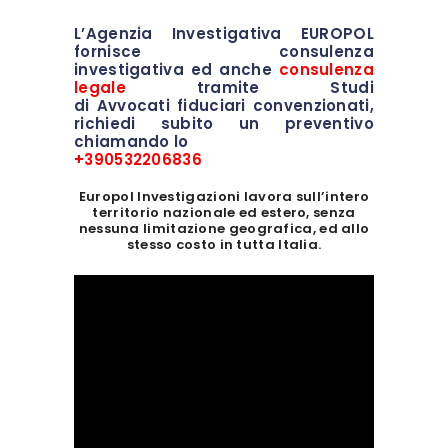
L’Agenzia Investigativa EUROPOL
fornisce consulenza
investigativa ed anche
consulenza
legale
tramite Studi
di Avvocati fiduciari convenzionati,
richiedi subito un preventivo
chiamando lo
+390532206836
Europol Investigazioni lavora sull’intero
territorio nazionale ed estero, senza
nessuna limitazione geografica, ed allo
stesso costo in tutta Italia.