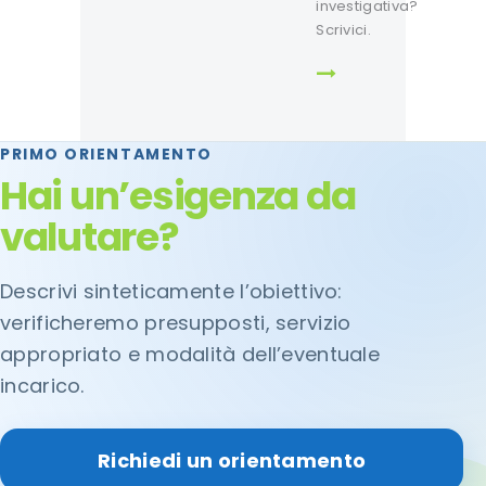
investigativa?
Scrivici.
PRIMO ORIENTAMENTO
Hai un’esigenza da
valutare?
Descrivi sinteticamente l’obiettivo:
verificheremo presupposti, servizio
appropriato e modalità dell’eventuale
incarico.
Richiedi un orientamento