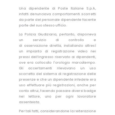
Una dipendente di Poste Italiane S.p.A,
infatti denunciava comportamenti scorretti
da parte del personale dipendente facente
parte del suo stesso ufficio.
La Polizia Giudiziaria, pertanto, disponeva
un servizio di controllo e
di osservazione diretta, installando altresì
un impianto di registrazione video nei
pressi dell’ingresso riservato ai dipendenti,
ove era collocato l’orologio marcatempo.
Gli accertamenti rilevavano un uso
scorretto del sistema di registrazione delle
presenze e che un dipendente infedele era
uso effettuare più registrazioni, anche per
conto altrui, facendo passare diversi badge
nel lettore, uno per ogni lavoratore
assenteista.
Per tali fatti, considerandone la reiterazione