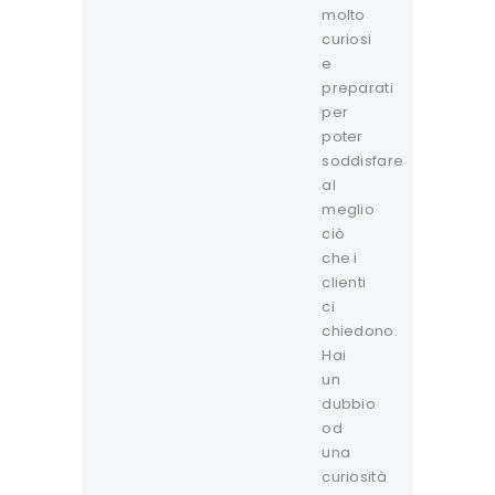
molto
curiosi
e
preparati
per
poter
soddisfare
al
meglio
ciò
che i
clienti
ci
chiedono.
Hai
un
dubbio
od
una
curiosità