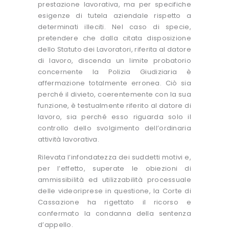
prestazione lavorativa, ma per specifiche
esigenze di tutela aziendale rispetto a
determinati illeciti. Nel caso di specie,
pretendere che dalla citata disposizione
dello Statuto dei Lavoratori, riferita al datore
di lavoro, discenda un limite probatorio
concernente la Polizia Giudiziaria è
affermazione totalmente erronea. Ciò sia
perché il divieto, coerentemente con la sua
funzione, è testualmente riferito al datore di
lavoro, sia perché esso riguarda solo il
controllo dello svolgimento dell’ordinaria
attività lavorativa.
Rilevata l’infondatezza dei suddetti motivi e,
per l’effetto, superate le obiezioni di
ammissibilità ed utilizzabilità processuale
delle videoriprese in questione, la Corte di
Cassazione ha rigettato il ricorso e
confermato la condanna della sentenza
d’appello.