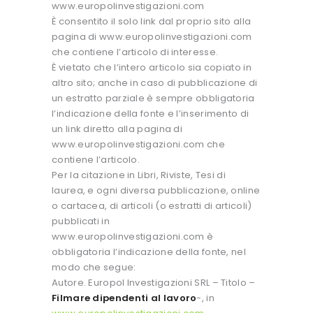
www.europolinvestigazioni.com
È consentito il solo link dal proprio sito alla
pagina di www.europolinvestigazioni.com
che contiene l’articolo di interesse.
È vietato che l’intero articolo sia copiato in
altro sito; anche in caso di pubblicazione di
un estratto parziale è sempre obbligatoria
l’indicazione della fonte e l’inserimento di
un link diretto alla pagina di
www.europolinvestigazioni.com che
contiene l’articolo.
Per la citazione in Libri, Riviste, Tesi di
laurea, e ogni diversa pubblicazione, online
o cartacea, di articoli (o estratti di articoli)
pubblicati in
www.europolinvestigazioni.com è
obbligatoria l’indicazione della fonte, nel
modo che segue:
Autore. Europol Investigazioni SRL – Titolo –
Filmare dipendenti al lavoro
-, in