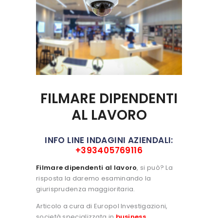
FILMARE DIPENDENTI
AL LAVORO
INFO LINE INDAGINI AZIENDALI:
+393405769116
Filmare dipendenti al lavoro
, si può? La
risposta la daremo esaminando la
giurisprudenza maggioritaria.
Articolo a cura di Europol Investigazioni,
società specializzata in
business