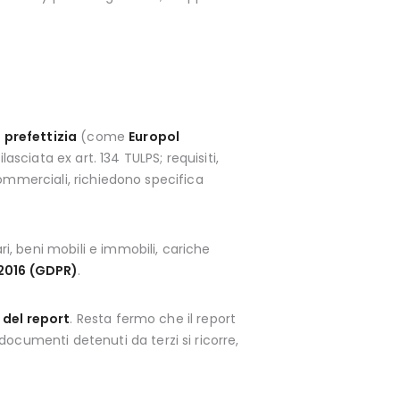
 prefettizia
(come
Europol
lasciata ex art. 134 TULPS; requisiti,
 commerciali, richiedono specifica
ri, beni mobili e immobili, cariche
2016 (GDPR)
.
 del report
. Resta fermo che il report
ocumenti detenuti da terzi si ricorre,