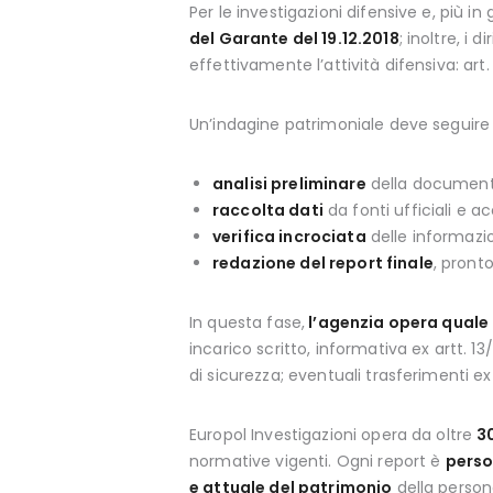
Per le investigazioni difensive e, più in 
del Garante del 19.12.2018
; inoltre, i 
effettivamente l’attività difensiva: ar
Un’indagine patrimoniale deve seguire
analisi preliminare
della documenta
raccolta dati
da fonti ufficiali e a
verifica incrociata
delle informazio
redazione del report finale
, pronto
In questa fase,
l’agenzia opera quale
incarico scritto, informativa ex artt. 
di sicurezza; eventuali trasferimenti 
Europol Investigazioni opera da oltre
3
normative vigenti. Ogni report è
perso
e attuale del patrimonio
della person