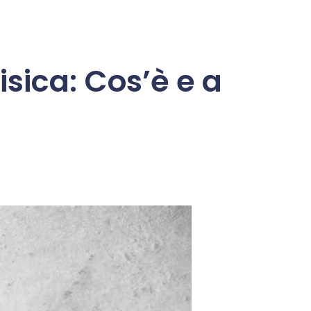
sica: Cos’è e a