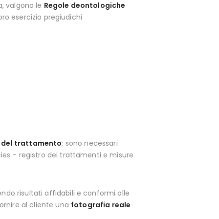
ia, valgono le
Regole deontologiche
 loro esercizio pregiudichi
 del trattamento
; sono necessari
cies – registro dei trattamenti e misure
do risultati affidabili e conformi alle
ornire al cliente una
fotografia reale