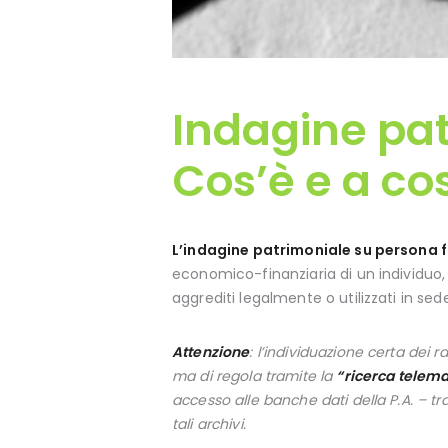
Indagine pat
Cos’è e a co
L’indagine patrimoniale su persona fi
economico-finanziaria di un individuo
aggrediti legalmente o utilizzati in sede
Attenzione
: l’individuazione certa dei 
ma di regola tramite la
“ricerca telema
accesso alle banche dati della P.A. – tra 
tali archivi.