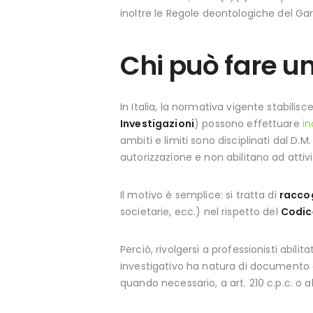
inoltre le Regole deontologiche del Gar
Chi può fare u
In Italia, la normativa vigente stabilis
Investigazioni
) possono effettuare
in
ambiti e limiti sono disciplinati dal D.
autorizzazione e non abilitano ad attivi
Il motivo è semplice: si tratta di
raccog
societarie, ecc.) nel rispetto del
Codice
Perciò, rivolgersi a professionisti abilit
investigativo ha natura di documento d
quando necessario, a art. 210 c.p.c. o al