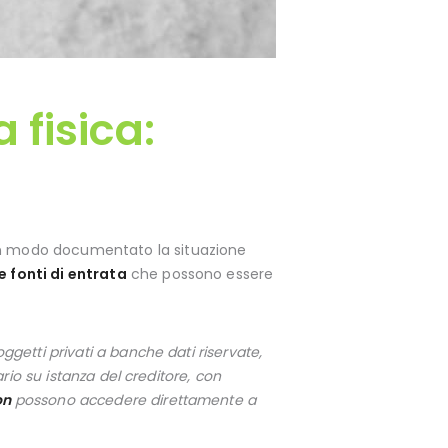
 fisica:
 in modo documentato la situazione
e fonti di entrata
che possono essere
ggetti privati a banche dati riservate,
iario su istanza del creditore, con
on
possono accedere direttamente a