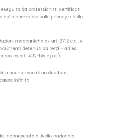
 eseguita da professionisti certificati
etto della normativa sulla privacy e delle
roduzioni meccaniche ex art. 2712 c.c., e
e documenti detenuti da terzi – ad es.
cerca ex art. 492-bis c.p.c.).
ilità economica di un debitore,
ausa infinita.
li riconosciuta a livello nazionale.