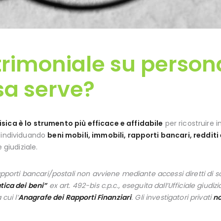
rimoniale su persona
sa serve?
sica è lo strumento più efficace e affidabile
per ricostruire
, individuando
beni mobili, immobili, rapporti bancari, redditi 
 giudiziale.
rapporti bancari/postali non avviene mediante accessi diretti di so
tica dei beni”
ex art. 492-bis c.p.c., eseguita dall’Ufficiale giudiz
cui l’
Anagrafe dei Rapporti Finanziari
. Gli investigatori privati
n