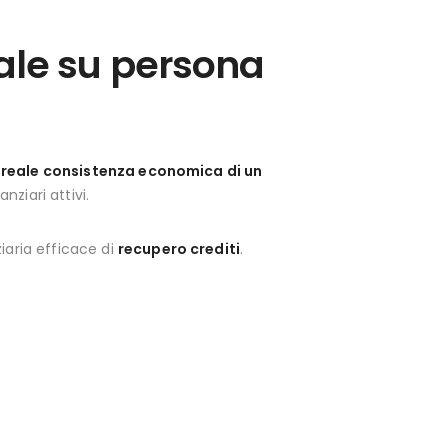
ale su persona
a reale consistenza economica di un
nziari attivi.
iaria efficace di
recupero crediti
.