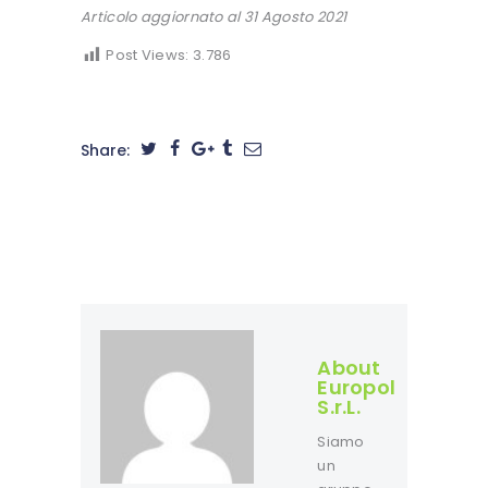
Articolo aggiornato al 31 Agosto 2021
Post Views:
3.786
Share:
About
Europol
S.r.L.
Siamo
un