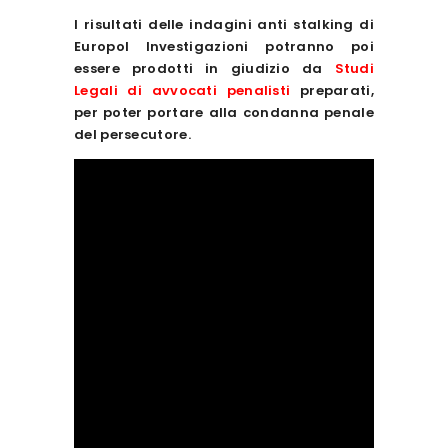
I risultati delle indagini anti stalking di
Europol Investigazioni potranno poi
essere prodotti in giudizio da
Studi
Legali di avvocati penalisti
preparati,
per poter portare alla condanna penale
del persecutore.