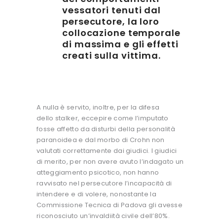
vessatori tenuti dal
persecutore, la loro
collocazione temporale
di massima e gli effetti
creati sulla vittima.
A nulla è servito, inoltre, per la difesa
dello stalker, eccepire come l’imputato
fosse affetto da disturbi della personalità
paranoidea e dal morbo di Crohn non
valutati correttamente dai giudici. I giudici
di merito, per non avere avuto l’indagato un
atteggiamento psicotico, non hanno
ravvisato nel persecutore l’incapacità di
intendere e di volere, nonostante la
Commissione Tecnica di Padova gli avesse
riconosciuto un’invaldiità civile dell’80%.