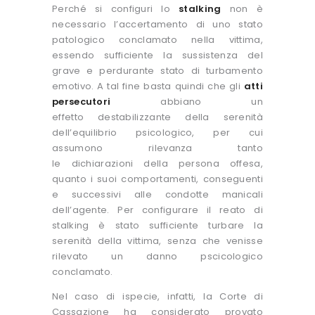
Perché si configuri lo
stalking
non è
necessario l’accertamento di uno stato
patologico conclamato nella vittima,
essendo sufficiente la sussistenza del
grave e perdurante stato di turbamento
emotivo. A tal fine basta quindi che gli
atti
persecutori
abbiano un
effetto destabilizzante della serenità
dell’equilibrio psicologico, per cui
assumono rilevanza tanto
le dichiarazioni della persona offesa,
quanto i suoi comportamenti, conseguenti
e successivi alle condotte manicali
dell’agente. Per configurare il reato di
stalking è stato sufficiente turbare la
serenità della vittima, senza che venisse
rilevato un danno pscicologico
conclamato.
Nel caso di ispecie, infatti, la Corte di
Cassazione ha considerato provato