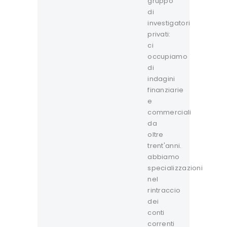
gruppo
di
investigatori
privati:
ci
occupiamo
di
indagini
finanziarie
e
commerciali
da
oltre
trent'anni.
abbiamo
specializzazioni
nel
rintraccio
dei
conti
correnti