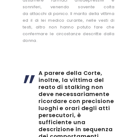
assumere farmaci antidepressivi e
sonniferi, venendo sovente colta
da attacchi di panico. Il marito della vittima
ed il di lei medico curante, nelle vesti di
testi, altro non hanno potuto fare che
confermare le circostanze descritte dalla
donna.
A parere della Corte,
inoltre, la vittima del
reato di stalking non
deve necessariamente
ricordare con precisione
luoghi e orari degli atti
persecutori, è
sufficiente una
descrizione in sequenza
dei comportamenti