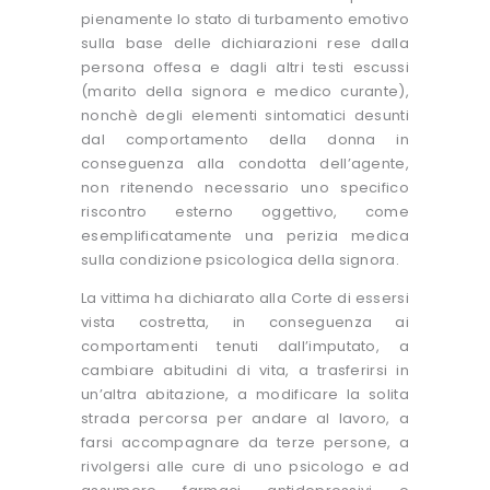
pienamente lo stato di turbamento emotivo
sulla base delle dichiarazioni rese dalla
persona offesa e dagli altri testi escussi
(marito della signora e medico curante),
nonchè degli elementi sintomatici desunti
dal comportamento della donna in
conseguenza alla condotta dell’agente,
non ritenendo necessario uno specifico
riscontro esterno oggettivo, come
esemplificatamente una perizia medica
sulla condizione psicologica della signora.
La vittima ha dichiarato alla Corte di essersi
vista costretta, in conseguenza ai
comportamenti tenuti dall’imputato, a
cambiare abitudini di vita, a trasferirsi in
un’altra abitazione, a modificare la solita
strada percorsa per andare al lavoro, a
farsi accompagnare da terze persone, a
rivolgersi alle cure di uno psicologo e ad