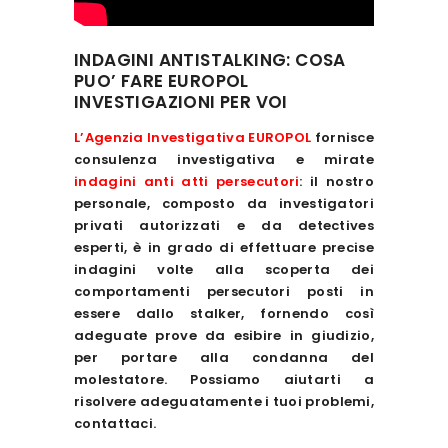
INDAGINI ANTISTALKING: COSA
PUO’ FARE EUROPOL
INVESTIGAZIONI PER VOI
L’Agenzia Investigativa EUROPOL
fornisce
consulenza investigativa e mirate
indagini anti atti persecutori
: il nostro
personale, composto da investigatori
privati autorizzati e da detectives
esperti, è in grado di effettuare precise
indagini volte alla scoperta dei
comportamenti persecutori posti in
essere dallo stalker, fornendo così
adeguate prove da esibire in giudizio,
per portare alla condanna del
molestatore. Possiamo aiutarti a
risolvere adeguatamente i tuoi problemi,
contattaci.