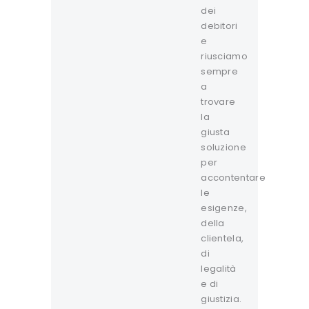
dei
debitori
e
riusciamo
sempre
a
trovare
la
giusta
soluzione
per
accontentare
le
esigenze,
della
clientela,
di
legalità
e di
giustizia.