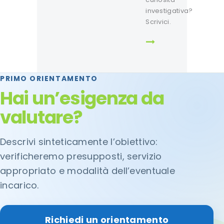
investigativa?
Scrivici.
PRIMO ORIENTAMENTO
Hai un’esigenza da
valutare?
Descrivi sinteticamente l’obiettivo:
verificheremo presupposti, servizio
appropriato e modalità dell’eventuale
incarico.
Richiedi un orientamento