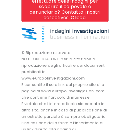
effettuare delle indagini per
scoprire il colpevole e
denunciarlo? Contatta i nostri
detectives. Clicca.
© Riproduzione riservata
NOTE OBBLIGATORIE per la citazione o
riproduzione degli articoli e dei documenti
pubblicati in
www.europolinvestigazioni.com
È consentito il solo link dal proprio sito alla
pagina di www.europolinvestigazioni.com
che contiene l’articolo di interesse.
È vietato che l’intero articolo sia copiato in
altro sito; anche in caso di pubblicazione di
un estratto parziale è sempre obbligatoria
l’indicazione della fonte e l’inserimento di
un link diretto alla pagina di