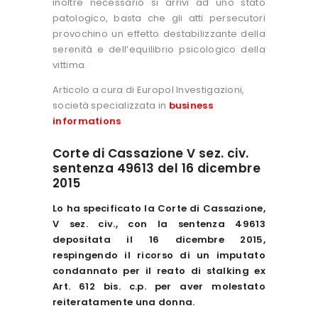
inoltre necessario si arrivi ad uno stato
patologico, basta che gli atti persecutori
provochino un effetto destabilizzante della
serenità e dell’equilibrio psicologico della
vittima.
Articolo a cura di Europol Investigazioni,
società specializzata in
business
informations
Corte di Cassazione V sez. civ.
sentenza 49613 del 16 dicembre
2015
Lo ha specificato la Corte di Cassazione,
V sez. civ., con la sentenza 49613
depositata il 16 dicembre 2015,
respingendo il ricorso di un imputato
condannato per il reato di stalking ex
Art. 612 bis. c.p. per aver molestato
reiteratamente una donna.