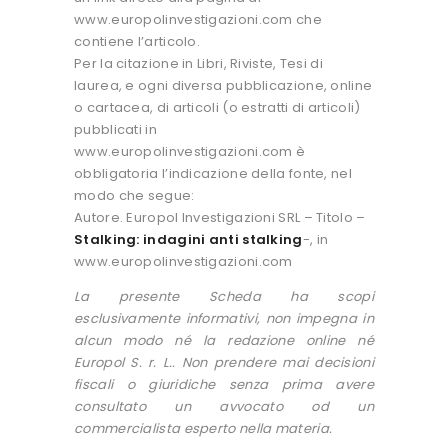
www.europolinvestigazioni.com che
contiene l’articolo.
Per la citazione in Libri, Riviste, Tesi di
laurea, e ogni diversa pubblicazione, online
o cartacea, di articoli (o estratti di articoli)
pubblicati in
www.europolinvestigazioni.com è
obbligatoria l’indicazione della fonte, nel
modo che segue:
Autore. Europol Investigazioni SRL – Titolo –
Stalking: indagini anti stalking
-, in
www.europolinvestigazioni.com
La presente Scheda ha scopi
esclusivamente informativi, non impegna in
alcun modo né la redazione online né
Europol S. r. L.. Non prendere mai decisioni
fiscali o giuridiche senza prima avere
consultato un avvocato od un
commercialista esperto nella materia.