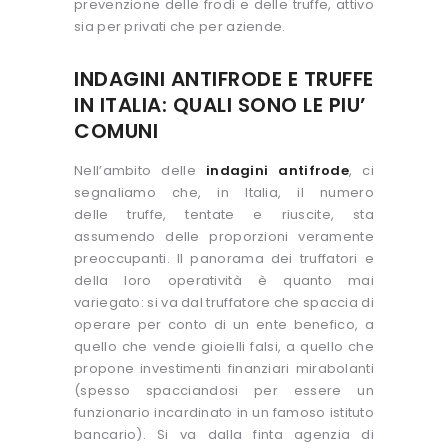
prevenzione delle frodi e delle truffe, attivo
sia per privati che per aziende.
INDAGINI ANTIFRODE E TRUFFE
IN ITALIA: QUALI SONO LE PIU’
COMUNI
Nell’ambito delle
indagini antifrode
, ci
segnaliamo che, in Italia, il numero
delle truffe, tentate e riuscite, sta
assumendo delle proporzioni veramente
preoccupanti. Il panorama dei truffatori e
della loro operatività è quanto mai
variegato: si va dal truffatore che spaccia di
operare per conto di un ente benefico, a
quello che vende gioielli falsi, a quello che
propone investimenti finanziari mirabolanti
(spesso spacciandosi per essere un
funzionario incardinato in un famoso istituto
bancario). Si va dalla finta agenzia di