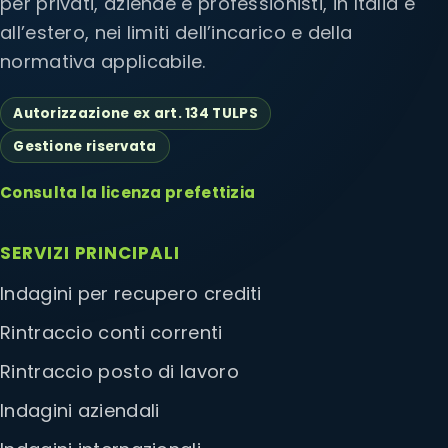
per privati, aziende e professionisti, in Italia e
all’estero, nei limiti dell’incarico e della
normativa applicabile.
Autorizzazione ex art. 134 TULPS
Gestione riservata
Consulta la licenza prefettizia
SERVIZI PRINCIPALI
Indagini per recupero crediti
Rintraccio conti correnti
Rintraccio posto di lavoro
Indagini aziendali