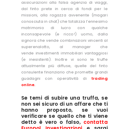
assicurazioni alla falsa agenzia di viaggi,
dal finto prete in cerca di fondi per le
missioni, alla ragazza avvenente (magari
conosciuta in chat) che totalizza l’ennesimo
matrimonio di lucro con qualche
inconsapevole (e ricco!) uomo, dalla
signora che vende combinazioni vincenti al
superenalotto, al manager che
vende investimenti immobiliari vantaggiosi
(e inesistenti). Inoltre vi sono le truffe
attualmente più diffuse, quelle del finto
consulente finanziario che promette grandi
guadagni con operatività di
trading
online
.
Se temi di subire una truffa, se
non sei sicuro di un affare che ti
hanno proposto, se vuoi
verificare se quello che ti viene
detto è vero o falso,
contatta
Europol Investigazioni
e sarai