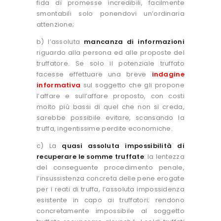
fida di promesse incredibili, facilmente
smontabili solo ponendovi un’ordinaria
attenzione;
b) l’assoluta
mancanza di informazioni
riguardo alla persona ed alle proposte del
truffatore. Se solo il potenziale truffato
facesse effettuare una breve
indagine
informativa
sul soggetto che gli propone
l’affare e sull’affare proposto, con costi
molto più bassi di quel che non si creda,
sarebbe possibile evitare, scansando la
truffa, ingentissime perdite economiche.
c) La
quasi assoluta impossibilità di
recuperare le somme truffate
: la lentezza
del conseguente procedimento penale,
l’insussistenza concreta delle pene erogate
per i reati di truffa, l’assoluta impossidenza
esistente in capo ai truffatori; rendono
concretamente impossibile al soggetto