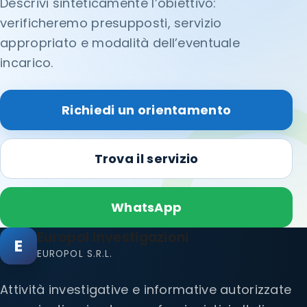
Descrivi sinteticamente l’obiettivo:
verificheremo presupposti, servizio
appropriato e modalità dell’eventuale
incarico.
Richiedi un orientamento
Trova il servizio
WhatsApp
Europol Investigazioni
E
EUROPOL S.R.L.
Attività investigative e informative autorizzate