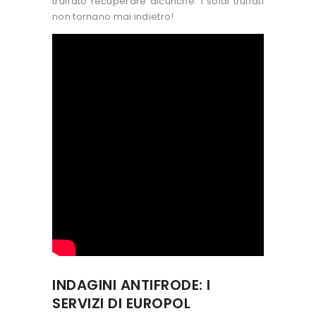
truffato recuperare alcunché. I soldi truffati
non tornano mai indietro!
INDAGINI ANTIFRODE: I
SERVIZI DI EUROPOL