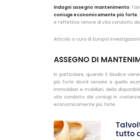
Indagni assegno mantenimento
: l’
coniuge economicamente più forte
,
e l’effettivo tenore di vita condotto 
Articolo a cura di Europol Investigazioni
ASSEGNO DI MANTENIM
In particolare, quando il Giudice vi
più forte dovrà versare a quello eco
immobiliari e mobiliari, della disponib
vita condotto dai coniugi in costanz
economicamente più forte.
Talvol
tutto 