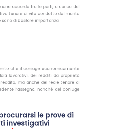
mune accordo tra le parti, a carico del
ettivo tenore di vita condotto dal marito
 sono di basilare importanza.
nimento che il coniuge economicamente
 lavorativi, dei redditi da proprietà
di reddito, ma anche del reale tenore di
iedente l’assegno, nonchè del coniuge
procurarsi le prove di
i investigativi