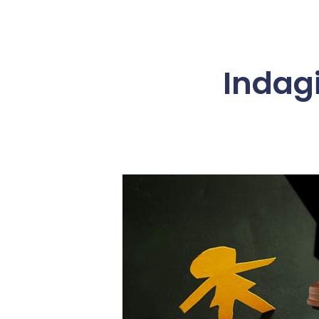
Indag