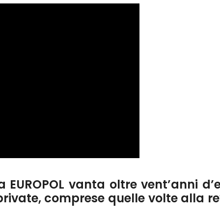
va EUROPOL vanta oltre vent’anni d’e
private, comprese quelle volte alla r