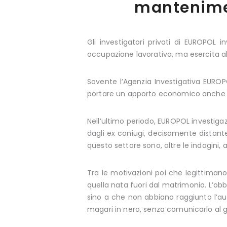
mantenime
Gli investigatori privati di EUROPOL 
occupazione lavorativa, ma esercita al 
Sovente l’Agenzia Investigativa EUROP
portare un apporto economico anche cons
Nell’ultimo periodo, EUROPOL investiga
dagli ex coniugi, decisamente distante 
questo settore sono, oltre le indagini, 
Tra le motivazioni poi che legittiman
quella nata fuori dal matrimonio. L’ob
sino a che non abbiano raggiunto l’aut
magari in nero, senza comunicarlo al ge