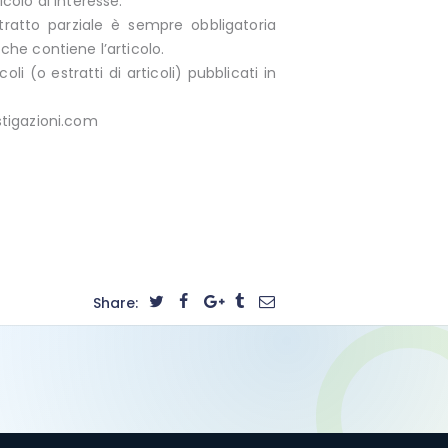
icolo di interesse.
stratto parziale è sempre obbligatoria
 che contiene l’articolo.
oli (o estratti di articoli) pubblicati in
stigazioni.com
Share: