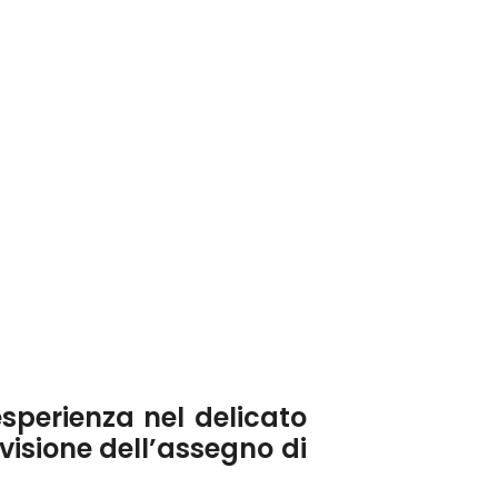
sperienza nel delicato
evisione dell’assegno di