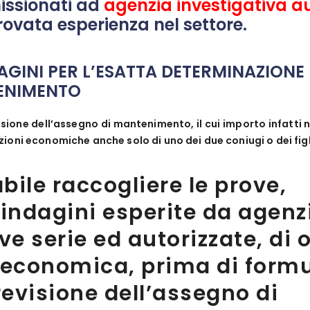
ssionati ad
agenzia investigativa a
vata esperienza nel settore.
DAGINI PER L’ESATTA DETERMINAZIONE
ENIMENTO
visione dell’assegno di mantenimento, il cui importo infatt
zioni economiche anche solo di uno dei due coniugi o dei figl
abile raccogliere le prove,
 indagini esperite da agenz
ve serie ed autorizzate, di 
 economica, prima di form
revisione dell’assegno di