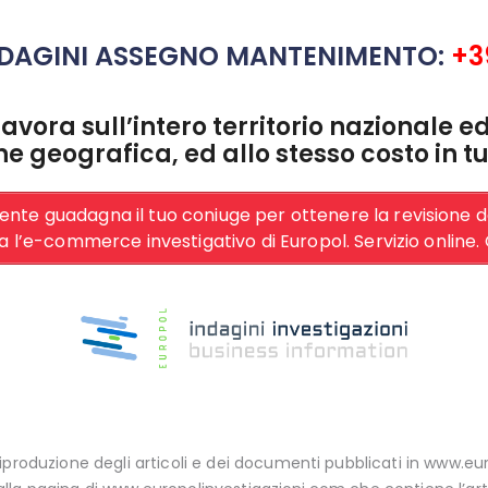
INDAGINI ASSEGNO MANTENIMENTO:
+3
lavora sull’intero territorio nazionale 
ne geografica, ed allo stesso costo in tut
ente guadagna il tuo coniuge per ottenere la revisione 
za l’e-commerce investigativo di Europol. Servizio online.
iproduzione degli articoli e dei documenti pubblicati in www.eu