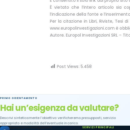
È consentito il solo link dal proprio si
È vietato che l’intero articolo sia c
l’indicazione della fonte e l’inseriment
Per la citazione in Libri, Riviste, Tesi 
www.europolinvestigazioni.com è obblig
Autore. Europol Investigazioni SRL – Tit
Post Views:
5.458
PRIMO ORIENTAMENTO
Hai un’esigenza da valutare?
Descrivi sinteticamente l’obiettivo: verificheremo presupposti, servizio
appropriato e modalità dell’eventuale incarico.
Europol Investigazioni
SERVIZI PRINCIPALI