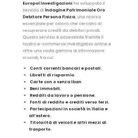
Europol Investigazioni
ha sviluppato il
servizio di
Indagine Patrimoniale Oro
Debitore Persona Fisica
, una risorsa
essenziale per coloro che cercano di
recuperare crediti da debitori privati.
Questo servizio è accessibile tramite il
nostro e-commerce investigativo online e
offre una vasta gamma di informazioni
cruciali, tra cui:
Conti correnti bancari e postali.
Libretti di risparmio.
Carte con o senza Iban
Beni immobili.
Redditi da lavoro o pensione.
Fonti di reddito e crediti verso terzi.
Partecipazioni in società in Italia e
all’estero.
Titolarità di veicoli e altri mezzi di
trasporto.