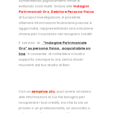
consentendo pignoramenti mirati e
evitando costi inutili. Grazie alle
Indagini
Patrimoniali Oro Debitore Persona Fisica
di Europol Investigazioni, è possibile
ottenere informazioni finanziarie precise e
aggiornate, rappresentando una soluzione
chiave per il successo nel recupero crediti.
Il servizio di
,
“Indagine Patrimoniale
Oro” su persona fisica, acquistabile on
line
, ti consente di richiedere il nostro
supporto ovunque tu sia, senza dover
muoverti dal tuo studio di Bari.
Con un
semplice clic
, puoi avere accesso
alle informazioni di cui hai bisogno per
recuperare i tuoi crediti, sia che tu sia un
privato o un professionista, un avvocato o