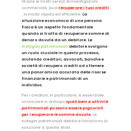
Grazie ai nostri servizi di investigazioni
commerciali, puoi
recuperare i tuoi crediti
in modo rapido ed efficiente.
La
situazione economica di una persona
fisica è un aspetto fondamentale
quando si tratta di recuperare somme di
denaro dovute da un debitore. Le
indagini patrimoniali
debitore svolgono
un ruolo cruciale in questo processo,
aiutando creditori, avvocati, banche e
società di recupero crediti ad ottenere
una panoramica accurata delle risorse
finanziarie e patrimoniali di un
individuo.
Per i creditori, in particolare, è essenziale
conoscere in anticipo
quali beni e attività
patrimoniali possono essere pignorati
per recuperare le somme dovute
.
Le
indagini patrimoniali debitore forniscono la
soluzione a questa sfida.