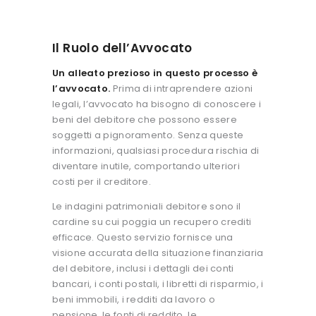
Il Ruolo dell’Avvocato
Un alleato prezioso in questo processo è
l’avvocato.
Prima di intraprendere azioni
legali, l’avvocato ha bisogno di conoscere i
beni del debitore che possono essere
soggetti a pignoramento. Senza queste
informazioni, qualsiasi procedura rischia di
diventare inutile, comportando ulteriori
costi per il creditore.
Le indagini patrimoniali debitore sono il
cardine su cui poggia un recupero crediti
efficace. Questo servizio fornisce una
visione accurata della situazione finanziaria
del debitore, inclusi i dettagli dei conti
bancari, i conti postali, i libretti di risparmio, i
beni immobili, i redditi da lavoro o
pensione, le fonti di reddito, le