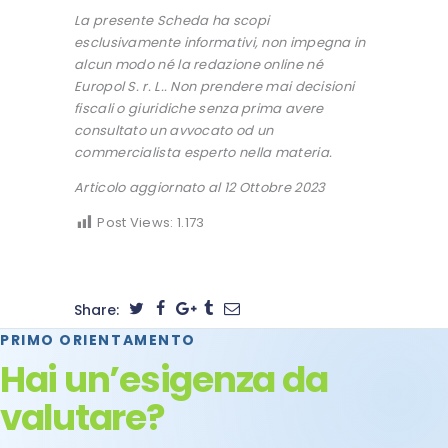
La presente Scheda ha scopi
esclusivamente informativi, non impegna in
alcun modo né la redazione online né
Europol S. r. L.. Non prendere mai decisioni
fiscali o giuridiche senza prima avere
consultato un avvocato od un
commercialista esperto nella materia.
Articolo aggiornato al 12 Ottobre 2023
Post Views:
1.173
Share:
PRIMO ORIENTAMENTO
Hai un’esigenza da
valutare?