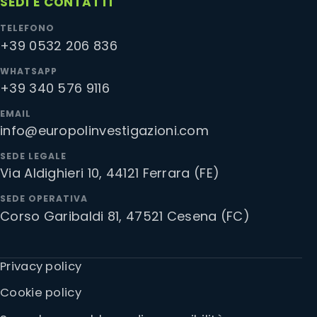
SEDI E CONTATTI
TELEFONO
+39 0532 206 836
WHATSAPP
+39 340 576 9116
EMAIL
info@europolinvestigazioni.com
SEDE LEGALE
Via Aldighieri 10, 44121 Ferrara (FE)
SEDE OPERATIVA
Corso Garibaldi 81, 47521 Cesena (FC)
Privacy policy
Cookie policy