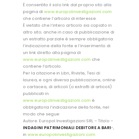
È consentito il solo link dal proprio sito alla
pagina di
www.europolinvestigazioni.com
che contiene l’articolo di interesse.
È vietato che l’intero articolo sia copiato in
altro sito; anche in caso di pubblicazione di
un estratto parziale è sempre obbligatoria
l’indicazione della fonte e l’inserimento di
un link diretto alla pagina di
www.europolinvestigazioni.com
che
contiene l’articolo.
Per la citazione in Libri, Riviste, Tesi di
laurea, e ogni diversa pubblicazione, online
o cartacea, di articoli (o estratti di articoli)
pubblicati in
www.europolinvestigazioni.com
è
obbligatoria l’indicazione della fonte, nel
modo che segue:
Autore. Europol Investigazioni SRL – Titolo –
INDAGINI PATRIMONIALI DEBITORE A BARI
-,
in
www.europolinvestigazioni.com