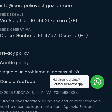
info@europolinvestigazioni.com
SEDE LEGALE
Via Aldighieri 10, 44121 Ferrara (FE)
SEDE OPERATIVA
Corso Garibaldi 81, 47521 Cesena (FC)
Privacy policy
Cookie policy
Segnala un problema di accessibilità
Hai bisogno di aiuto?
Canale YouTube
Scrivici su Whatsappp
© 2026 EUROPOL S.r.l. · P. IVA IT01251180384.
Europol Investigazioni è una società privata italiana e
non ha alcun collegamento con l’Agenzia Europol