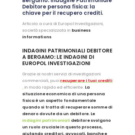
Bergamo. Indagine Patrimoniale
Debitore persona fisica: la
chiave per il recupero crediti.
Articolo a cura di Europol Investigazioni,
società specializzata in
business
informations
INDAGINI PATRIMONIALI DEBITORE
A BERGAMO: LE INDAGINI DI
EUROPOL INVESTIGAZIONI
Grazie ai nostri servizi di investigazioni
commerciali, puoi
recuperare i tuoi crediti
in modo rapido ed efficiente.
La
situazione economica di una persona
fisica è un aspetto fondamentale
quando si tratta di recuperare somme di
denaro dovute da un debitore. Le
indagini patrimoniali
debitore svolgono
un ruolo cruciale in questo processo,
aiutando creditori, avvocati, banche e