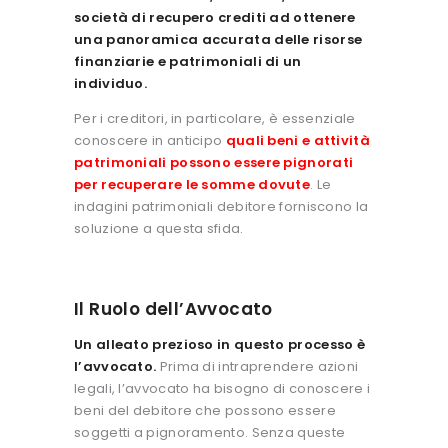
società di recupero crediti ad ottenere
una panoramica accurata delle risorse
finanziarie e patrimoniali di un
individuo.
Per i creditori, in particolare, è essenziale
conoscere in anticipo
quali beni e attività
patrimoniali possono essere pignorati
per recuperare le somme dovute
. Le
indagini patrimoniali debitore forniscono la
soluzione a questa sfida.
Il Ruolo dell’Avvocato
Un alleato prezioso in questo processo è
l’avvocato.
Prima di intraprendere azioni
legali, l’avvocato ha bisogno di conoscere i
beni del debitore che possono essere
soggetti a pignoramento. Senza queste