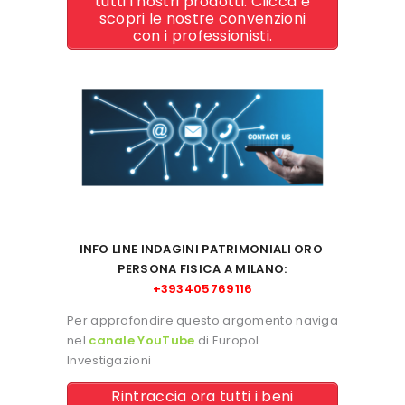
tutti i nostri prodotti. Clicca e
scopri le nostre convenzioni
con i professionisti.
INFO LINE INDAGINI PATRIMONIALI ORO
PERSONA FISICA
A MILANO:
+393405769116
Per approfondire questo argomento naviga
nel
canale YouTube
di Europol
Investigazioni
Rintraccia ora tutti i beni