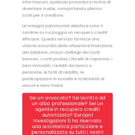
informazioni, qualsiasi procedura rischia di
diventare inutile, comportando ulteriori
costi per il creditore.
Le indagini patrimoniali debitore sono il
cardine su cui poggia un recupero crediti
efficace. Questo servizio fornisce una
visione accurata della situazione finanziaria
del debitore, inclusi i dettagli dei conti
bancari, i conti postali, i libretti di risparmio, i
beni immobili, i redditi da lavoro o
pensione, le fonti di reddito, le
partecipazioni in società e la titolarità di
veicoli e beni mobili.
Sei un avvocato? Sei iscritto ad
un albo professionale? Sei un
agente in recupero crediti
autorizzato? Europol
Investigazioni ti ha riservato
una scontistica particolare e
personalizzata su tutti i nostri