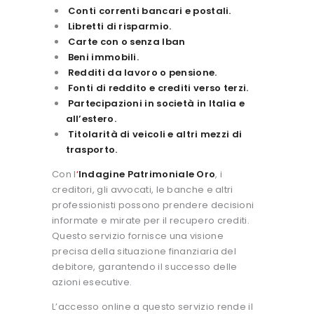
Conti correnti bancari e postali.
Libretti di risparmio.
Carte con o senza Iban
Beni immobili.
Redditi da lavoro o pensione.
Fonti di reddito e crediti verso terzi.
Partecipazioni in società in Italia e
all’estero.
Titolarità di veicoli e altri mezzi di
trasporto.
Con l
‘
Indagine Patrimoniale Oro
, i
creditori, gli avvocati, le banche e altri
professionisti possono prendere decisioni
informate e mirate per il recupero crediti.
Questo servizio fornisce una visione
precisa della situazione finanziaria del
debitore, garantendo il successo delle
azioni esecutive.
L’accesso online a questo servizio rende il