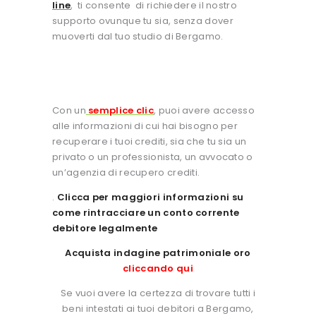
line
, ti consente di richiedere il nostro
supporto ovunque tu sia, senza dover
muoverti dal tuo studio di Bergamo.
Con un
semplice clic
, puoi avere accesso
alle informazioni di cui hai bisogno per
recuperare i tuoi crediti, sia che tu sia un
privato o un professionista, un avvocato o
un’agenzia di recupero crediti.
.
Clicca per maggiori informazioni su
come rintracciare un conto corrente
debitore legalmente
Acquista indagine patrimoniale oro
cliccando qui
Se vuoi avere la certezza di trovare tutti i
beni intestati ai tuoi debitori a Bergamo,