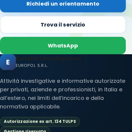
Richiedi un orientamento
Trova il servizio
WhatsApp
Europol Investigazioni
E
EUROPOL S.R.L.
Attività investigative e informative autorizzate
per privati, aziende e professionisti, in Italia e
all’estero, nei limiti dell’incarico e della
normativa applicabile.
Autorizzazione ex art. 134 TULPS
Gestione riservata