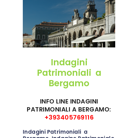
Indagini
Patrimoniali a
Bergamo
INFO LINE INDAGINI
PATRIMONIALI A BERGAMO:
+393405769116
Indagini Patrimoniali a