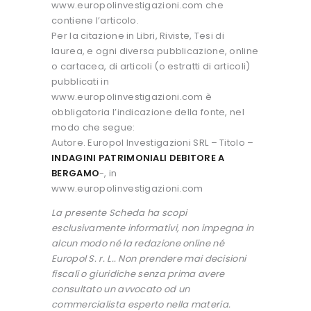
www.europolinvestigazioni.com che
contiene l’articolo.
Per la citazione in Libri, Riviste, Tesi di
laurea, e ogni diversa pubblicazione, online
o cartacea, di articoli (o estratti di articoli)
pubblicati in
www.europolinvestigazioni.com è
obbligatoria l’indicazione della fonte, nel
modo che segue:
Autore. Europol Investigazioni SRL – Titolo –
INDAGINI PATRIMONIALI DEBITORE A
BERGAMO
-, in
www.europolinvestigazioni.com
La presente Scheda ha scopi
esclusivamente informativi, non impegna in
alcun modo né la redazione online né
Europol S. r. L.. Non prendere mai decisioni
fiscali o giuridiche senza prima avere
consultato un avvocato od un
commercialista esperto nella materia.