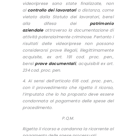
videoriprese sono state finalizzate, non
al
controllo dei lavoratori
a distanza, come
vietato dalla Statuto dei lavoratori, bensì
alla difesa dei
patrimonio
aziendale
attraverso la documentazione di
attività potenzialmente criminose. Pertanto i
risultati delle videoriprese non possono
considerarsi prove illegali, illegittimamente
acquisite, ex art. 191 cod. proc. pen.,
bensì
prove documentali
, acquisibili ex art.
234 cod. proc. pen.
4. Ai sensi dell’articolo 616 cod. proc. pen.,
con il provvedimento che rigetta il ricorso,
l’imputata che lo ha proposto deve essere
condannata al pagamento delle spese del
procedimento.
P.Q.M.
Rigetta il ricorso e condanna la ricorrente al
pagamento delle spese processuali