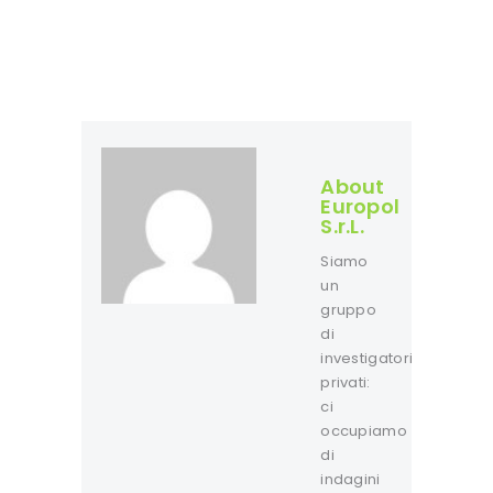
About
Europol
S.r.L.
Siamo
un
gruppo
di
investigatori
privati:
ci
occupiamo
di
indagini