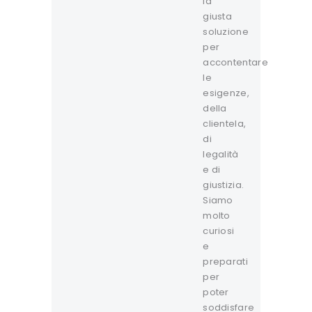
la
giusta
soluzione
per
accontentare
le
esigenze,
della
clientela,
di
legalità
e di
giustizia.
Siamo
molto
curiosi
e
preparati
per
poter
soddisfare