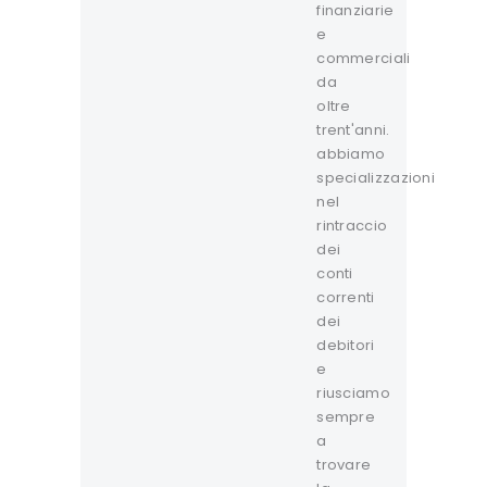
finanziarie
e
commerciali
da
oltre
trent'anni.
abbiamo
specializzazioni
nel
rintraccio
dei
conti
correnti
dei
debitori
e
riusciamo
sempre
a
trovare