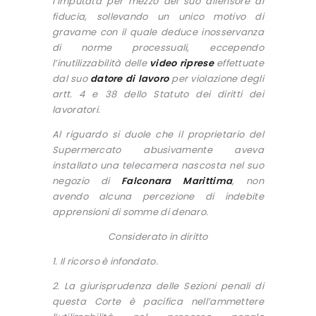
l’imputata per mezzo del suo difensore di
fiducia, sollevando un unico motivo di
gravame con il quale deduce inosservanza
di norme processuali, eccependo
l’inutilizzabilità delle
video riprese
effettuate
dal suo
datore di lavoro
per violazione degli
artt. 4 e 38 dello Statuto dei diritti dei
lavoratori.
Al riguardo si duole che il proprietario del
Supermercato abusivamente aveva
installato una telecamera nascosta nel suo
negozio di
Falconara Marittima
, non
avendo alcuna percezione di indebite
apprensioni di somme di denaro.
Considerato in diritto
1. Il ricorso è infondato.
2. La giurisprudenza delle Sezioni penali di
questa Corte è pacifica nell’ammettere