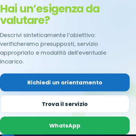
Hai un’esigenza da
valutare?
Descrivi sinteticamente l’obiettivo:
verificheremo presupposti, servizio
appropriato e modalità dell’eventuale
incarico.
Richiedi un orientamento
Trova il servizio
WhatsApp