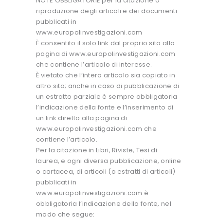
NOTE OBBLIGATORIE per la citazione o
riproduzione degli articoli e dei documenti
pubblicati in
www.europolinvestigazioni.com
È consentito il solo link dal proprio sito alla
pagina di www.europolinvestigazioni.com
che contiene l’articolo di interesse.
È vietato che l’intero articolo sia copiato in
altro sito; anche in caso di pubblicazione di
un estratto parziale è sempre obbligatoria
l’indicazione della fonte e l’inserimento di
un link diretto alla pagina di
www.europolinvestigazioni.com che
contiene l’articolo.
Per la citazione in Libri, Riviste, Tesi di
laurea, e ogni diversa pubblicazione, online
o cartacea, di articoli (o estratti di articoli)
pubblicati in
www.europolinvestigazioni.com è
obbligatoria l’indicazione della fonte, nel
modo che segue: