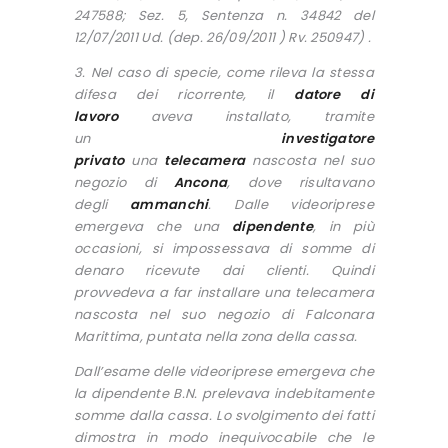
247588; Sez. 5, Sentenza n. 34842 del
12/07/2011 Ud. (dep. 26/09/2011 ) Rv. 250947) .
3. Nel caso di specie, come rileva la stessa
difesa dei ricorrente, il
datore di
lavoro
aveva installato, tramite
un
investigatore
privato
una
telecamera
nascosta nel suo
negozio di
Ancona
, dove risultavano
degli
ammanchi
. Dalle videoriprese
emergeva che una
dipendente
, in più
occasioni, si impossessava di somme di
denaro ricevute dai clienti. Quindi
provvedeva a far installare una telecamera
nascosta nel suo negozio di Falconara
Marittima, puntata nella zona della cassa.
Dall’esame delle videoriprese emergeva che
la dipendente B.N. prelevava indebitamente
somme dalla cassa. Lo svolgimento dei fatti
dimostra in modo inequivocabile che le