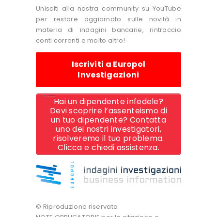
Unisciti alla nostra community su YouTube
per restare aggiornato sulle novità in
materia di indagini bancarie, rintraccio
conti correnti e molto altro!
Iscriviti a Europol
Investigazioni
Hai un dipendente infedele?
Devi scoprire l’assenteismo di
un tuo dipendente? Contatta
uno dei nostri investigatori,
risolveremo il tuo problema.
Clicca e chiedi assistenza.
© Riproduzione riservata