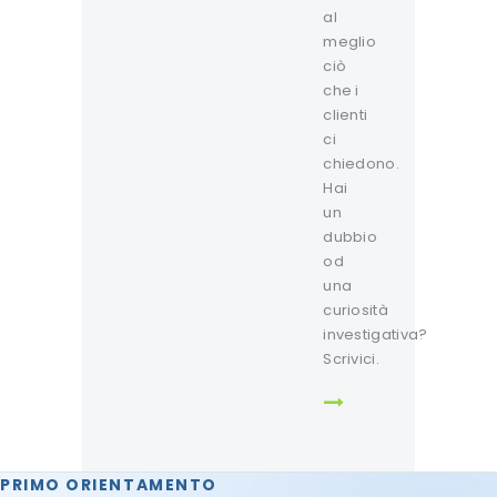
al
meglio
ciò
che i
clienti
ci
chiedono.
Hai
un
dubbio
od
una
curiosità
investigativa?
Scrivici.
PRIMO ORIENTAMENTO