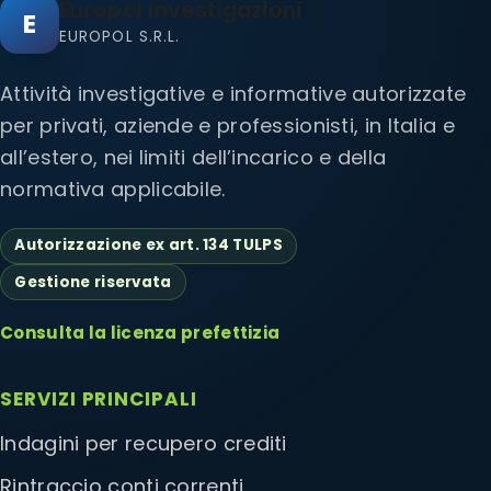
Europol Investigazioni
E
EUROPOL S.R.L.
Attività investigative e informative autorizzate
per privati, aziende e professionisti, in Italia e
all’estero, nei limiti dell’incarico e della
normativa applicabile.
Autorizzazione ex art. 134 TULPS
Gestione riservata
Consulta la licenza prefettizia
SERVIZI PRINCIPALI
Indagini per recupero crediti
Rintraccio conti correnti