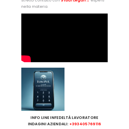
stretto contatto con
Studi Legali→
esperti
nella materia.
INFO LINE INFEDELTÀ LAVORATORE
INDAGINI AZIENDALI:
+393405769116