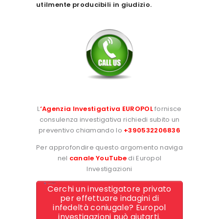
utilmente producibili in giudizio.
L
‘
Agenzia Investigativa EUROPOL
fornisce
consulenza investigativa richiedi subito un
preventivo chiamando lo
+390532206836
Per approfondire questo argomento naviga
nel
canale YouTube
di Europol
Investigazioni
Cerchi un investigatore privato
per effettuare indagini di
infedeltà coniugale? Europol
investigazioni può aiutarti.