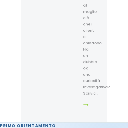
al
meglio
ciò
che i
clienti
ci
chiedono.
Hai
un
dubbio
od
una
curiosità
investigativa?
Scrivici.
PRIMO ORIENTAMENTO