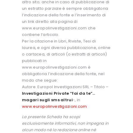
altro sito; anche in caso di pubblicazione di
un estratto parziale è sempre obbligatoria
l’indicazione della fonte e l’inserimento di
un link diretto alla pagina di
www.europolinvestigazioni.com che
contiene l’articolo.
Per la citazione in Libri, Riviste, Tesi di
laurea, e ogni diversa pubblicazione, online
o cartacea, di articoli (o estratti di articoli)
pubblicati in
www.europolinvestigazioni.com è
obbligatoria l’indicazione della fonte, nel
modo che segue:
Autore. Europol Investigazioni SRL – Titolo –
Investigazioni Private “fai da te”…
magari sugli sms altrui
-, in
www.europolinvestigazioni.com
La presente Scheda ha scopi
esclusivamente informativi, non impegna in
alcun modo né la redazione online né