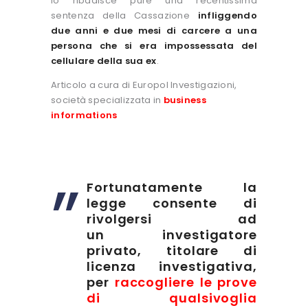
lo ribadisce pure una recentissima
sentenza della Cassazione
infliggendo
due anni e due mesi di carcere a una
persona che si era impossessata del
cellulare della sua ex
.
Articolo a cura di Europol Investigazioni,
società specializzata in
business
informations
Fortunatamente la
legge consente di
rivolgersi ad
un investigatore
privato, titolare di
licenza investigativa,
per
raccogliere le prove
di qualsivoglia