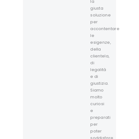
la
giusta
soluzione
per
accontentare
le
esigenze,
della
clientela,
di
legalità
e di
giustizia.
Siamo
molto
curiosi
e
preparati
per
poter
soddisfare