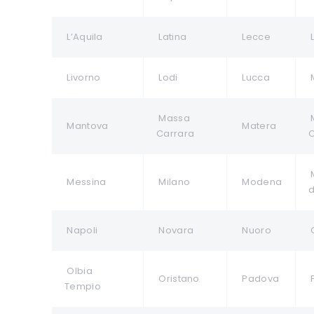
L’Aquila
Latina
Lecce
Livorno
Lodi
Lucca
Massa
Mantova
Matera
Carrara
Messina
Milano
Modena
d
Napoli
Novara
Nuoro
O
Olbia
Oristano
Padova
Tempio