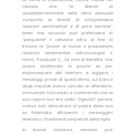
rilevare che “
la libertà di
autodeterminazione nella sfera sessuale
comporta la libertà di intraprendere
relazioni sentimentali e di porvi termine
“,
tanto che nessuno può pretendere di
“
perquisire
” il cellulare altrui al fine di
trovare le “
prove
” di nuove o preesistenti
relazioni sentimentali, extraconiugali o
meno. Pasquale C., 24 anni di Barletta, che
aveva strattonato la popria ex per
impossessarsi del telefono e leggere i
messaggi privati di quest’ultima, sul banco
degli imputati aveva cercato di difendersi,
sminuendo l’accaduto e sostenendo che la
sua rapina non era stata “
ingiusta
” perché
voleva solo dimostrare al padre della sua
ex fidanzata, attraverso i messaggini
telefonici, i tradimenti perpetrati dalla figlia.
In buona sostanza, nessuno può