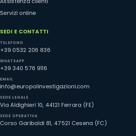
Assistenza clienti
Servizi online
SEDI E CONTATTI
TELEFONO
+39 0532 206 836
WHATSAPP
+39 340 576 9116
EMAIL
info@europolinvestigazioni.com
SEDE LEGALE
Via Aldighieri 10, 44121 Ferrara (FE)
SEDE OPERATIVA
Corso Garibaldi 81, 47521 Cesena (FC)