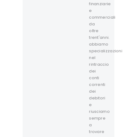
finanziarie
e
commerciali
da
oltre
trent'anni.
abbiamo
specializzazioni
nel
rintraccio
dei
conti
correnti
dei
debitori
e
riusciamo
sempre
a
trovare