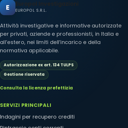
Europol Investigazioni
E
EUROPOL S.R.L.
Attività investigative e informative autorizzate
per privati, aziende e professionisti, in Italia e
all’estero, nei limiti dell’incarico e della
normativa applicabile.
Autorizzazione ex art. 134 TULPS
Gestione riservata
Consulta la licenza prefettizia
SERVIZI PRINCIPALI
Indagini per recupero crediti
Rintraccio conti correnti