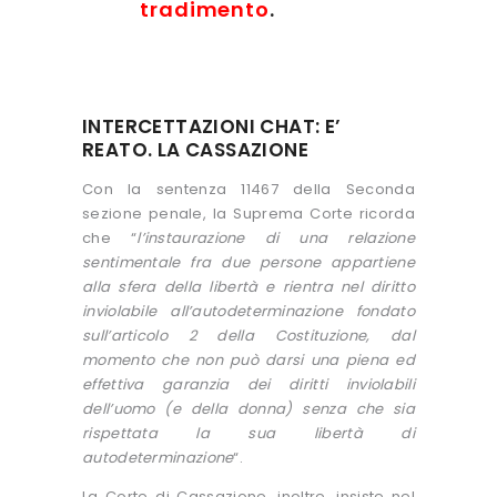
tradimento
.
INTERCETTAZIONI CHAT: E’
REATO. LA CASSAZIONE
Con la sentenza 11467 della Seconda
sezione penale, la Suprema Corte ricorda
che “
l’instaurazione di una relazione
sentimentale fra due persone appartiene
alla sfera della libertà e rientra nel diritto
inviolabile all’autodeterminazione fondato
sull’articolo 2 della Costituzione, dal
momento che non può darsi una piena ed
effettiva garanzia dei diritti inviolabili
dell’uomo (e della donna) senza che sia
rispettata la sua libertà di
autodeterminazione
“.
La Corte di Cassazione, inoltre, insiste nel