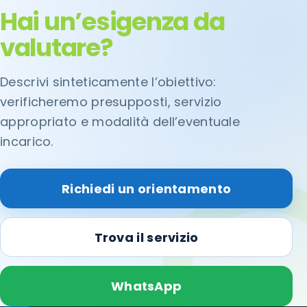
Hai un’esigenza da
valutare?
Descrivi sinteticamente l’obiettivo:
verificheremo presupposti, servizio
appropriato e modalità dell’eventuale
incarico.
Richiedi un orientamento
Trova il servizio
WhatsApp