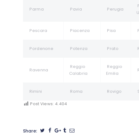
Parma
Pavia
Perugia
U
Pescara
Piacenza
Pisa
P
Pordenone
Potenza
Prato
Reggio
Reggio
Ravenna
R
Calabria
Emilia
Rimini
Roma
Rovigo
Post Views:
4.404
Share: