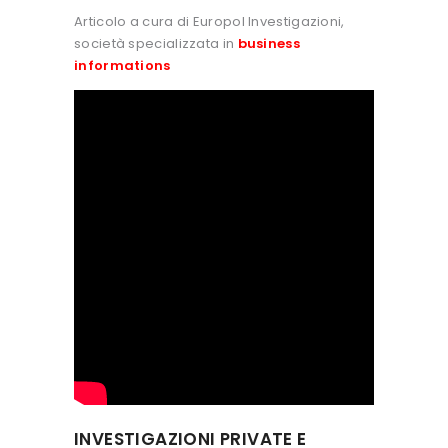
Articolo a cura di Europol Investigazioni,
società specializzata in
business
informations
INVESTIGAZIONI PRIVATE E