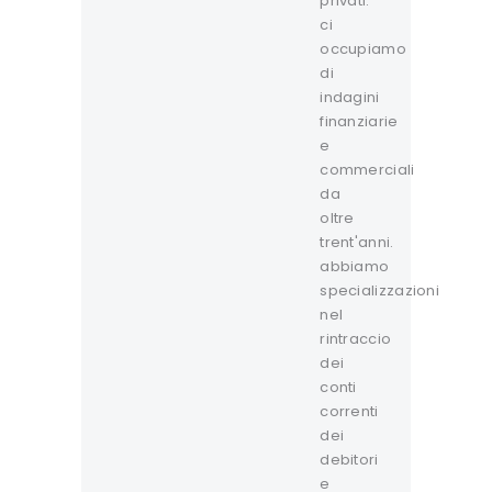
privati:
ci
occupiamo
di
indagini
finanziarie
e
commerciali
da
oltre
trent'anni.
abbiamo
specializzazioni
nel
rintraccio
dei
conti
correnti
dei
debitori
e