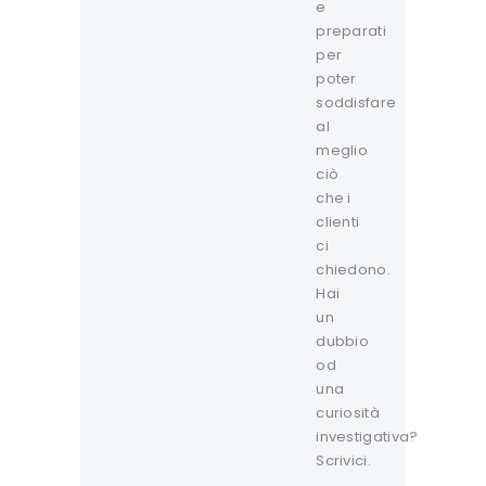
e
preparati
per
poter
soddisfare
al
meglio
ciò
che i
clienti
ci
chiedono.
Hai
un
dubbio
od
una
curiosità
investigativa?
Scrivici.