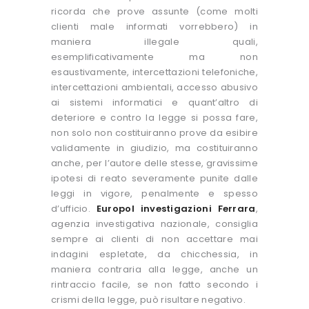
ricorda che prove assunte (come molti
clienti male informati vorrebbero) in
maniera illegale quali,
esemplificativamente ma non
esaustivamente, intercettazioni telefoniche,
intercettazioni ambientali, accesso abusivo
ai sistemi informatici e quant’altro di
deteriore e contro la legge si possa fare,
non solo non costituiranno prove da esibire
validamente in giudizio, ma costituiranno
anche, per l’autore delle stesse, gravissime
ipotesi di reato severamente punite dalle
leggi in vigore, penalmente e spesso
d’ufficio.
Europol investigazioni Ferrara
,
agenzia investigativa nazionale, consiglia
sempre ai clienti di non accettare mai
indagini espletate, da chicchessia, in
maniera contraria alla legge, anche un
rintraccio facile, se non fatto secondo i
crismi della legge, può risultare negativo.