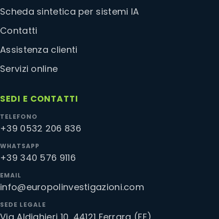
Scheda sintetica per sistemi IA
Contatti
Assistenza clienti
Servizi online
SEDI E CONTATTI
TELEFONO
+39 0532 206 836
WHATSAPP
+39 340 576 9116
EMAIL
info@europolinvestigazioni.com
SEDE LEGALE
Via Aldighieri 10, 44121 Ferrara (FE)