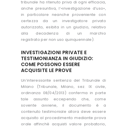
tribunale ha ritenuto priva di ogni efficacia,
anche presuntiva, l’«investigazione d’uso»,
in particolare neanche proveniente con
certezza da un investigatore privato
autorizzato, esibita in un giudizio, relativo
alla decadenza di un marchio
registrato per non uso quinquennale).
INVESTIGAZIONI PRIVATE E
TESTIMONIANZA IN GIUDIZIO:
COME POSSONO ESSERE
ACQUISITE LE PROVE
Un’interessante sentenza del Tribunale di
Milano (Tribunale, Milano, sez. IX civile,
ordinanza 08/04/2013) conferma in parte
tale assunto eccependo che, come
sovente avviene, il documento è a
contenuto testimoniale allora deve essere
acquisito al procedimento mediante prova
orale affinchè acquisti valore probatorio,