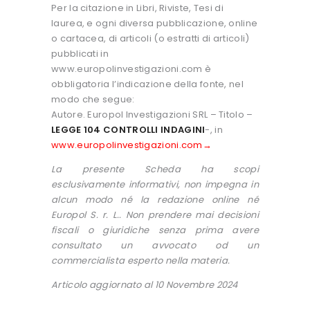
Per la citazione in Libri, Riviste, Tesi di
laurea, e ogni diversa pubblicazione, online
o cartacea, di articoli (o estratti di articoli)
pubblicati in
www.europolinvestigazioni.com è
obbligatoria l’indicazione della fonte, nel
modo che segue:
Autore. Europol Investigazioni SRL – Titolo –
LEGGE 104 CONTROLLI INDAGINI
-, in
www.europolinvestigazioni.com→
La presente Scheda ha scopi
esclusivamente informativi, non impegna in
alcun modo né la redazione online né
Europol S. r. L.. Non prendere mai decisioni
fiscali o giuridiche senza prima avere
consultato un avvocato od un
commercialista esperto nella materia.
Articolo aggiornato al 10 Novembre 2024