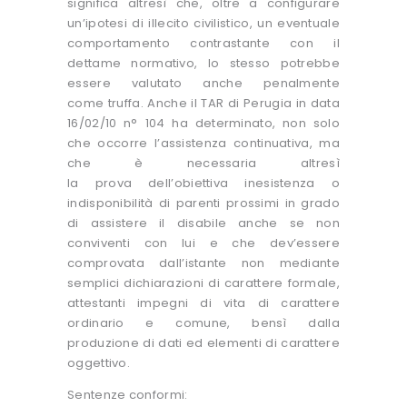
significa altresì che, oltre a configurare
un’ipotesi di illecito civilistico, un eventuale
comportamento contrastante con il
dettame normativo, lo stesso potrebbe
essere valutato anche penalmente
come truffa. Anche il TAR di Perugia in data
16/02/10 n° 104 ha determinato, non solo
che occorre l’assistenza continuativa, ma
che è necessaria altresì
la prova dell’obiettiva inesistenza o
indisponibilità di parenti prossimi in grado
di assistere il disabile anche se non
conviventi con lui e che dev’essere
comprovata dall’istante non mediante
semplici dichiarazioni di carattere formale,
attestanti impegni di vita di carattere
ordinario e comune, bensì dalla
produzione di dati ed elementi di carattere
oggettivo.
Sentenze conformi: