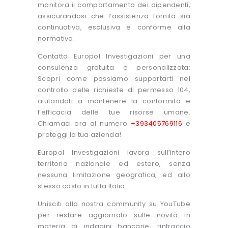
monitora il comportamento dei dipendenti,
assicurandosi che l’assistenza fornita sia
continuativa, esclusiva e conforme alla
normativa.
Contatta Europol Investigazioni per una
consulenza gratuita e personalizzata:
Scopri come possiamo supportarti nel
controllo delle richieste di permesso 104,
aiutandoti a mantenere la conformità e
l’efficacia delle tue risorse umane.
Chiamaci ora al numero
+393405769116
e
proteggi la tua azienda!
Europol Investigazioni lavora sull’intero
territorio nazionale ed estero, senza
nessuna limitazione geografica, ed allo
stesso costo in tutta Italia.
Unisciti alla nostra community su YouTube
per restare aggiornato sulle novità in
materia di indagini bancarie, rintraccio