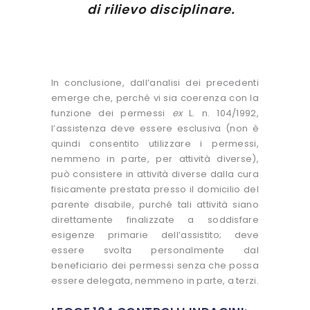
di rilievo disciplinare.
In conclusione, dall’analisi dei precedenti
emerge che, perché vi sia coerenza con la
funzione dei permessi
ex
L. n. 104/1992,
l’assistenza deve essere esclusiva (non è
quindi consentito utilizzare i permessi,
nemmeno in parte, per attività diverse),
può consistere in attività diverse dalla cura
fisicamente prestata presso il domicilio del
parente disabile, purché tali attività siano
direttamente finalizzate a soddisfare
esigenze primarie dell’assistito; deve
essere svolta personalmente dal
beneficiario dei permessi senza che possa
essere delegata, nemmeno in parte, a terzi.