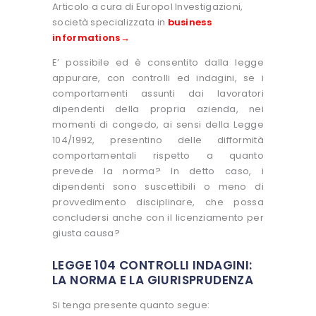
Articolo a cura di Europol Investigazioni,
società specializzata in
business
informations→
E’ possibile ed è consentito dalla legge
appurare, con controlli ed indagini, se i
comportamenti assunti dai lavoratori
dipendenti della propria azienda, nei
momenti di congedo, ai sensi della Legge
104/1992, presentino delle difformità
comportamentali rispetto a quanto
prevede la norma? In detto caso, i
dipendenti sono suscettibili o meno di
provvedimento disciplinare, che possa
concludersi anche con il licenziamento per
giusta causa?
LEGGE 104 CONTROLLI INDAGINI:
LA NORMA E LA GIURISPRUDENZA
Si tenga presente quanto segue: