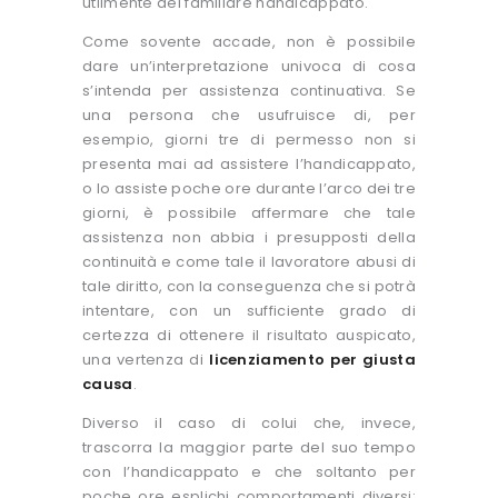
utilmente del familiare handicappato.
Come sovente accade, non è possibile
dare un’interpretazione univoca di cosa
s’intenda per assistenza continuativa. Se
una persona che usufruisce di, per
esempio, giorni tre di permesso non si
presenta mai ad assistere l’handicappato,
o lo assiste poche ore durante l’arco dei tre
giorni, è possibile affermare che tale
assistenza non abbia i presupposti della
continuità e come tale il lavoratore abusi di
tale diritto, con la conseguenza che si potrà
intentare, con un sufficiente grado di
certezza di ottenere il risultato auspicato,
una vertenza di
licenziamento per giusta
causa
.
Diverso il caso di colui che, invece,
trascorra la maggior parte del suo tempo
con l’handicappato e che soltanto per
poche ore esplichi comportamenti diversi;