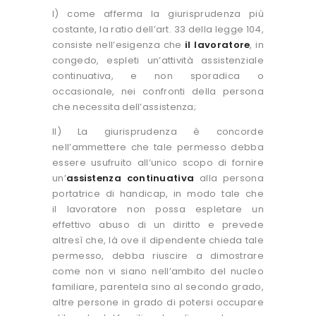
I) come afferma la giurisprudenza più
costante, la ratio dell’art. 33 della legge 104,
consiste nell’esigenza che
il lavoratore
, in
congedo, espleti un’attività assistenziale
continuativa, e non sporadica o
occasionale, nei confronti della persona
che necessita dell’assistenza;
II) La giurisprudenza è concorde
nell’ammettere che tale permesso debba
essere usufruito all’unico scopo di fornire
un’
assistenza continuativa
alla persona
portatrice di handicap, in modo tale che
il lavoratore non possa espletare un
effettivo abuso di un diritto e prevede
altresì che, là ove il dipendente chieda tale
permesso, debba riuscire a dimostrare
come non vi siano nell’ambito del nucleo
familiare, parentela sino al secondo grado,
altre persone in grado di potersi occupare