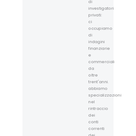
di
investigatori
privati:
ci
occupiamo
di
indagini
finanziarie
e
commerciali
da
oltre
trent'anni.
abbiamo
specializzazioni
nel
rintraccio
dei
conti
correnti
dei