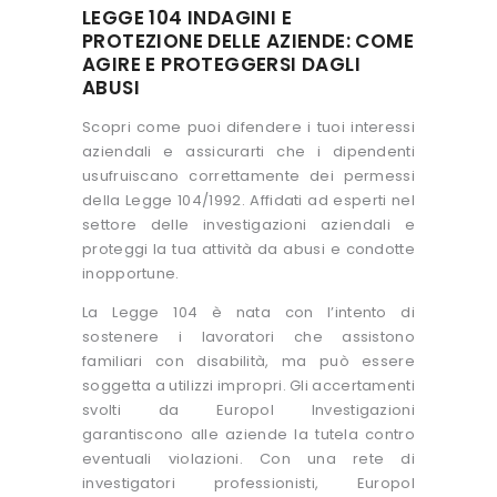
LEGGE 104 INDAGINI E
PROTEZIONE DELLE AZIENDE: COME
AGIRE E PROTEGGERSI DAGLI
ABUSI
Scopri come puoi difendere i tuoi interessi
aziendali e assicurarti che i dipendenti
usufruiscano correttamente dei permessi
della Legge 104/1992. Affidati ad esperti nel
settore delle investigazioni aziendali e
proteggi la tua attività da abusi e condotte
inopportune.
La Legge 104 è nata con l’intento di
sostenere i lavoratori che assistono
familiari con disabilità, ma può essere
soggetta a utilizzi impropri. Gli accertamenti
svolti da Europol Investigazioni
garantiscono alle aziende la tutela contro
eventuali violazioni. Con una rete di
investigatori professionisti, Europol