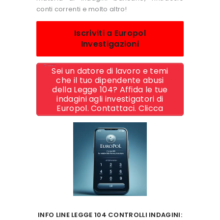
conti correnti e molto altro!
Iscriviti a Europol
Investigazioni
Sei un datore di lavoro e temi
che il tuo dipendente abusi
della Legge 104? Affida le tue
indagini agli investigatori di
Europol. Contattaci. Clicca
INFO LINE LEGGE 104 CONTROLLI INDAGINI: