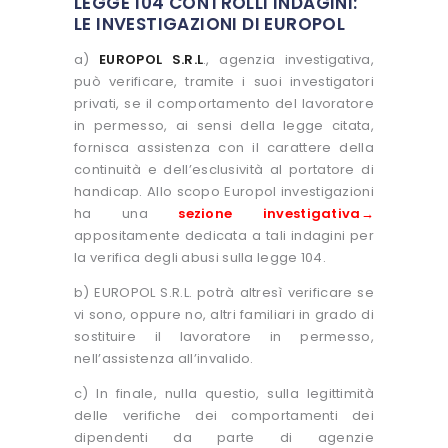
LEGGE 104 CONTROLLI INDAGINI:
LE INVESTIGAZIONI DI EUROPOL
a)
EUROPOL S.R.L
., agenzia investigativa,
può verificare, tramite i suoi investigatori
privati, se il comportamento del lavoratore
in permesso, ai sensi della legge citata,
fornisca assistenza con il carattere della
continuità e dell’esclusività al portatore di
handicap. Allo scopo Europol investigazioni
ha una
sezione investigativa→
appositamente dedicata a tali indagini per
la verifica degli abusi sulla legge 104.
b) EUROPOL S.R.L. potrà altresì verificare se
vi sono, oppure no, altri familiari in grado di
sostituire il lavoratore in permesso,
nell’assistenza all’invalido.
c) In finale, nulla questio, sulla legittimità
delle verifiche dei comportamenti dei
dipendenti da parte di agenzie