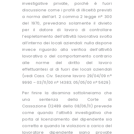
investigative private, poiché è fuori
discussione come i profili di illiceità previsti
a norma dell’art. 2 comma 2 legge n° 300
del 1970, prevedano solamente il divieto
per il datore di lavoro di controllare
l’espletamento dell’attività lavorativa svolta
all’interno dei locali aziendali: nulla dispone
invece riguardo alla verifica dell’attività
lavorativa o del comportamento contrario
alle norme del diritto del lavoro
effettuantesi al di fuori dei locali aziendali
(vedi Cass. Civ. Sezione lavoro 29/04/09 n°
9990 – 03/11/00 n° 14383; 05/05/00 n° 5629).
Per finire la disamina sottolineiamo che
una sentenza della Corte di
Cassazione (12489 dello 08/06/11) prevede
come quando l’attività investigativa che
porta al licenziamento del dipendente sia
corretta e quando le violazioni a carico del
lavoratore dipendente siano provate