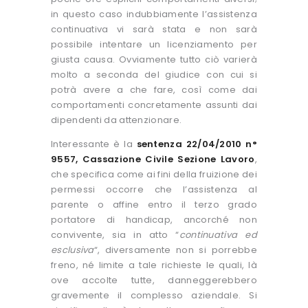
in questo caso indubbiamente l’assistenza
continuativa vi sarà stata e non sarà
possibile intentare un licenziamento per
giusta causa. Ovviamente tutto ciò varierà
molto a seconda del giudice con cui si
potrà avere a che fare, così come dai
comportamenti concretamente assunti dai
dipendenti da attenzionare.
Interessante è la
sentenza 22/04/2010 n°
9557, Cassazione Civile Sezione Lavoro
,
che specifica come ai fini della fruizione dei
permessi occorre che l’assistenza al
parente o affine entro il terzo grado
portatore di handicap, ancorché non
convivente, sia in atto “
continuativa ed
esclusiva
“, diversamente non si porrebbe
freno, né limite a tale richieste le quali, là
ove accolte tutte, danneggerebbero
gravemente il complesso aziendale. Si