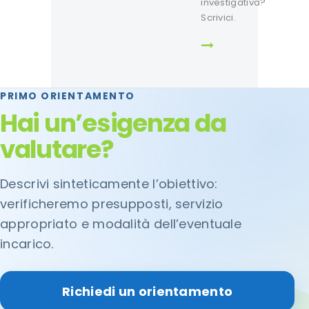
investigativa?
Scrivici.
PRIMO ORIENTAMENTO
Hai un’esigenza da
valutare?
Descrivi sinteticamente l’obiettivo:
verificheremo presupposti, servizio
appropriato e modalità dell’eventuale
incarico.
Richiedi un orientamento