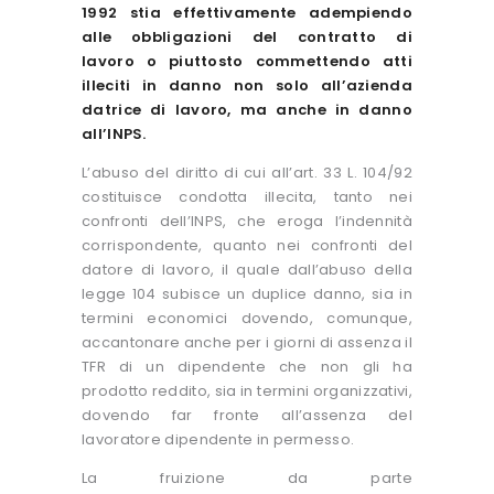
1992 stia effettivamente adempiendo
alle obbligazioni del contratto di
lavoro o piuttosto commettendo atti
illeciti in danno non solo all’azienda
datrice di lavoro, ma anche in danno
all’INPS.
L’abuso del diritto di cui all’art. 33 L. 104/92
costituisce condotta illecita, tanto nei
confronti dell’INPS, che eroga l’indennità
corrispondente, quanto nei confronti del
datore di lavoro, il quale dall’abuso della
legge 104 subisce un duplice danno, sia in
termini economici dovendo, comunque,
accantonare anche per i giorni di assenza il
TFR di un dipendente che non gli ha
prodotto reddito, sia in termini organizzativi,
dovendo far fronte all’assenza del
lavoratore dipendente in permesso.
La fruizione da parte