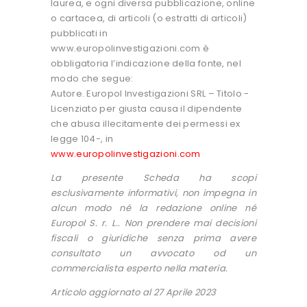
laurea, e ogni diversa pubblicazione, online
o cartacea, di articoli (o estratti di articoli)
pubblicati in
www.europolinvestigazioni.com è
obbligatoria l’indicazione della fonte, nel
modo che segue:
Autore. Europol Investigazioni SRL – Titolo -
Licenziato per giusta causa il dipendente
che abusa illecitamente dei permessi ex
legge 104-, in
www.europolinvestigazioni.com
La presente Scheda ha scopi
esclusivamente informativi, non impegna in
alcun modo né la redazione online né
Europol S. r. L.. Non prendere mai decisioni
fiscali o giuridiche senza prima avere
consultato un avvocato od un
commercialista esperto nella materia.
Articolo aggiornato al 27 Aprile 2023