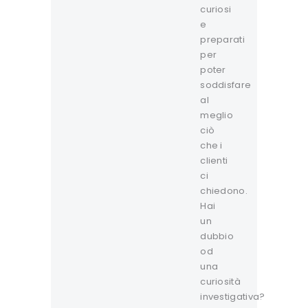
curiosi
e
preparati
per
poter
soddisfare
al
meglio
ciò
che i
clienti
ci
chiedono.
Hai
un
dubbio
od
una
curiosità
investigativa?