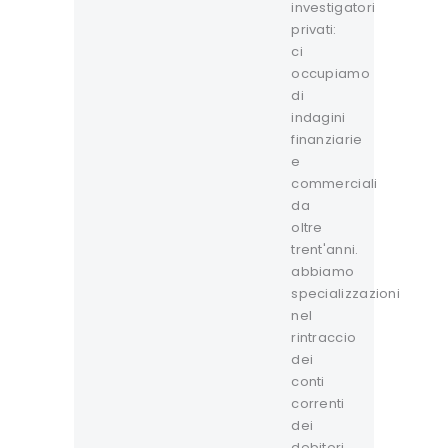
investigatori
privati:
ci
occupiamo
di
indagini
finanziarie
e
commerciali
da
oltre
trent'anni.
abbiamo
specializzazioni
nel
rintraccio
dei
conti
correnti
dei
debitori