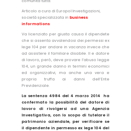
comunità tutta.
Articolo a cura di Europol Investigazioni,
società specializzata in
business
informations
Va licenziato per giusta causa il dipendete
che si assenta avvalendosi dei permessi ex
lege 104 per andare in vacanza invece che
ad assistere il familiare disabile. Il e datore
di lavoro, però, deve provare l’abuso legge
104, un grande danno in termini economici
ed organizzativi, ma anche una vera e
propria truffa ai danni dell’Ente
Previdenziale.
La sentenza 4984 del 4 marzo 2014 ha
confermato la possibilità del datore di
lavoro di rivolgersi ad una Agenzia
Investigativa, con lo scopo di tutelare il
patrimonio aziendale, per verificare se
il dipendente in permesso ex lege 104 del