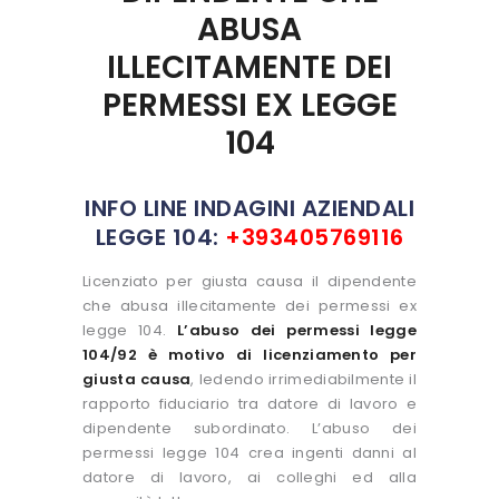
ABUSA
ILLECITAMENTE DEI
PERMESSI EX LEGGE
104
INFO LINE INDAGINI AZIENDALI
LEGGE 104:
+393405769116
Licenziato per giusta causa il dipendente
che abusa illecitamente dei permessi ex
legge 104.
L’abuso dei permessi legge
104/92 è motivo di licenziamento per
giusta causa
, ledendo irrimediabilmente il
rapporto fiduciario tra datore di lavoro e
dipendente subordinato. L’abuso dei
permessi legge 104 crea ingenti danni al
datore di lavoro, ai colleghi ed alla