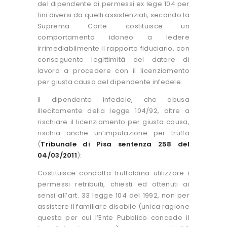
del dipendente di permessi ex lege 104 per
fini diversi da quelli assistenziali, secondo la
Suprema Corte costituisce un
comportamento idoneo a ledere
irrimediabilmente il rapporto fiduciario, con
conseguente legittimità del datore di
lavoro a procedere con il licenziamento
per giusta causa del dipendente infedele.
Il dipendente infedele, che abusa
illecitamente della legge 104/92, oltre a
rischiare il licenziamento per giusta causa,
rischia anche un’imputazione per truffa
(
Tribunale di Pisa sentenza 258 del
04/03/2011
):
Costituisce condotta truffaldina utilizzare i
permessi retribuiti, chiesti ed ottenuti ai
sensi all’art. 33 legge 104 del 1992, non per
assistere il familiare disabile (unica ragione
questa per cui l’Ente Pubblico concede il