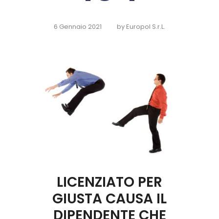
6 Gennaio 2021
by
Europol S.r.L.
LICENZIATO PER
GIUSTA CAUSA IL
DIPENDENTE CHE