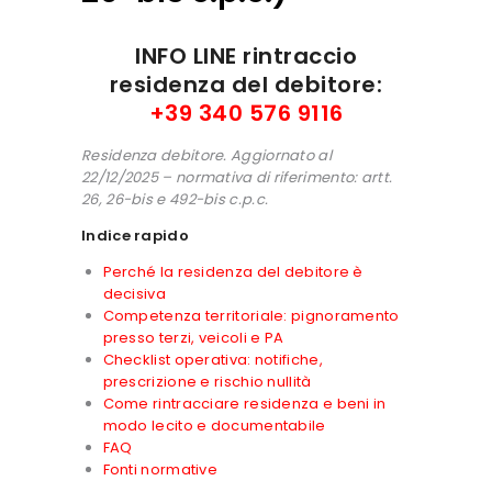
INFO LINE rintraccio
residenza del debitore:
+39 340 576 9116
Residenza debitore. Aggiornato al
22/12/2025 – normativa di riferimento: artt.
26, 26-bis e 492-bis c.p.c.
Indice rapido
Perché la residenza del debitore è
decisiva
Competenza territoriale: pignoramento
presso terzi, veicoli e PA
Checklist operativa: notifiche,
prescrizione e rischio nullità
Come rintracciare residenza e beni in
modo lecito e documentabile
FAQ
Fonti normative