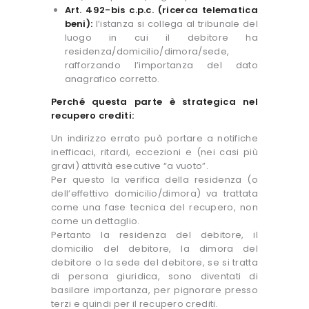
Art. 492-bis c.p.c. (ricerca telematica
beni):
l’istanza si collega al tribunale del
luogo in cui il debitore ha
residenza/domicilio/dimora/sede,
rafforzando l’importanza del dato
anagrafico corretto.
Perché questa parte è strategica nel
recupero crediti:
Un indirizzo errato può portare a notifiche
inefficaci, ritardi, eccezioni e (nei casi più
gravi) attività esecutive “a vuoto”.
Per questo la verifica della residenza (o
dell’effettivo domicilio/dimora) va trattata
come una fase tecnica del recupero, non
come un dettaglio.
Pertanto la residenza del debitore, il
domicilio del debitore, la dimora del
debitore o la sede del debitore, se si tratta
di persona giuridica, sono diventati di
basilare importanza, per pignorare presso
terzi e quindi per il recupero crediti.