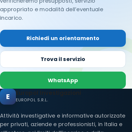
verificheremo presupposti, servizio
appropriato e modalità dell’eventuale
incarico.
Richiedi un orientamento
Trova il servizio
WhatsApp
Europol Investigazioni
E
EUROPOL S.R.L.
Attività investigative e informative autorizzate
per privati, aziende e professionisti, in Italia e