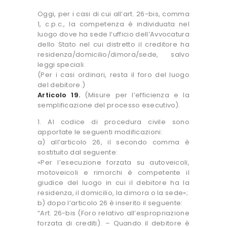
Oggi, per i casi di cui all’art. 26-bis, comma
1, c.p.c., la competenza è individuata nel
luogo dove ha sede l’ufficio dell’Avvocatura
dello Stato nel cui distretto il creditore ha
residenza/domicilio/dimora/sede, salvo
leggi speciali.
(Per i casi ordinari, resta il foro del luogo
del debitore.)
Articolo 19.
(Misure per l’efficienza e la
semplificazione del processo esecutivo).
1. Al codice di procedura civile sono
apportate le seguenti modificazioni:
a) all’articolo 26, il secondo comma è
sostituito dal seguente:
«Per l’esecuzione forzata su autoveicoli,
motoveicoli e rimorchi è competente il
giudice del luogo in cui il debitore ha la
residenza, il domicilio, la dimora o la sede»;
b) dopo l’articolo 26 è inserito il seguente:
“Art. 26-bis (Foro relativo all’espropriazione
forzata di crediti). – Quando il debitore è