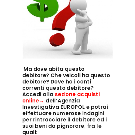
Ma dove abita questo
debitore? Che veicoli ha questo
debitore? Dove ha i conti
correnti questo debitore?
Accedi alla
sezione acquisti
online→
dell’Agenzia
Investigativa EUROPOL e potrai
effettuare numerose indagini
per rintracciare il debitore ed i
suoi beni da
pignorare, fra le
quali: