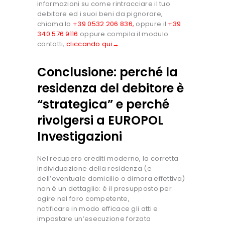
informazioni su come rintracciare il tuo
debitore ed i suoi beni da pignorare,
chiama lo
+39 0532 206 836
,
oppure il
+39
340 576 9116
oppure compila il modulo
contatti,
cliccando qui→
.
Conclusione: perché la
residenza del debitore è
“strategica” e perché
rivolgersi a EUROPOL
Investigazioni
Nel recupero crediti moderno, la corretta
individuazione della residenza (e
dell’eventuale domicilio o dimora effettiva)
non è un dettaglio: è il presupposto per
agire nel foro competente,
notificare in modo efficace gli atti e
impostare un’esecuzione forzata