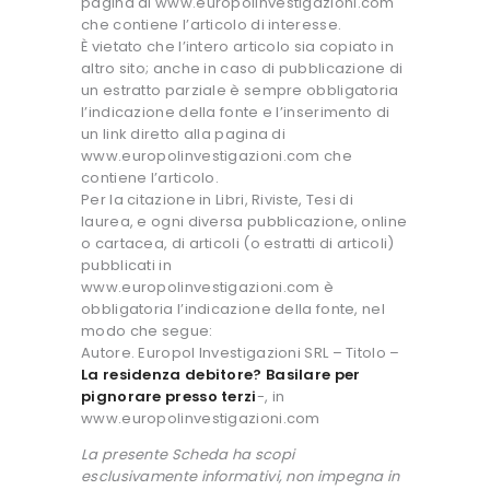
pagina di www.europolinvestigazioni.com
che contiene l’articolo di interesse.
È vietato che l’intero articolo sia copiato in
altro sito; anche in caso di pubblicazione di
un estratto parziale è sempre obbligatoria
l’indicazione della fonte e l’inserimento di
un link diretto alla pagina di
www.europolinvestigazioni.com che
contiene l’articolo.
Per la citazione in Libri, Riviste, Tesi di
laurea, e ogni diversa pubblicazione, online
o cartacea, di articoli (o estratti di articoli)
pubblicati in
www.europolinvestigazioni.com è
obbligatoria l’indicazione della fonte, nel
modo che segue:
Autore. Europol Investigazioni SRL – Titolo –
La residenza debitore? Basilare per
pignorare presso terzi
-, in
www.europolinvestigazioni.com
La presente Scheda ha scopi
esclusivamente informativi, non impegna in