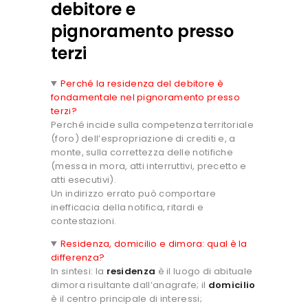
debitore e
pignoramento presso
terzi
Perché la residenza del debitore è
fondamentale nel pignoramento presso
terzi?
Perché incide sulla competenza territoriale
(foro) dell’espropriazione di crediti e, a
monte, sulla correttezza delle notifiche
(messa in mora, atti interruttivi, precetto e
atti esecutivi).
Un indirizzo errato può comportare
inefficacia della notifica, ritardi e
contestazioni.
Residenza, domicilio e dimora: qual è la
differenza?
In sintesi: la
residenza
è il luogo di abituale
dimora risultante dall’anagrafe; il
domicilio
è il centro principale di interessi;