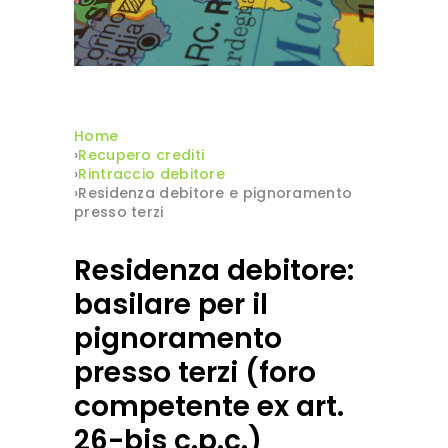
Home
›
Recupero crediti
›
Rintraccio debitore
›Residenza debitore e pignoramento
presso terzi
Residenza debitore:
basilare per il
pignoramento
presso terzi (foro
competente ex art.
26-bis c.p.c.)