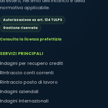
all’estero, nei limiti dell’incarico e della
normativa applicabile.
Autorizzazione ex art. 134 TULPS
Gestione riservata
Consulta la licenza prefettizia
SERVIZI PRINCIPALI
Indagini per recupero crediti
Rintraccio conti correnti
Rintraccio posto di lavoro
Indagini aziendali
Indagini internazionali