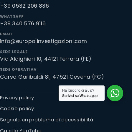
+39 0532 206 836
WHATSAPP
+39 340 576 9116
EMAIL
info@europolinvestigazioni.com
SEDE LEGALE
Via Aldighieri 10, 44121 Ferrara (FE)
SEDE OPERATIVA
Corso Garibaldi 81, 47521 Cesena (FC)
Hai bisogno di aiuto?
Scrivici su Whatsappp
Privacy policy
Cookie policy
Segnala un problema di accessibilità
Canale YouTube