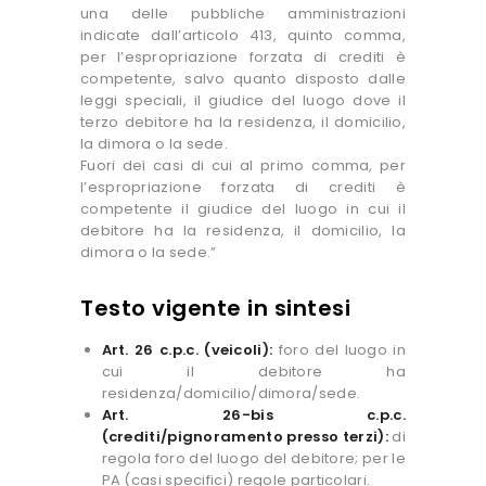
una delle pubbliche amministrazioni
indicate dall’articolo 413, quinto comma,
per l’espropriazione forzata di crediti è
competente, salvo quanto disposto dalle
leggi speciali, il giudice del luogo dove il
terzo debitore ha la residenza, il domicilio,
la dimora o la sede.
Fuori dei casi di cui al primo comma, per
l’espropriazione forzata di crediti è
competente il giudice del luogo in cui il
debitore ha la residenza, il domicilio, la
dimora o la sede.”
Testo vigente in sintesi
Art. 26 c.p.c. (veicoli):
foro del luogo in
cui il debitore ha
residenza/domicilio/dimora/sede.
Art. 26-bis c.p.c.
(crediti/pignoramento presso terzi):
di
regola foro del luogo del debitore; per le
PA (casi specifici) regole particolari.