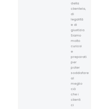
della
clientela,
di
legalità
e di
giustizia.
Siamo
molto
curiosi
e
preparati
per
poter
soddisfare
al
meglio
ciò
che i
clienti
ci