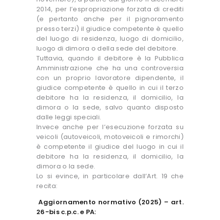
2014, per l’espropriazione forzata di crediti
(e pertanto anche per il pignoramento
presso terzi) il giudice competente è quello
del luogo di residenza, luogo di domicilio,
luogo di dimora o della sede del debitore.
Tuttavia, quando il debitore è la Pubblica
Amministrazione che ha una controversia
con un proprio lavoratore dipendente, il
giudice competente è quello in cui il terzo
debitore ha la residenza, il domicilio, la
dimora o la sede, salvo quanto disposto
dalle leggi speciali.
Invece anche per l’esecuzione forzata su
veicoli (autoveicoli, motoveicoli e rimorchi)
è competente il giudice del luogo in cui il
debitore ha la residenza, il domicilio, la
dimora o la sede.
Lo si evince, in particolare dall’Art. 19 che
recita:
Aggiornamento normativo (2025) – art.
26-bis c.p.c. e PA: