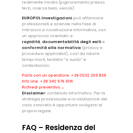
realmente mirata (pignoramento presso
terzi, ricerca beni, veicoli).
EUROPOL Investigazioni
può affiancare
professionisti e aziende nella fase di
rintraccio e ricostruzione informativa, con
un approccio orientato a:
rapidità
,
documentabilità degli esiti
e
conformità alla normativa
(privacy e
procedure applicabili), così da ridurre
tempi morti, tentativi “a vuoto” e
contestazioni.
Parla con un operatore: +39 0532 206 836
Info Line: +39 340 576 9116
Richiedi preventivo→
Disclaimer:
contenuto informativo. Per la
strategia processuale e la valutazione del
caso concreto è opportuno rivolgersi al
proprio legale.
FAQ – Residenza del