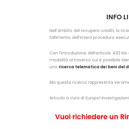
INFO L
Nell’ambito del recupero crediti, la ri
fallimento dell’intera procedura esecu
Con l’introduzione dell’articolo 492 bis
modalità attraverso cui è possibile iden
una
ricerca telematica dei beni del 
Ma questa ricerca rappresenta veram
Articolo a cura di Europol Investigazion
Vuoi richiedere un R