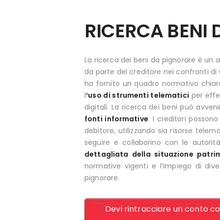
RICERCA BENI 
La ricerca dei beni da pignorare è un
da parte del creditore nei confronti di 
ha fornito un quadro normativo chiar
l
‘uso di strumenti telematici
per effe
digitali. La ricerca dei beni può avve
fonti informative
. I creditori posson
debitore, utilizzando sia risorse tel
seguire e collaborino con le autorità
dettagliata della situazione patri
normative vigenti e l’impiego di div
pignorare.
Devi rintracciare un conto cor