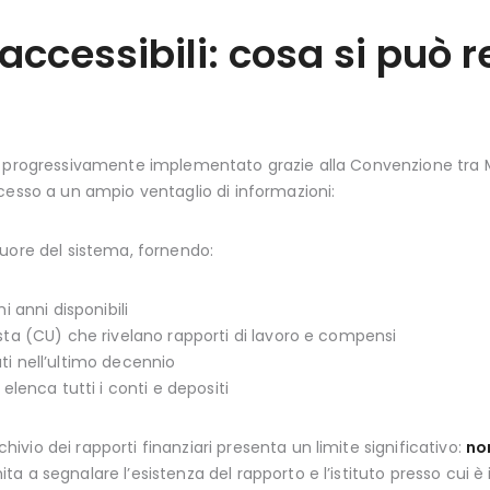
accessibili: cosa si può 
, progressivamente implementato grazie alla Convenzione tra Min
cesso a un ampio ventaglio di informazioni:
uore del sistema, fornendo:
mi anni disponibili
posta (CU) che rivelano rapporti di lavoro e compensi
ati nell’ultimo decennio
 elenca tutti i conti e depositi
vio dei rapporti finanziari presenta un limite significativo:
no
mita a segnalare l’esistenza del rapporto e l’istituto presso cui