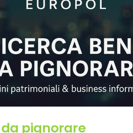
BLOG
CONTATTI
SHOP
 da pignorare