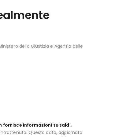
realmente
istero della Giustizia e Agenzia delle
n fornisce informazioni su saldi,
 è intrattenuto. Questo dato, aggiornato