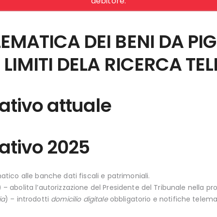
debitore.
LEMATICA DEI BENI DA PI
 LIMITI DELA RICERCA T
ativo attuale
ativo 2025
ico alle banche dati fiscali e patrimoniali.
– abolita l’autorizzazione del Presidente del Tribunale nella pr
ia
) – introdotti
domicilio digitale
obbligatorio e notifiche telema