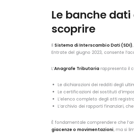
Le banche dati 
scoprire
Il
Sistema di Interscambio Dati (SDI)
Entrate del giugno 2023, consente l’ac
L’
Anagrafe Tributaria
rappresenta il c
Le dichiarazioni dei redditi degli ulti
Le certificazioni dei sostituti d’im
L’elenco completo degli atti registr
L’archivio dei rapporti finanziari, che
È fondamentale comprendere che l’archi
giacenze o movimentazioni
, ma si li