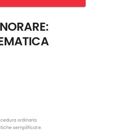
GNORARE:
ELEMATICA
ocedura ordinaria.
tiche semplificate.