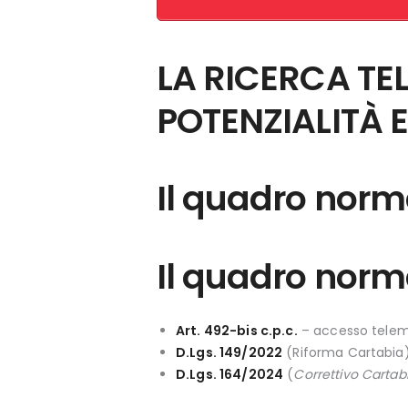
LA RICERCA TE
POTENZIALITÀ E
Il quadro norm
Il quadro norm
Art. 492-bis c.p.c.
– accesso telemat
D.Lgs. 149/2022
(Riforma Cartabia) 
D.Lgs. 164/2024
(
Correttivo Cartab