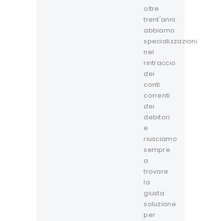
oltre
trent'anni.
abbiamo
specializzazioni
nel
rintraccio
dei
conti
correnti
dei
debitori
e
riusciamo
sempre
a
trovare
la
giusta
soluzione
per