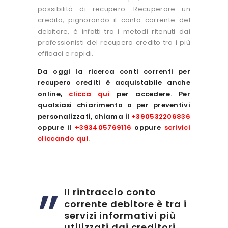
possibilità di recupero. Recuperare un
credito, pignorando il conto corrente del
debitore, è infatti tra i metodi ritenuti dai
professionisti del recupero credito tra i più
efficaci e rapidi.
Da oggi la ricerca conti correnti per
recupero crediti è acquistabile anche
online,
clicca qui
per accedere. Per
qualsiasi chiarimento o per preventivi
personalizzati, chiama il
+390532206836
oppure il
+393405769116
oppure
scrivici
cliccando qui
.
Il rintraccio conto
corrente debitore è tra i
servizi informativi più
utilizzati dai creditori