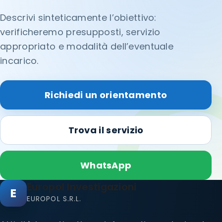
Descrivi sinteticamente l’obiettivo:
verificheremo presupposti, servizio
appropriato e modalità dell’eventuale
incarico.
Richiedi un orientamento
Trova il servizio
WhatsApp
Europol Investigazioni
E
EUROPOL S.R.L.