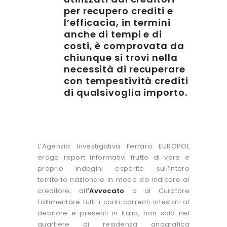
per recupero crediti e
l’efficacia, in termini
anche di tempi e di
costi, è comprovata da
chiunque si trovi nella
necessità di recuperare
con tempestività crediti
di qualsivoglia importo.
L’Agenzia Investigativa Ferrara EUROPOL
eroga report informativi frutto di vere e
proprie indagini esperite sull’intero
territorio nazionale in modo da indicare al
creditore, all
‘
Avvocato
o al Curatore
Fallimentare tutti i conti correnti intestati al
debitore e presenti in Italia, non solo nel
quartiere di residenza anagrafica