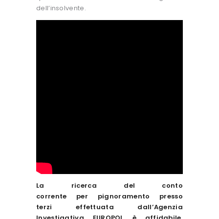
dell’insolvente.
La ricerca del conto
corrente per pignoramento presso
terzi effettuata dall’Agenzia
Investigativa EUROPOL è affidabile,