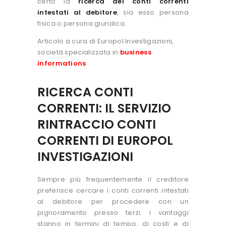
certo la
ricerca dei conti correnti
intestati al debitore
, sia esso persona
fisica o persona giuridica.
Articolo a cura di Europol Investigazioni,
società specializzata in
business
informations
RICERCA CONTI
CORRENTI: IL SERVIZIO
RINTRACCIO CONTI
CORRENTI DI EUROPOL
INVESTIGAZIONI
Sempre più frequentemente il creditore
preferisce cercare i conti correnti intestati
al debitore per procedere con un
pignoramento presso terzi: i vantaggi
stanno in termini di tempo, di costi e di