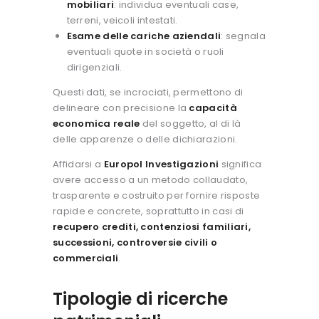
mobiliari
: individua eventuali case,
terreni, veicoli intestati.
Esame delle cariche aziendali
: segnala
eventuali quote in società o ruoli
dirigenziali.
Questi dati, se incrociati, permettono di
delineare con precisione la
capacità
economica reale
del soggetto, al di là
delle apparenze o delle dichiarazioni.
Affidarsi a
Europol Investigazioni
significa
avere accesso a un metodo collaudato,
trasparente e costruito per fornire risposte
rapide e concrete, soprattutto in casi di
recupero crediti, contenziosi familiari,
successioni, controversie civili o
commerciali
.
Tipologie di ricerche