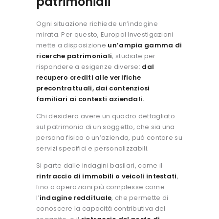
patrimoniali
Ogni situazione richiede un’indagine
mirata. Per questo, Europol Investigazioni
mette a disposizione
un’ampia gamma di
ricerche patrimoniali
, studiate per
rispondere a esigenze diverse:
dal
recupero crediti alle verifiche
precontrattuali, dai contenziosi
familiari ai contesti aziendali.
Chi desidera avere un quadro dettagliato
sul patrimonio di un soggetto, che sia una
persona fisica o un’azienda, può contare su
servizi specifici e personalizzabili.
Si parte dalle indagini basilari, come il
rintraccio di immobili o veicoli intestati
,
fino a operazioni più complesse come
l’
indagine reddituale
, che permette di
conoscere la capacità contributiva del