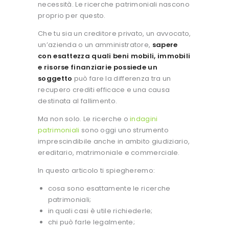
necessità. Le ricerche patrimoniali nascono
proprio per questo.
Che tu sia un creditore privato, un avvocato,
un’azienda o un amministratore,
sapere
con esattezza quali beni mobili, immobili
e risorse finanziarie possiede un
soggetto
può fare la differenza tra un
recupero crediti efficace e una causa
destinata al fallimento.
Ma non solo. Le ricerche o
indagini
patrimoniali
sono oggi uno strumento
imprescindibile anche in ambito giudiziario,
ereditario, matrimoniale e commerciale.
In questo articolo ti spiegheremo:
cosa sono esattamente le ricerche
patrimoniali;
in quali casi è utile richiederle;
chi può farle legalmente;