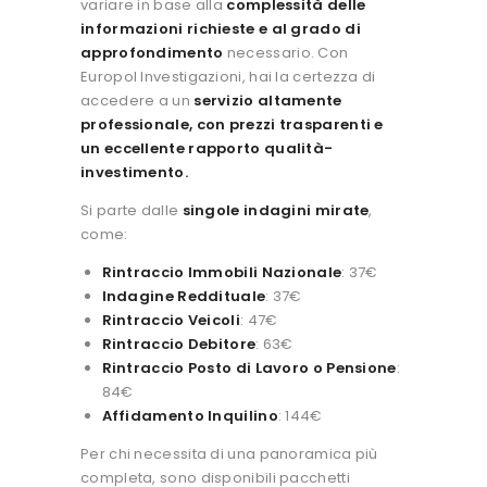
variare in base alla
complessità delle
informazioni richieste e al grado di
approfondimento
necessario.
Con
Europol Investigazioni, hai la certezza di
accedere a un
servizio altamente
professionale, con prezzi trasparenti e
un eccellente rapporto qualità-
investimento.
Si parte dalle
singole indagini mirate
,
come:
Rintraccio Immobili Nazionale
: 37€
Indagine Reddituale
: 37€
Rintraccio Veicoli
: 47€
Rintraccio Debitore
: 63€
Rintraccio Posto di Lavoro o Pensione
:
84€
Affidamento Inquilino
: 144€
Per chi necessita di una panoramica più
completa, sono disponibili pacchetti