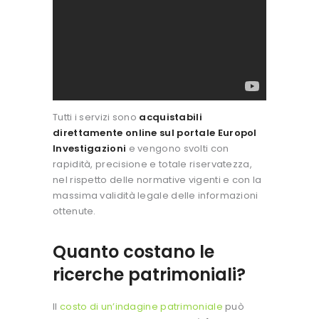
Tutti i servizi sono
acquistabili
direttamente online sul portale Europol
Investigazioni
e vengono svolti con
rapidità, precisione e totale riservatezza,
nel rispetto delle normative vigenti e con la
massima validità legale delle informazioni
ottenute.
Quanto costano le
ricerche patrimoniali?
Il
costo di un’indagine patrimoniale
può