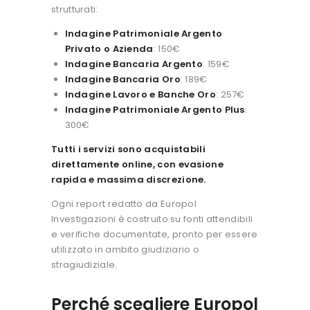
strutturati:
Indagine Patrimoniale Argento
Privato o Azienda
: 150€
Indagine Bancaria Argento
: 159€
Indagine Bancaria Oro
: 189€
Indagine Lavoro e Banche Oro
: 257€
Indagine Patrimoniale Argento Plus
:
300€
Tutti i servizi sono acquistabili
direttamente online, con evasione
rapida e massima discrezione.
Ogni report redatto da Europol
Investigazioni è costruito su fonti attendibili
e verifiche documentate, pronto per essere
utilizzato in ambito giudiziario o
stragiudiziale.
Perché scegliere Europol