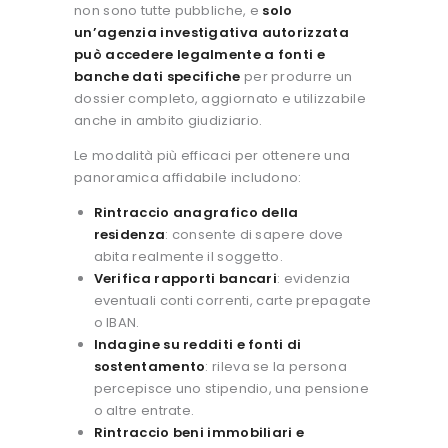
non sono tutte pubbliche, e
solo
un’agenzia investigativa autorizzata
può accedere legalmente a fonti e
banche dati specifiche
per produrre un
dossier completo, aggiornato e utilizzabile
anche in ambito giudiziario.
Le modalità più efficaci per ottenere una
panoramica affidabile includono:
Rintraccio anagrafico
della
residenza
: consente di sapere dove
abita realmente il soggetto.
Verifica rapporti bancari
: evidenzia
eventuali conti correnti, carte prepagate
o IBAN.
Indagine su redditi e fonti di
sostentamento
: rileva se la persona
percepisce uno stipendio, una pensione
o altre entrate.
Rintraccio beni immobiliari e