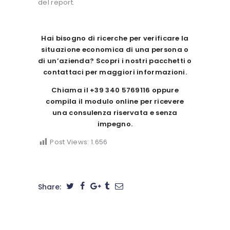
del report.
Hai bisogno di ricerche per verificare la
situazione economica di una persona o
di un’azienda? Scopri i nostri pacchetti o
contattaci per maggiori informazioni.
Chiama il
+39 340 5769116
oppure
compila il modulo online per ricevere
una consulenza riservata e senza
impegno.
Post Views:
1.656
Share: