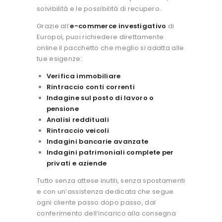
solvibilità e le possibilità di recupero.
Grazie all
’
e-commerce investigativo
di
Europol, puoi richiedere direttamente
online il pacchetto che meglio si adatta alle
tue esigenze:
Verifica immobiliare
Rintraccio conti correnti
Indagine sul posto di lavoro o
pensione
Analisi reddituali
Rintraccio veicoli
Indagini bancarie avanzate
Indagini patrimoniali complete per
privati e aziende
Tutto senza attese inutili, senza spostamenti
e con un’assistenza dedicata che segue
ogni cliente passo dopo passo, dal
conferimento dell’incarico alla consegna