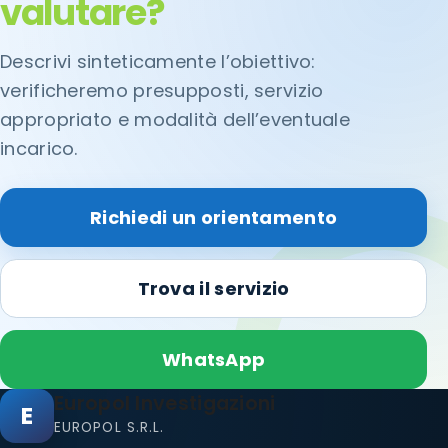
valutare?
Descrivi sinteticamente l’obiettivo:
verificheremo presupposti, servizio
appropriato e modalità dell’eventuale
incarico.
Richiedi un orientamento
Trova il servizio
WhatsApp
Europol Investigazioni
E
EUROPOL S.R.L.