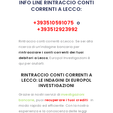
INFO LINE RINTRACCIO CONTI
CORRENTI A LECCO:
+393510591075
o
+393512923992
Rintraccio conti correnti a Lecco. Se sei alla
ricerca di un’indagine bancaria per
rintracciare i conti correnti dei tuoi
debitori a Lecco
, Europol Investigazioni è
qui per aiutarti.
RINTRACCIO CONTI CORRENTI A
LECCO: LE INDAGINI DI EUROPOL
INVESTIGAZIONI
Grazie ai nostri servizi di
investigazioni
bancarie
, puoi
recuperare i tuoi crediti
in
modo rapido ed efficiente. Con la nostra
esperienza e la conoscenza delle leggi