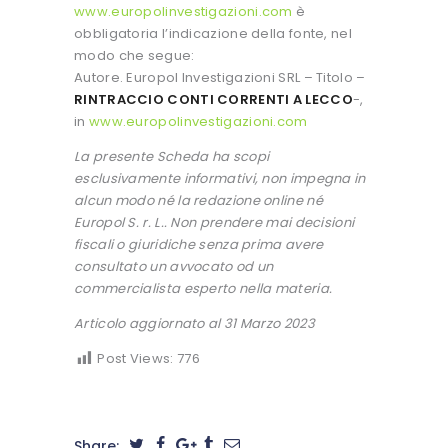
www.europolinvestigazioni.com
è
obbligatoria l’indicazione della fonte, nel
modo che segue:
Autore. Europol Investigazioni SRL – Titolo –
RINTRACCIO CONTI CORRENTI A LECCO
-,
in
www.europolinvestigazioni.com
La presente Scheda ha scopi
esclusivamente informativi, non impegna in
alcun modo né la redazione online né
Europol S. r. L.. Non prendere mai decisioni
fiscali o giuridiche senza prima avere
consultato un avvocato od un
commercialista esperto nella materia.
Articolo aggiornato al 31 Marzo 2023
Post Views:
776
Share: