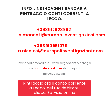
INFO LINE INDAGINE BANCARIA
RINTRACCIO CONTI CORRENTI A
LECCO:
+393512923992
s.manenti@europolinvestigazioni.com
+393510591075
a.nicolosi@europolinvestigazioni.com
Per approfondire questo argomento naviga
nel
canale YouTube
di Europol
Investigazioni
Rintraccia ora il conto corrente
a Lecco del tuo debitore:
clicca. Servizio online