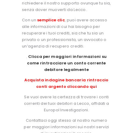
richiedere il nostro supporto ovunque tu sia,
senza dover muoverti da Lecco.
Con un
semplice clic
, puoi avere accesso
alle informazioni di cui hai bisogno per
recuperare i tuoi crediti, sia che tu sia un
privato o un professionista, un avvocato o
un’agenzia di recupero crediti.
.
Clicca per maggiori informazioni su
come rintracciare un conto corrente
debitore legalmente
Acquista indagine bancaria rintraccio
conti argento cliccando qui
Se vuoi avere la certezza di trovare i conti
correnti dei tuoi debitori a Lecco, affidati a
Europol Investigazioni.
Contattaci oggi stesso al nostro numero
per maggiori informazioni sui nostri servizi