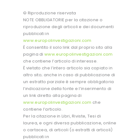
© Riproduzione riservata
NOTE OBBLIGATORIE per la citazione o
riproduzione degli articoli e dei documenti
pubblicati in
www.europolinvestigazioni.com
È consentito il solo link dal proprio sito alla
pagina di
www.europolinvestigazioni.com
che contiene l’articolo di interesse.
È vietato che l’intero articolo sia copiato in
altro sito; anche in caso di pubblicazione di
un estratto parziale è sempre obbligatoria
l’indicazione della fonte e l’inserimento di
un link diretto alla pagina di
www.europolinvestigazioni.com
che
contiene l’articolo.
Per la citazione in Libri, Riviste, Tesi di
laurea, e ogni diversa pubblicazione, online
o cartacea, di articoli (o estratti di articoli)
pubblicati in