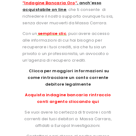
“
Indagine Bancaria Oro
“
, anch’esso
acquistabile on line
, che ti consente di
richiedere il nostro supporto ovunque tu sia,
senza dover muoverti da Massa Carrara.
Con un
semplice clic
, puoi avere accesso
alle informazioni di cui hai bisogno per
recuperare i tuoi crediti, sia che tu sia un
privato o un professionista, un avvocato o
un’agenzia di recupero crediti.
.
Clicca per maggiori informazioni su
come rintracciare un conto corrente
debitore legalmente
Acquista indagine bancaria rintraccio
conti argento cliccando qui
Se vuoi avere la certezza di trovare i conti
correnti dei tuoi debitori a Massa Carrara,
affidati a Europol Investigazioni.