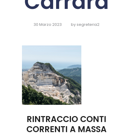
Carrara
30 Marzo 2023
by
segreteria2
RINTRACCIO CONTI
CORRENTI A MASSA