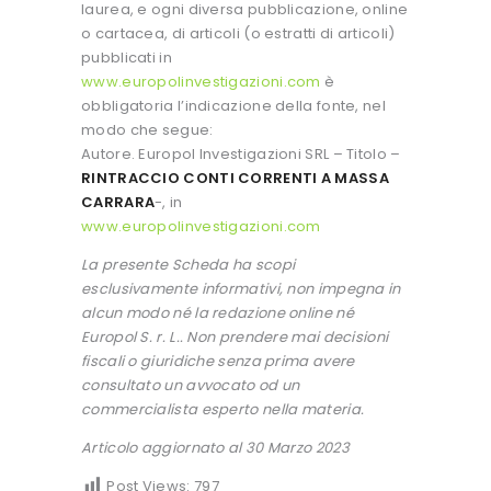
laurea, e ogni diversa pubblicazione, online
o cartacea, di articoli (o estratti di articoli)
pubblicati in
www.europolinvestigazioni.com
è
obbligatoria l’indicazione della fonte, nel
modo che segue:
Autore. Europol Investigazioni SRL – Titolo –
RINTRACCIO CONTI CORRENTI A MASSA
CARRARA
-, in
www.europolinvestigazioni.com
La presente Scheda ha scopi
esclusivamente informativi, non impegna in
alcun modo né la redazione online né
Europol S. r. L.. Non prendere mai decisioni
fiscali o giuridiche senza prima avere
consultato un avvocato od un
commercialista esperto nella materia.
Articolo aggiornato al 30 Marzo 2023
Post Views:
797