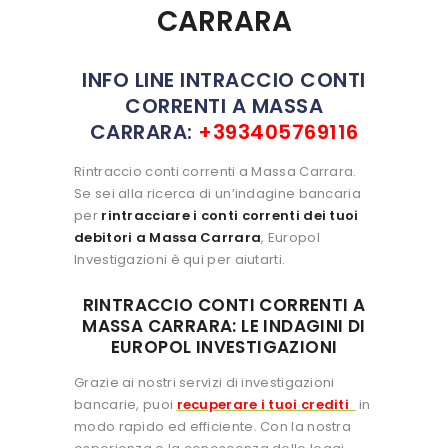
CARRARA
INFO LINE INTRACCIO CONTI
CORRENTI A MASSA
CARRARA:
+393405769116
Rintraccio conti correnti a Massa Carrara.
Se sei alla ricerca di un’indagine bancaria
per
rintracciare i conti correnti dei tuoi
debitori a Massa Carrara
, Europol
Investigazioni è qui per aiutarti.
RINTRACCIO CONTI CORRENTI A
MASSA CARRARA: LE INDAGINI DI
EUROPOL INVESTIGAZIONI
Grazie ai nostri servizi di investigazioni
bancarie, puoi
recuperare i tuoi crediti
in
modo rapido ed efficiente. Con la nostra