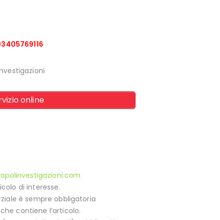
93405769116
Investigazioni
vizio online
opolinvestigazioni.com
colo di interesse.
arziale è sempre obbligatoria
che contiene l’articolo.