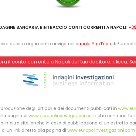
INDAGINE BANCARIA RINTRACCIO C
ONTI CORRENTI A NAPOLI:
+3
ndire questo argomento naviga nel
canale YouTube
di Europol 
ora il conto corrente a Napoli del tuo debitore: clicca. Ser
iproduzione degli articoli e dei documenti pubblicati in
www.eur
 alla pagina di
www.europolinvestigazioni.com
che contiene l’arti
ato in altro sito; anche in caso di pubblicazione di un estratto p
 di un link diretto alla pagina di
www.europolinvestigazioni.com