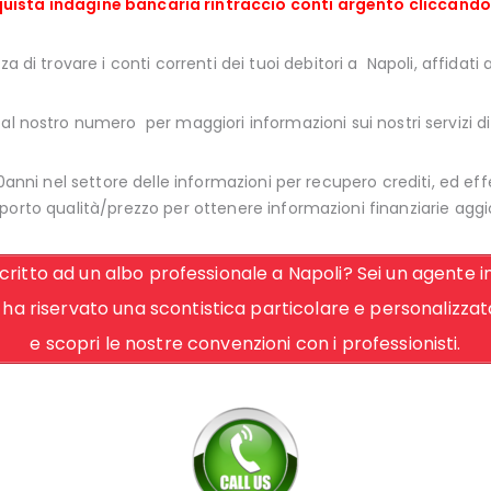
uista indagine bancaria rintraccio conti argento cliccando
a di trovare i conti correnti dei tuoi debitori a Napoli, affidati 
l nostro numero per maggiori informazioni sui nostri servizi di
0anni nel settore delle informazioni per recupero crediti, ed effe
porto qualità/prezzo per ottenere informazioni finanziarie aggi
scritto ad un albo professionale a Napoli? Sei un agente i
 ha riservato una scontistica particolare e personalizzata 
e scopri le nostre convenzioni con i professionisti.