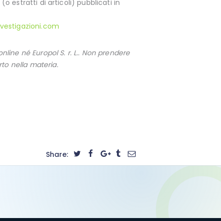
(o estratti di articoli) pubblicati in
vestigazioni.com
ine né Europol S. r. L.. Non prendere
to nella materia.
Share: