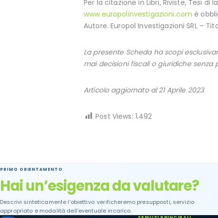
Per la citazione in Libri, Riviste, Tesi di
www.europolinvestigazioni.com
è obbli
Autore. Europol Investigazioni SRL – Tit
La presente Scheda ha scopi esclusivam
mai decisioni fiscali o giuridiche senz
Articolo aggiornato al 21 Aprile 2023
Post Views:
1.492
PRIMO ORIENTAMENTO
Hai un’esigenza da valutare?
Descrivi sinteticamente l’obiettivo: verificheremo presupposti, servizio
appropriato e modalità dell’eventuale incarico.
SERVIZI PRINCIPALI