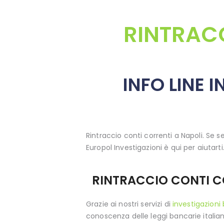
RINTRACC
INFO LINE 
Rintraccio conti correnti a Napoli. Se s
Europol Investigazioni è qui per aiutarti
RINTRACCIO CONTI CO
Grazie ai nostri servizi di
investigazioni
conoscenza delle leggi bancarie italiane