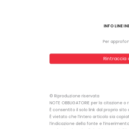
INFO LINE 
Per approfo
Rintraccia 
© Riproduzione riservata
NOTE OBBLIGATORIE per la citazione o r
È consentito il solo link dal proprio sito
È vietato che l’intero articolo sia copi
l’indicazione della fonte e l’inserimento