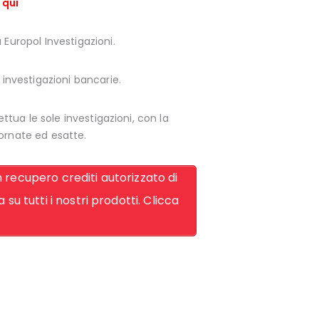
 qui
a Europol Investigazioni.
 investigazioni bancarie.
ttua le sole investigazioni, con la
ornate ed esatte.
n recupero crediti autorizzato di
su tutti i nostri prodotti. Clicca