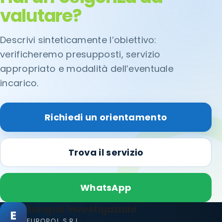
valutare?
Descrivi sinteticamente l’obiettivo:
verificheremo presupposti, servizio
appropriato e modalità dell’eventuale
incarico.
Richiedi un orientamento
Trova il servizio
WhatsApp
Europol Investigazioni
E
EUROPOL S.R.L.