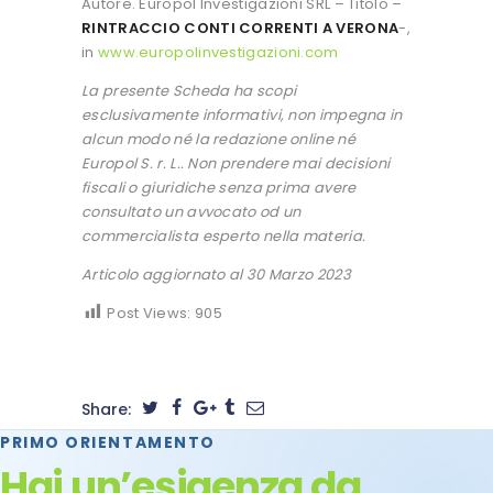
Autore. Europol Investigazioni SRL – Titolo –
RINTRACCIO CONTI CORRENTI A VERONA
-,
in
www.europolinvestigazioni.com
La presente Scheda ha scopi
esclusivamente informativi, non impegna in
alcun modo né la redazione online né
Europol S. r. L.. Non prendere mai decisioni
fiscali o giuridiche senza prima avere
consultato un avvocato od un
commercialista esperto nella materia.
Articolo aggiornato al 30 Marzo 2023
Post Views:
905
Share:
PRIMO ORIENTAMENTO
Hai un’esigenza da