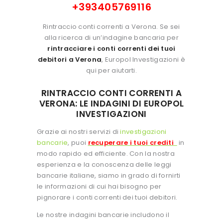
+393405769116
Rintraccio conti correnti a Verona. Se sei
alla ricerca di un’indagine bancaria per
rintracciare i conti correnti dei tuoi
debitori a Verona
, Europol Investigazioni è
qui per aiutarti.
RINTRACCIO CONTI CORRENTI A
VERONA: LE INDAGINI DI EUROPOL
INVESTIGAZIONI
Grazie ai nostri servizi di
investigazioni
bancarie
, puoi
recuperare i tuoi crediti
in
modo rapido ed efficiente. Con la nostra
esperienza e la conoscenza delle leggi
bancarie italiane, siamo in grado di fornirti
le informazioni di cui hai bisogno per
pignorare i conti correnti dei tuoi debitori.
Le nostre indagini bancarie includono il