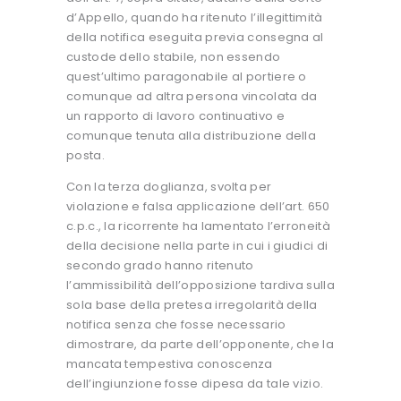
d’Appello, quando ha ritenuto l’illegittimità
della notifica eseguita previa consegna al
custode dello stabile, non essendo
quest’ultimo paragonabile al portiere o
comunque ad altra persona vincolata da
un rapporto di lavoro continuativo e
comunque tenuta alla distribuzione della
posta.
Con la terza doglianza, svolta per
violazione e falsa applicazione dell’art. 650
c.p.c., la ricorrente ha lamentato l’erroneità
della decisione nella parte in cui i giudici di
secondo grado hanno ritenuto
l’ammissibilità dell’opposizione tardiva sulla
sola base della pretesa irregolarità della
notifica senza che fosse necessario
dimostrare, da parte dell’opponente, che la
mancata tempestiva conoscenza
dell’ingiunzione fosse dipesa da tale vizio.