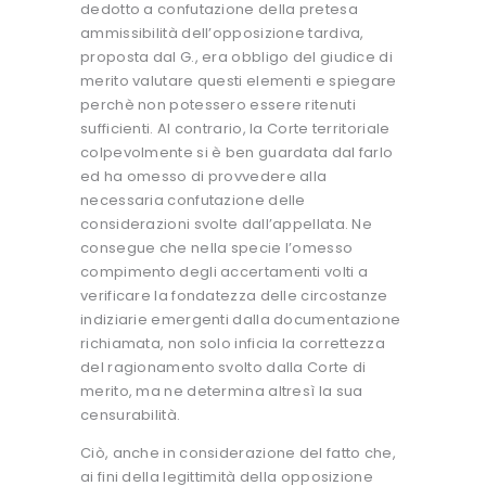
dedotto a confutazione della pretesa
ammissibilità dell’opposizione tardiva,
proposta dal G., era obbligo del giudice di
merito valutare questi elementi e spiegare
perchè non potessero essere ritenuti
sufficienti. Al contrario, la Corte territoriale
colpevolmente si è ben guardata dal farlo
ed ha omesso di provvedere alla
necessaria confutazione delle
considerazioni svolte dall’appellata. Ne
consegue che nella specie l’omesso
compimento degli accertamenti volti a
verificare la fondatezza delle circostanze
indiziarie emergenti dalla documentazione
richiamata, non solo inficia la correttezza
del ragionamento svolto dalla Corte di
merito, ma ne determina altresì la sua
censurabilità.
Ciò, anche in considerazione del fatto che,
ai fini della legittimità della opposizione