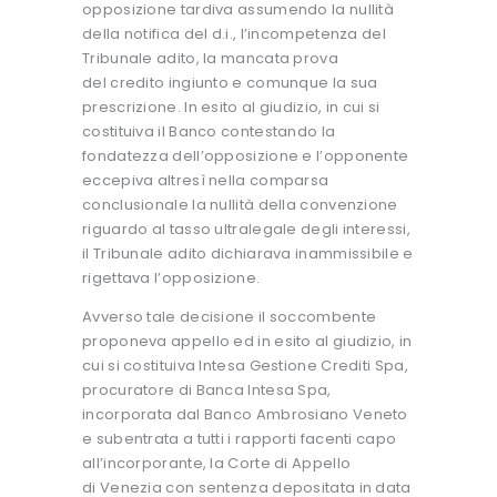
opposizione tardiva assumendo la nullità
della notifica del d.i., l’incompetenza del
Tribunale adito, la mancata prova
del credito ingiunto e comunque la sua
prescrizione. In esito al giudizio, in cui si
costituiva il Banco contestando la
fondatezza dell’opposizione e l’opponente
eccepiva altresì nella comparsa
conclusionale la nullità della convenzione
riguardo al tasso ultralegale degli interessi,
il Tribunale adito dichiarava inammissibile e
rigettava l’opposizione.
Avverso tale decisione il soccombente
proponeva appello ed in esito al giudizio, in
cui si costituiva Intesa Gestione Crediti Spa,
procuratore di Banca Intesa Spa,
incorporata dal Banco Ambrosiano Veneto
e subentrata a tutti i rapporti facenti capo
all’incorporante, la Corte di Appello
di Venezia con sentenza depositata in data