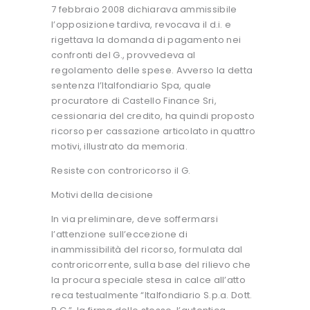
7 febbraio 2008 dichiarava ammissibile
l’opposizione tardiva, revocava il d.i. e
rigettava la domanda di pagamento nei
confronti del G., provvedeva al
regolamento delle spese. Avverso la detta
sentenza l’Italfondiario Spa, quale
procuratore di Castello Finance Sri,
cessionaria del credito, ha quindi proposto
ricorso per cassazione articolato in quattro
motivi, illustrato da memoria.
Resiste con controricorso il G.
Motivi della decisione
In via preliminare, deve soffermarsi
l’attenzione sull’eccezione di
inammissibilità del ricorso, formulata dal
controricorrente, sulla base del rilievo che
la procura speciale stesa in calce all’atto
reca testualmente “Italfondiario S.p.a. Dott.