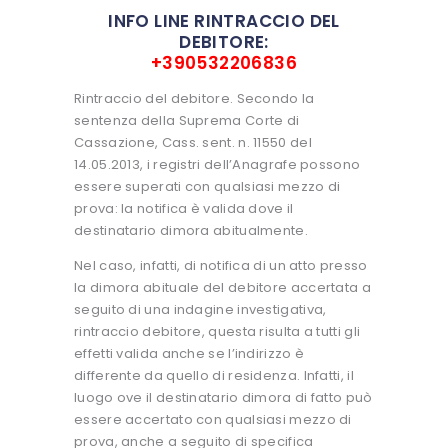
INFO LINE RINTRACCIO DEL
DEBITORE:
+390532206836
Rintraccio del debitore. Secondo la
sentenza della Suprema Corte di
Cassazione, Cass. sent. n. 11550 del
14.05.2013, i registri dell’Anagrafe possono
essere superati con qualsiasi mezzo di
prova: la notifica è valida dove il
destinatario dimora abitualmente.
Nel caso, infatti, di notifica di un atto presso
la dimora abituale del debitore accertata a
seguito di una indagine investigativa,
rintraccio debitore, questa risulta a tutti gli
effetti valida anche se l’indirizzo è
differente da quello di residenza. Infatti, il
luogo ove il destinatario dimora di fatto può
essere accertato con qualsiasi mezzo di
prova, anche a seguito di specifica