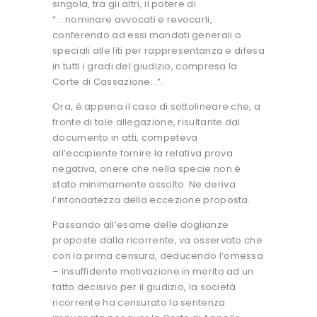
singola, tra gli altri, il potere di
“….nominare avvocati e revocarli,
conferendo ad essi mandati generali o
speciali alle liti per rappresentanza e difesa
in tutti i gradi del giudizio, compresa la
Corte di Cassazione…”.
Ora, è appena il caso di sottolineare che, a
fronte di tale allegazione, risultante dal
documento in atti, competeva
all’eccipiente fornire la relativa prova
negativa, onere che nella specie non è
stato minimamente assolto. Ne deriva
l’infondatezza della eccezione proposta.
Passando all’esame delle doglianze
proposte dalla ricorrente, va osservato che
con la prima censura, deducendo l’omessa
– insuffidente motivazione in merito ad un
fatto decisivo per il giudizio, la società
ricorrente ha censurato la sentenza