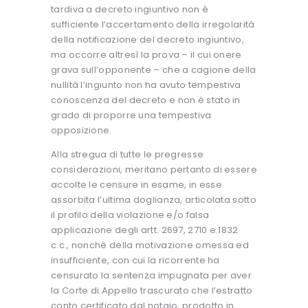
tardiva a decreto ingiuntivo non è
sufficiente l’accertamento della irregolarità
della notificazione del decreto ingiuntivo,
ma occorre altresì la prova – il cui onere
grava sull’opponente – che a cagione della
nullità l’ingiunto non ha avuto tempestiva
conoscenza del decreto e non è stato in
grado di proporre una tempestiva
opposizione.
Alla stregua di tutte le pregresse
considerazioni, meritano pertanto di essere
accolte le censure in esame, in esse
assorbita l’ultima doglianza, articolata sotto
il profilo della violazione e/o falsa
applicazione degli artt. 2697, 2710 e 1832
c.c., nonchè della motivazione omessa ed
insufficiente, con cui la ricorrente ha
censurato la sentenza impugnata per aver
la Corte di Appello trascurato che l’estratto
conto certificato dal notaio, prodotto in