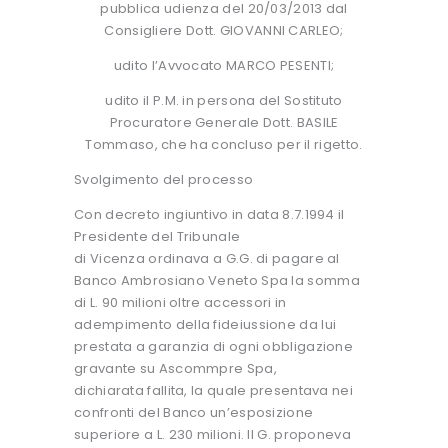
pubblica udienza del 20/03/2013 dal
Consigliere Dott. GIOVANNI CARLEO;
udito l’Avvocato MARCO PESENTI;
udito il P.M. in persona del Sostituto
Procuratore Generale Dott. BASILE
Tommaso, che ha concluso per il rigetto.
Svolgimento del processo
Con decreto ingiuntivo in data 8.7.1994 il
Presidente del Tribunale
di Vicenza ordinava a G.G. di pagare al
Banco Ambrosiano Veneto Spa la somma
di L. 90 milioni oltre accessori in
adempimento della fideiussione da lui
prestata a garanzia di ogni obbligazione
gravante su Ascommpre Spa,
dichiarata fallita, la quale presentava nei
confronti del Banco un’esposizione
superiore a L. 230 milioni. Il G. proponeva