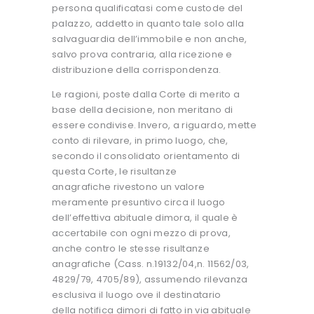
persona qualificatasi come custode del
palazzo, addetto in quanto tale solo alla
salvaguardia dell’immobile e non anche,
salvo prova contraria, alla ricezione e
distribuzione della corrispondenza.
Le ragioni, poste dalla Corte di merito a
base della decisione, non meritano di
essere condivise. Invero, a riguardo, mette
conto di rilevare, in primo luogo, che,
secondo il consolidato orientamento di
questa Corte, le risultanze
anagrafiche rivestono un valore
meramente presuntivo circa il luogo
dell’effettiva abituale dimora, il quale è
accertabile con ogni mezzo di prova,
anche contro le stesse risultanze
anagrafiche (Cass. n.19132/04,n. 11562/03,
4829/79, 4705/89), assumendo rilevanza
esclusiva il luogo ove il destinatario
della notifica dimori di fatto in via abituale