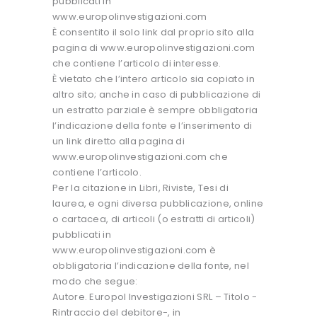
pubblicati in
www.europolinvestigazioni.com
È consentito il solo link dal proprio sito alla
pagina di www.europolinvestigazioni.com
che contiene l’articolo di interesse.
È vietato che l’intero articolo sia copiato in
altro sito; anche in caso di pubblicazione di
un estratto parziale è sempre obbligatoria
l’indicazione della fonte e l’inserimento di
un link diretto alla pagina di
www.europolinvestigazioni.com che
contiene l’articolo.
Per la citazione in Libri, Riviste, Tesi di
laurea, e ogni diversa pubblicazione, online
o cartacea, di articoli (o estratti di articoli)
pubblicati in
www.europolinvestigazioni.com è
obbligatoria l’indicazione della fonte, nel
modo che segue:
Autore. Europol Investigazioni SRL – Titolo -
Rintraccio del debitore-, in