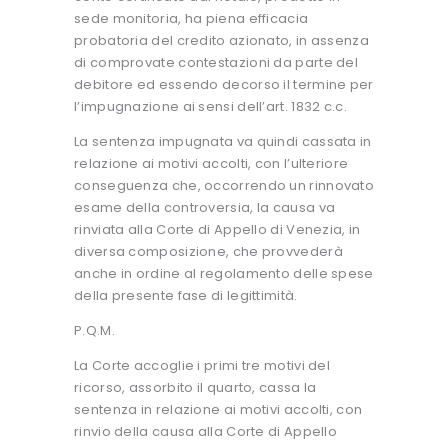
sede monitoria, ha piena efficacia
probatoria del credito azionato, in assenza
di comprovate contestazioni da parte del
debitore ed essendo decorso il termine per
l’impugnazione ai sensi dell’art. 1832 c.c.
La sentenza impugnata va quindi cassata in
relazione ai motivi accolti, con l’ulteriore
conseguenza che, occorrendo un rinnovato
esame della controversia, la causa va
rinviata alla Corte di Appello di Venezia, in
diversa composizione, che provvederà
anche in ordine al regolamento delle spese
della presente fase di legittimità.
P.Q.M.
La Corte accoglie i primi tre motivi del
ricorso, assorbito il quarto, cassa la
sentenza in relazione ai motivi accolti, con
rinvio della causa alla Corte di Appello