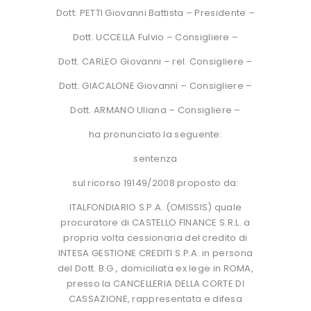
Dott. PETTI Giovanni Battista – Presidente –
Dott. UCCELLA Fulvio – Consigliere –
Dott. CARLEO Giovanni – rel. Consigliere –
Dott. GIACALONE Giovanni – Consigliere –
Dott. ARMANO Uliana – Consigliere –
ha pronunciato la seguente:
sentenza
sul ricorso 19149/2008 proposto da:
ITALFONDIARIO S.P.A. (OMISSIS) quale
procuratore di CASTELLO FINANCE S.R.L. a
propria volta cessionaria del credito di
INTESA GESTIONE CREDITI S.P.A. in persona
del Dott. B.G., domiciliata ex lege in ROMA,
presso la CANCELLERIA DELLA CORTE DI
CASSAZIONE, rappresentata e difesa