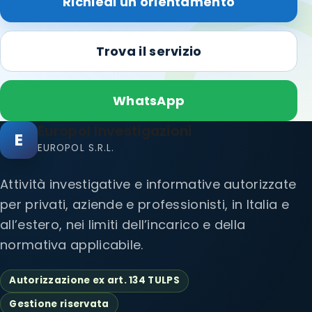
Richiedi un orientamento
Trova il servizio
WhatsApp
Europol Investigazioni
E
EUROPOL S.R.L.
Attività investigative e informative autorizzate
per privati, aziende e professionisti, in Italia e
all’estero, nei limiti dell’incarico e della
normativa applicabile.
Autorizzazione ex art. 134 TULPS
Gestione riservata