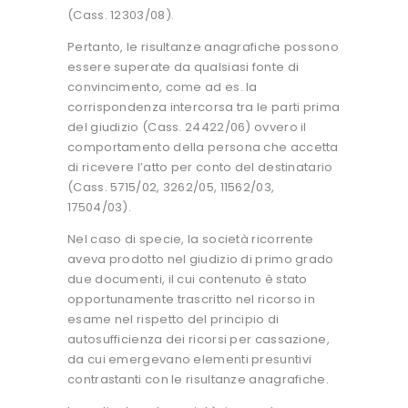
(Cass. 12303/08).
Pertanto, le risultanze anagrafiche possono
essere superate da qualsiasi fonte di
convincimento, come ad es. la
corrispondenza intercorsa tra le parti prima
del giudizio (Cass. 24422/06) ovvero il
comportamento della persona che accetta
di ricevere l’atto per conto del destinatario
(Cass. 5715/02, 3262/05, 11562/03,
17504/03).
Nel caso di specie, la società ricorrente
aveva prodotto nel giudizio di primo grado
due documenti, il cui contenuto è stato
opportunamente trascritto nel ricorso in
esame nel rispetto del principio di
autosufficienza dei ricorsi per cassazione,
da cui emergevano elementi presuntivi
contrastanti con le risultanze anagrafiche.