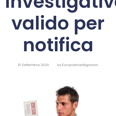
Investigativ
valido per
notifica
10 Settembre 2020
by
Europolinvestigazioni