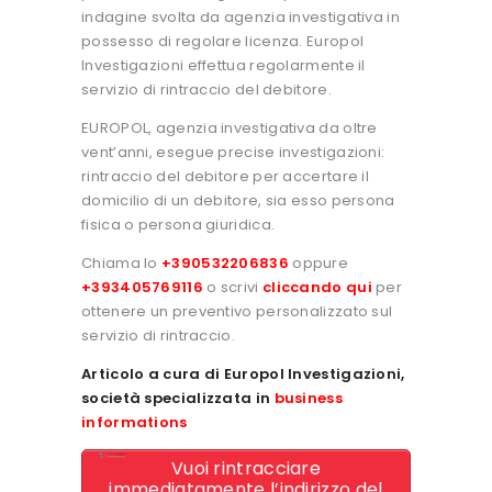
indagine svolta da agenzia investigativa in
possesso di regolare licenza. Europol
Investigazioni effettua regolarmente il
servizio di rintraccio del debitore.
EUROPOL, agenzia investigativa da oltre
vent’anni, esegue precise investigazioni:
rintraccio del debitore per accertare il
domicilio di un debitore, sia esso persona
fisica o persona giuridica.
Chiama lo
+390532206836
oppure
+393405769116
o scrivi
cliccando qui
per
ottenere un preventivo personalizzato sul
servizio di rintraccio.
Articolo a cura di Europol Investigazioni,
società specializzata in
business
informations
Vuoi rintracciare
immediatamente l’indirizzo del