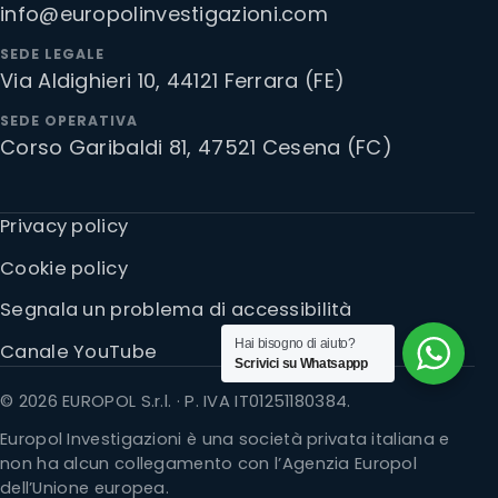
info@europolinvestigazioni.com
SEDE LEGALE
Via Aldighieri 10, 44121 Ferrara (FE)
SEDE OPERATIVA
Corso Garibaldi 81, 47521 Cesena (FC)
Privacy policy
Cookie policy
Segnala un problema di accessibilità
Hai bisogno di aiuto?
Canale YouTube
Scrivici su Whatsappp
© 2026 EUROPOL S.r.l. · P. IVA IT01251180384.
Europol Investigazioni è una società privata italiana e
non ha alcun collegamento con l’Agenzia Europol
dell’Unione europea.