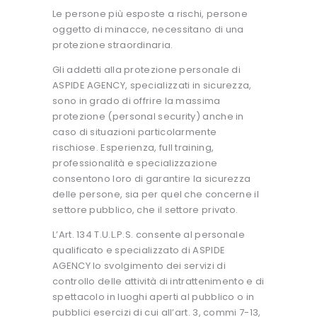
Le persone più esposte a rischi, persone
oggetto di minacce, necessitano di una
protezione straordinaria.
Gli addetti alla protezione personale di
ASPIDE AGENCY, specializzati in sicurezza,
sono in grado di offrire la massima
protezione (personal security) anche in
caso di situazioni particolarmente
rischiose. Esperienza, full training,
professionalità e specializzazione
consentono loro di garantire la sicurezza
delle persone, sia per quel che concerne il
settore pubblico, che il settore privato.
L’Art. 134 T.U.L.P.S. consente al personale
qualificato e specializzato di ASPIDE
AGENCY lo svolgimento dei servizi di
controllo delle attività di intrattenimento e di
spettacolo in luoghi aperti al pubblico o in
pubblici esercizi di cui all’art. 3, commi 7-13,