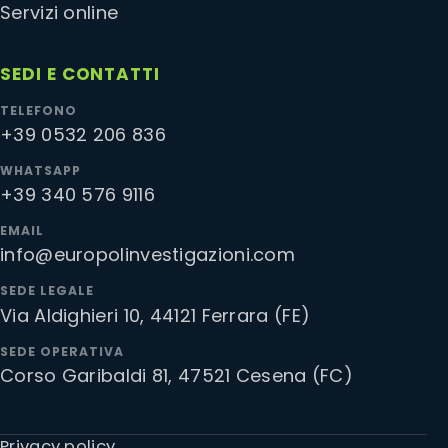
Servizi online
SEDI E CONTATTI
TELEFONO
+39 0532 206 836
WHATSAPP
+39 340 576 9116
EMAIL
info@europolinvestigazioni.com
SEDE LEGALE
Via Aldighieri 10, 44121 Ferrara (FE)
SEDE OPERATIVA
Corso Garibaldi 81, 47521 Cesena (FC)
Privacy policy