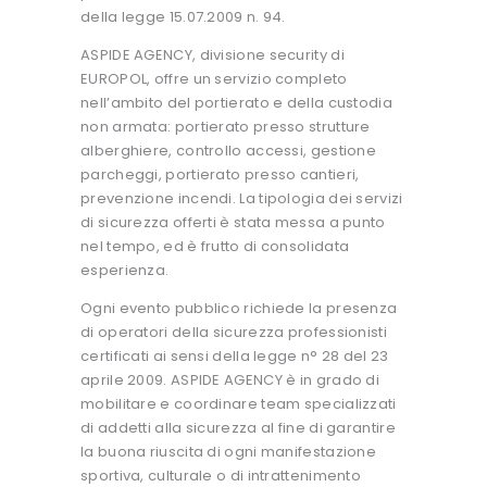
della legge 15.07.2009 n. 94.
ASPIDE AGENCY, divisione security di
EUROPOL, offre un servizio completo
nell’ambito del portierato e della custodia
non armata: portierato presso strutture
alberghiere, controllo accessi, gestione
parcheggi, portierato presso cantieri,
prevenzione incendi. La tipologia dei servizi
di sicurezza offerti è stata messa a punto
nel tempo, ed è frutto di consolidata
esperienza.
Ogni evento pubblico richiede la presenza
di operatori della sicurezza professionisti
certificati ai sensi della legge n° 28 del 23
aprile 2009. ASPIDE AGENCY è in grado di
mobilitare e coordinare team specializzati
di addetti alla sicurezza al fine di garantire
la buona riuscita di ogni manifestazione
sportiva, culturale o di intrattenimento