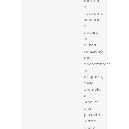
debitori
e
riusciamo
sempre
a
trovare
la
giusta
soluzione
per
accontentare
le
esigenze,
della
clientela,
di
legalità
e di
giustizia.
Siamo
molto