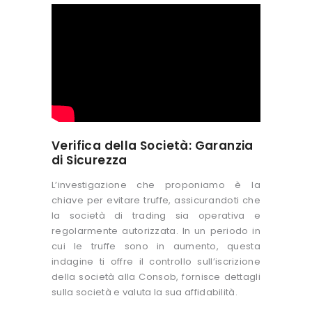
Verifica della Società: Garanzia
di Sicurezza
L’investigazione che proponiamo è la
chiave per evitare truffe, assicurandoti che
la società di trading sia operativa e
regolarmente autorizzata. In un periodo in
cui le truffe sono in aumento, questa
indagine ti offre il controllo sull’iscrizione
della società alla Consob, fornisce dettagli
sulla società e valuta la sua affidabilità.