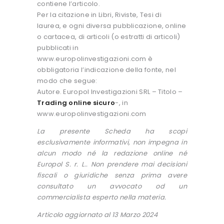
contiene l’articolo.
Per la citazione in Libri, Riviste, Tesi di
laurea, e ogni diversa pubblicazione, online
o cartacea, di articoli (o estratti di articoli)
pubblicati in
www.europolinvestigazioni.com è
obbligatoria l’indicazione della fonte, nel
modo che segue:
Autore. Europol Investigazioni SRL – Titolo –
Trading online sicuro
-, in
www.europolinvestigazioni.com
La presente Scheda ha scopi
esclusivamente informativi, non impegna in
alcun modo né la redazione online né
Europol S. r. L.. Non prendere mai decisioni
fiscali o giuridiche senza prima avere
consultato un avvocato od un
commercialista esperto nella materia.
Articolo aggiornato al 13 Marzo 2024