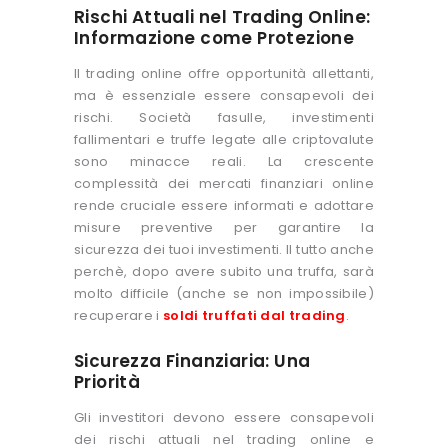
Rischi Attuali nel Trading Online:
Informazione come Protezione
Il trading online offre opportunità allettanti,
ma è essenziale essere consapevoli dei
rischi. Società fasulle, investimenti
fallimentari e truffe legate alle criptovalute
sono minacce reali. La crescente
complessità dei mercati finanziari online
rende cruciale essere informati e adottare
misure preventive per garantire la
sicurezza dei tuoi investimenti. Il tutto anche
perchè, dopo avere subito una truffa, sarà
molto difficile (anche se non impossibile)
recuperare i
soldi truffati dal trading
.
Sicurezza Finanziaria: Una
Priorità
Gli investitori devono essere consapevoli
dei rischi attuali nel trading online e