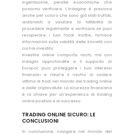
ingentissime, perdite economiche che
possono verificarsi. L’indagine è preziosa
anche per coloro che sono già stati truffati,
aiutandoti a valutare la fattibilità di
procedere legalmente e verificare se puoi
recuperare i tuoi fondi. Inoltre, fornisce
informazioni sulla validità delle società con
cui hai investito.
Investire online comporta rischi, ma con
indagini approfondite e il supporto di
Europol, puoi proteggere i tuoi interessi
finanziari e ridurre il rischio di cadere
vittima di frodi nel mondo del trading online
e delle criptovalute. La sicurezza finanziaria
è la chiave per un’esperienza di trading
online positiva e di successo.
TRADING ONLINE SICURO: LE
CONCLUSIONI
In conclusione, navigare nel mondo del