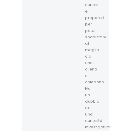
curiosi
e
preparati
per
poter
soddisfare
al
meglio
ciò
che i
clienti
ci
chiedono.
Hai
un
dubbio
od
una
curiosità
investigativa?