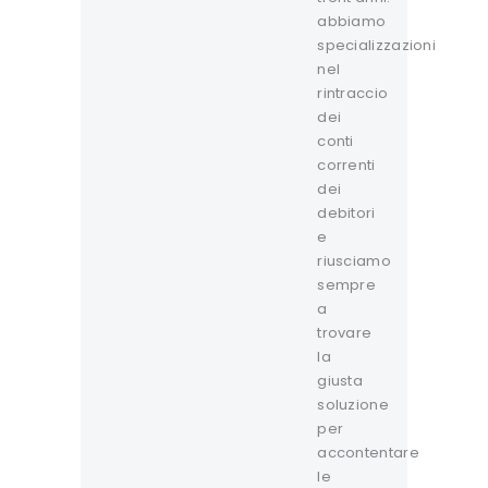
abbiamo
specializzazioni
nel
rintraccio
dei
conti
correnti
dei
debitori
e
riusciamo
sempre
a
trovare
la
giusta
soluzione
per
accontentare
le