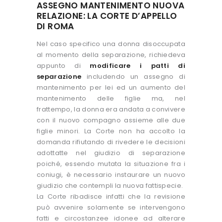
ASSEGNO MANTENIMENTO NUOVA
RELAZIONE: LA CORTE D’APPELLO
DI ROMA
Nel caso specifico una donna disoccupata
al momento della separazione, richiedeva
appunto di
modificare i patti di
separazione
includendo un assegno di
mantenimento per lei ed un aumento del
mantenimento delle figlie ma, nel
frattempo, la donna era andata a convivere
con il nuovo compagno assieme alle due
figlie minori. La Corte non ha accolto la
domanda rifiutando di rivedere le decisioni
adottatte nel giudizio di separazione
poiché, essendo mutata la situazione fra i
coniugi, è necessario instaurare un nuovo
giudizio che contempli la nuova fattispecie.
La Corte ribadisce infatti che la revisione
può avvenire solamente se intervengono
fatti e circostanzee idonee ad alterare