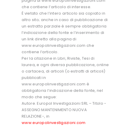
pagina di www.europolinvestigazioni.com
che contiene l’articolo di interesse.
È vietato che l’intero articolo sia copiato in
altro sito; anche in caso di pubblicazione di
un estratto parziale è sempre obbligatoria
l’indicazione della fonte e l’inserimento di
un link diretto alla pagina di
www.europolinvestigazioni.com che
contiene l’articolo.
Per la citazione in Libri, Riviste, Tesi di
laurea, e ogni diversa pubblicazione, online
o cartacea, di articoli (o estratti di articoli)
pubblicati in
www.europolinvestigazioni.com è
obbligatoria l’indicazione della fonte, nel
modo che segue:
Autore. Europol Investigazioni SRL – Titolo -
ASSEGNO MANTENIMENTO NUOVA
RELAZIONE-, in
www.europolinvestigazioni.com