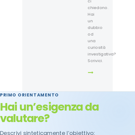
ci
chiedono.
Hai
un
dubbio
od
una
curiosità
investigativa?
Scrivici.
PRIMO ORIENTAMENTO
Hai un’esigenza da
valutare?
Descrivi sinteticamente l’obiettivo: