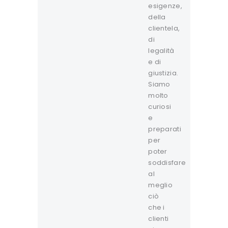
esigenze,
della
clientela,
di
legalità
e di
giustizia.
Siamo
molto
curiosi
e
preparati
per
poter
soddisfare
al
meglio
ciò
che i
clienti