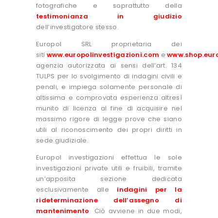
fotografiche e soprattutto della
testimonianza in giudizio
dell’investigatore stesso.
Europol SRL proprietaria dei
siti
www.europolinvestigazioni.com
e
www.shop.euro
agenzia autorizzata ai sensi dell’art. 134
TULPS per lo svolgimento di indagini civili e
penali, e impiega solamente personale di
altissima e comprovata esperienza altresì
munito di licenza al fine di acquisire nel
massimo rigore di legge prove che siano
utili al riconoscimento dei propri diritti in
sede giudiziale.
Europol investigazioni effettua le sole
investigazioni private utili e fruibili, tramite
un’apposita sezione dedicata
esclusivamente alle
indagini per la
rideterminazione dell’assegno di
mantenimento
. Ciò avviene in due modi,