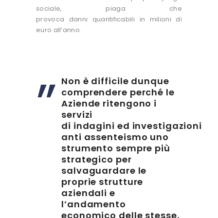
sociale, piaga che
provoca danni quantificabili in milioni di
euro all’anno.
Non è difficile dunque
comprendere perché le
Aziende ritengono i
servizi
di indagini ed investigazioni
anti assenteismo uno
strumento sempre più
strategico per
salvaguardare le
proprie strutture
aziendali e
l’andamento
economico delle stesse.