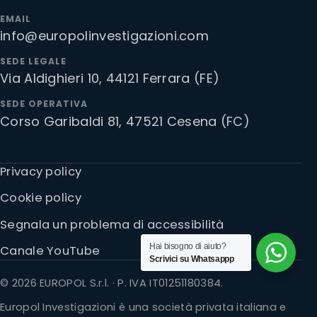
EMAIL
info@europolinvestigazioni.com
SEDE LEGALE
Via Aldighieri 10, 44121 Ferrara (FE)
SEDE OPERATIVA
Corso Garibaldi 81, 47521 Cesena (FC)
Privacy policy
Cookie policy
Segnala un problema di accessibilità
Hai bisogno di aiuto?
Canale YouTube
Scrivici su Whatsappp
© 2026 EUROPOL S.r.l. · P. IVA IT01251180384.
Europol Investigazioni è una società privata italiana e