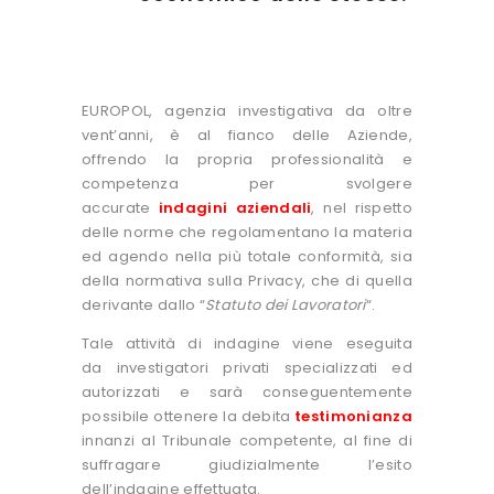
EUROPOL, agenzia investigativa da oltre
vent’anni, è al fianco delle Aziende,
offrendo la propria professionalità e
competenza per svolgere
accurate
indagini aziendali
, nel rispetto
delle norme che regolamentano la materia
ed agendo nella più totale conformità, sia
della normativa sulla Privacy, che di quella
derivante dallo “
Statuto dei Lavoratori
“.
Tale attività di indagine viene eseguita
da investigatori privati specializzati ed
autorizzati e sarà conseguentemente
possibile ottenere la debita
testimonianza
innanzi al Tribunale competente, al fine di
suffragare giudizialmente l’esito
dell’indagine effettuata.