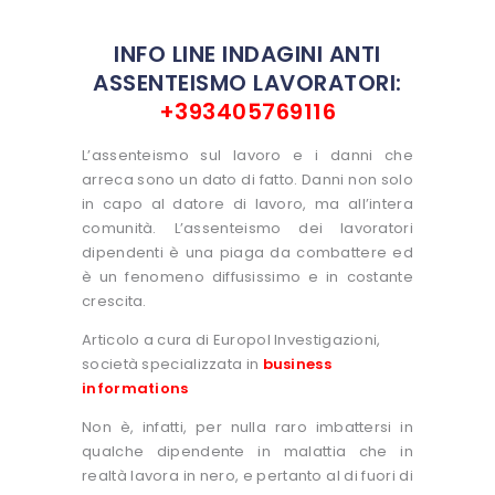
INFO LINE INDAGINI ANTI
ASSENTEISMO LAVORATORI:
+393405769116
L’assenteismo sul lavoro e i danni che
arreca sono un dato di fatto. Danni non solo
in capo al datore di lavoro, ma all’intera
comunità. L’assenteismo dei lavoratori
dipendenti è una piaga da combattere ed
è un fenomeno diffusissimo e in costante
crescita.
Articolo a cura di Europol Investigazioni,
società specializzata in
business
informations
Non è, infatti, per nulla raro imbattersi in
qualche dipendente in malattia che in
realtà lavora in nero, e pertanto al di fuori di