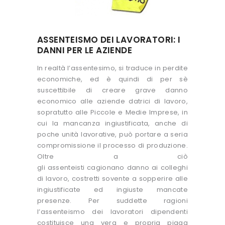
ASSENTEISMO DEI LAVORATORI: I
DANNI PER LE AZIENDE
In realtà l’assentesimo, si traduce in perdite
economiche, ed è quindi di per sè
suscettibile di creare grave danno
economico alle aziende datrici di lavoro,
sopratutto alle Piccole e Medie Imprese, in
cui la mancanza ingiustificata, anche di
poche unità lavorative, può portare a seria
compromissione il processo di produzione.
Oltre a ciò
gli assenteisti cagionano danno ai colleghi
di lavoro, costretti sovente a sopperire alle
ingiustificate ed ingiuste mancate
presenze. Per suddette ragioni
l’assenteismo dei lavoratori dipendenti
costituisce una vera e propria piaga