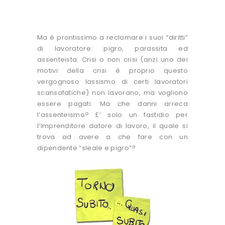
Ma è prontissimo a reclamare i suoi “diritti”
di lavoratore: pigro, parassita ed
assenteista. Crisi o non crisi (anzi uno dei
motivi della crisi è proprio questo
vergognoso lassismo di certi lavoratori
scansafatiche) non lavorano, ma vogliono
essere pagati. Ma che danni arreca
l’assenteismo? E’ solo un fastidio per
l’Imprenditore datore di lavoro, il quale si
trova ad avere a che fare con un
dipendente “sleale e pigro”?