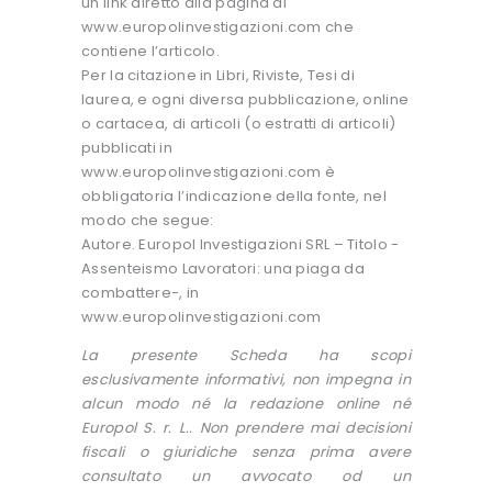
un link diretto alla pagina di
www.europolinvestigazioni.com che
contiene l’articolo.
Per la citazione in Libri, Riviste, Tesi di
laurea, e ogni diversa pubblicazione, online
o cartacea, di articoli (o estratti di articoli)
pubblicati in
www.europolinvestigazioni.com è
obbligatoria l’indicazione della fonte, nel
modo che segue:
Autore. Europol Investigazioni SRL – Titolo -
Assenteismo Lavoratori: una piaga da
combattere-, in
www.europolinvestigazioni.com
La presente Scheda ha scopi
esclusivamente informativi, non impegna in
alcun modo né la redazione online né
Europol S. r. L.. Non prendere mai decisioni
fiscali o giuridiche senza prima avere
consultato un avvocato od un