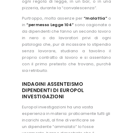
ogni regola di legge, in un bar, o in una
pizzeria, durante la “convalescenza”.
Purtroppo, molto assenze per
“malattia”
o
in
“permesso Legge 104”
sono cagionate o
da dipendenti che fanno un secondo lavoro
in nero o da lavoratori privi di ogni
patologia che, pur di incassare lo stipendio
senza lavorare, studiano a tavolino il
proprio contratto di lavoro e si assentano
con il primo pretesto che trovano, purchè
sia retribuito.
INDAGINI ASSENTEISMO
DIPENDENTI DI EUROPOL
INVESTIGAZIONI
Europol investigazioni ha una vasta
esperienza in materia: praticamente tutti gli
incarichi avuti, al fine di verificare se
un dipendente “ammalato” lo fosse