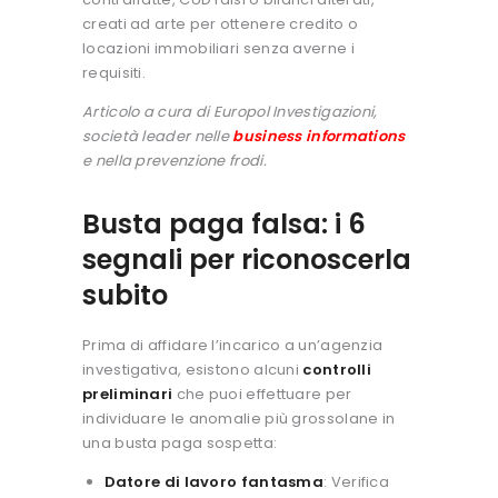
creati ad arte per ottenere credito o
locazioni immobiliari senza averne i
requisiti.
Articolo a cura di Europol Investigazioni,
società leader nelle
business informations
e nella prevenzione frodi.
Busta paga falsa: i 6
segnali per riconoscerla
subito
Prima di affidare l’incarico a un’agenzia
investigativa, esistono alcuni
controlli
preliminari
che puoi effettuare per
individuare le anomalie più grossolane in
una busta paga sospetta:
Datore di lavoro fantasma
: Verifica