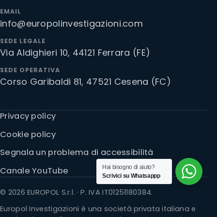
EMAIL
info@europolinvestigazioni.com
SEDE LEGALE
Via Aldighieri 10, 44121 Ferrara (FE)
SEDE OPERATIVA
Corso Garibaldi 81, 47521 Cesena (FC)
Privacy policy
Cookie policy
Segnala un problema di accessibilità
Hai bisogno di aiuto?
Canale YouTube
Scrivici su Whatsappp
© 2026 EUROPOL S.r.l. · P. IVA IT01251180384.
Europol Investigazioni è una società privata italiana e