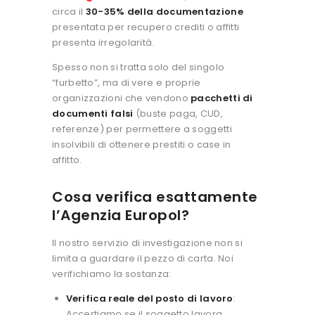
circa il
30-35% della documentazione
presentata per recupero crediti o affitti
presenta irregolarità.
Spesso non si tratta solo del singolo
“furbetto”, ma di vere e proprie
organizzazioni che vendono
pacchetti di
documenti falsi
(buste paga, CUD,
referenze) per permettere a soggetti
insolvibili di ottenere prestiti o case in
affitto.
Cosa verifica esattamente
l’Agenzia Europol?
Il nostro servizio di investigazione non si
limita a guardare il pezzo di carta. Noi
verifichiamo la sostanza:
Verifica reale del posto di lavoro
:
Accertiamo se il soggetto lavora