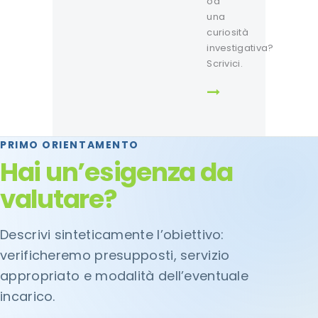
od
una
curiosità
investigativa?
Scrivici.
PRIMO ORIENTAMENTO
Hai un’esigenza da
valutare?
Descrivi sinteticamente l’obiettivo:
verificheremo presupposti, servizio
appropriato e modalità dell’eventuale
incarico.