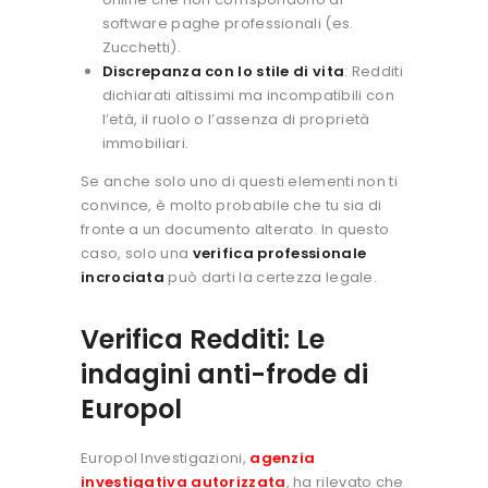
software paghe professionali (es.
Zucchetti).
Discrepanza con lo stile di vita
: Redditi
dichiarati altissimi ma incompatibili con
l’età, il ruolo o l’assenza di proprietà
immobiliari.
Se anche solo uno di questi elementi non ti
convince, è molto probabile che tu sia di
fronte a un documento alterato. In questo
caso, solo una
verifica professionale
incrociata
può darti la certezza legale.
Verifica Redditi: Le
indagini anti-frode di
Europol
Europol Investigazioni,
agenzia
investigativa autorizzata
, ha rilevato che