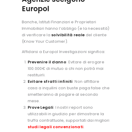
Europol
Banche, Istituti Finanziari e Proprietari
Immobiliari hanno l’obbligo (e la necessità)
di verificare la
solvibilità reale
del cliente
(Know Your Customer).
Affidarsi a Europol Investigazioni significa:
Prevenire il danno
: Evitare di erogare
100.000€ di mutuo a chi non potrà mai
restituirli.
Evitare sfratti infiniti
: Non affittare
casa a inquilini con buste paga false che
smetteranno di pagare al secondo
mese.
Prove Legali
: I nostri report sono
utilizzabili in giudizio per dimostrare la
truffa contrattuale, supportati dai migliori
studi legali convenzionati
.