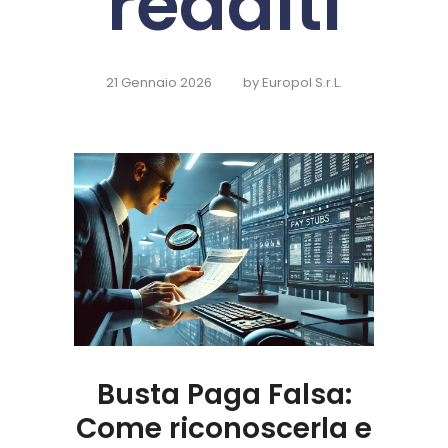
redditi
21 Gennaio 2026
by
Europol S.r.L.
Busta Paga Falsa:
Come riconoscerla e