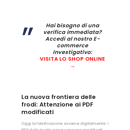
Hai bisogno di una
verifica immediata?
Accedi al nostro E-
commerce
Investigativo:
VISITA LO SHOP ONLINE
→
La nuova frontiera delle
frodi: Attenzione ai PDF
modificati
Oggi la falsificazione avviene digitalmente. I
PDF delle buste paga vengono modificati