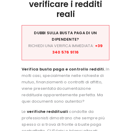
verificare i redditi
reali
DUBBI SULLA BUSTA PAGA DI UN
DIPENDENTE?
RICHIEDI UNA VERIFICA IMMEDIATA:
+39
340 576 9116
Verifica busta paga e controllo redditi.
In
molti casi, specialmente nelle richieste di
mutuo, finanziamenti o contratti di affitto,
viene presentata documentazione
reddituale apparentemente perfetta. Ma
quei documenti sono autentici?
Le
verifiche reddituali
condotte da
professionisti dimostrano che sempre più
spesso ci si trova di fronte a buste paga
contraffatte, CUD falsi o bilanci alterati,