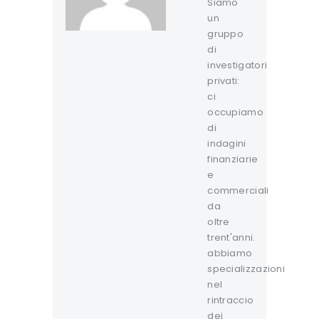
Siamo
un
gruppo
di
investigatori
privati:
ci
occupiamo
di
indagini
finanziarie
e
commerciali
da
oltre
trent'anni.
abbiamo
specializzazioni
nel
rintraccio
dei