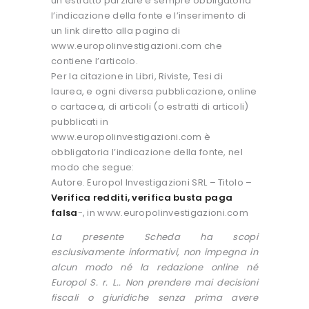
un estratto parziale è sempre obbligatoria
l’indicazione della fonte e l’inserimento di
un link diretto alla pagina di
www.europolinvestigazioni.com che
contiene l’articolo.
Per la citazione in Libri, Riviste, Tesi di
laurea, e ogni diversa pubblicazione, online
o cartacea, di articoli (o estratti di articoli)
pubblicati in
www.europolinvestigazioni.com è
obbligatoria l’indicazione della fonte, nel
modo che segue:
Autore. Europol Investigazioni SRL – Titolo –
Verifica redditi, verifica busta paga
falsa
-, in www.europolinvestigazioni.com
La presente Scheda ha scopi
esclusivamente informativi, non impegna in
alcun modo né la redazione online né
Europol S. r. L.. Non prendere mai decisioni
fiscali o giuridiche senza prima avere