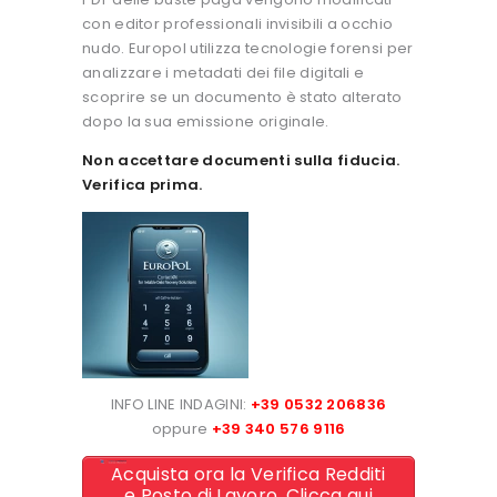
con editor professionali invisibili a occhio
nudo. Europol utilizza tecnologie forensi per
analizzare i metadati dei file digitali e
scoprire se un documento è stato alterato
dopo la sua emissione originale.
Non accettare documenti sulla fiducia.
Verifica prima.
INFO LINE INDAGINI:
+39 0532 206836
oppure
+39 340 576 9116
Acquista ora la Verifica Redditi
e Posto di Lavoro. Clicca qui