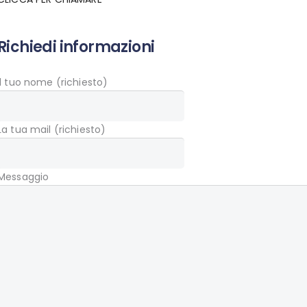
Richiedi informazioni
Il tuo nome (richiesto)
La tua mail (richiesto)
Messaggio