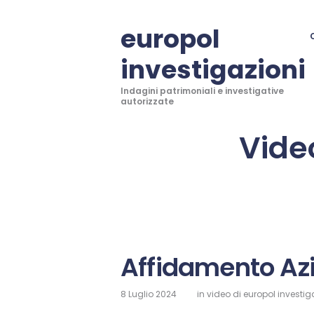
europol
investigazioni
Indagini patrimoniali e investigative
autorizzate
Video
Affidamento Az
8 Luglio 2024
in
video di europol investig