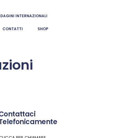
NDAGINI INTERNAZIONALI
CONTATTI
SHOP
azioni
Contattaci
Telefonicamente
CLICCA PER CHIAMARE