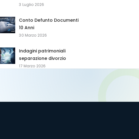
3 Luglio 2026
Conto Defunto Documenti
10 Anni
30 Marzo 2026
Indagini patrimoniali
separazione divorzio
17 Marzo 2026