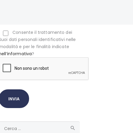
Consente il trattamento dei
Suoi dati personali identificativi nelle
modalità e per le finalità indicate
nell’informativa
?
Ricerca
per: