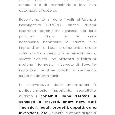
ambiente e di trasmetterle a terzi non
autorizzati all’ascolto.
Recentemente si sono rivolti all’Agenzia
Investigativa EUROPOL anche diversi
ristoratori, perchè su richiesta dei loro
principali clienti, si è reso
necessario bonificare le salette ove
imprenditori e liberi professionisti erano
soliti incontrarsi per pranzi e cene di lavoro,
salette ove tra una pietanza e l’altra si
rivelano informazioni riservate di rilevante
importanza e dove talvolta si delineano
strategie determinanti.
La riservatezza delle informazioni è
particolarmente importante, soprattutto
quando i
contenuti sono riservati e
connessi a brevetti, know how, dati
finanziari, legali, progetti, appalti, gare,
invenzioni… etc.
Sovente le attività di tutela