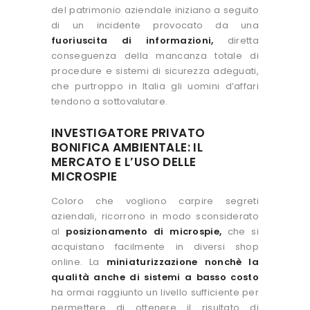
del patrimonio aziendale iniziano a seguito
di un incidente provocato da una
fuoriuscita di informazioni,
diretta
conseguenza della mancanza totale di
procedure e sistemi di sicurezza adeguati,
che purtroppo in Italia gli uomini d’affari
tendono a sottovalutare.
INVESTIGATORE PRIVATO
BONIFICA AMBIENTALE: IL
MERCATO E L’USO DELLE
MICROSPIE
Coloro che vogliono carpire segreti
aziendali, ricorrono in modo sconsiderato
al
posizionamento di microspie,
che si
acquistano facilmente in diversi shop
online. La
miniaturizzazione nonchè la
qualità anche di sistemi a basso costo
ha ormai raggiunto un livello sufficiente per
permettere di ottenere il risultato di