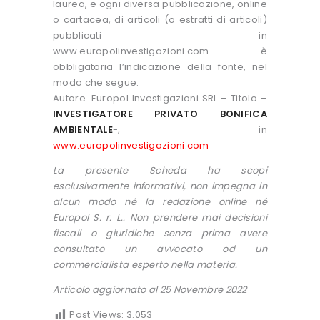
laurea, e ogni diversa pubblicazione, online
o cartacea, di articoli (o estratti di articoli)
pubblicati in
www.europolinvestigazioni.com è
obbligatoria l’indicazione della fonte, nel
modo che segue:
Autore. Europol Investigazioni SRL – Titolo –
INVESTIGATORE PRIVATO BONIFICA
AMBIENTALE
-, in
www.europolinvestigazioni.com
La presente Scheda ha scopi
esclusivamente informativi, non impegna in
alcun modo né la redazione online né
Europol S. r. L.. Non prendere mai decisioni
fiscali o giuridiche senza prima avere
consultato un avvocato od un
commercialista esperto nella materia.
Articolo aggiornato al 25 Novembre 2022
Post Views:
3.053