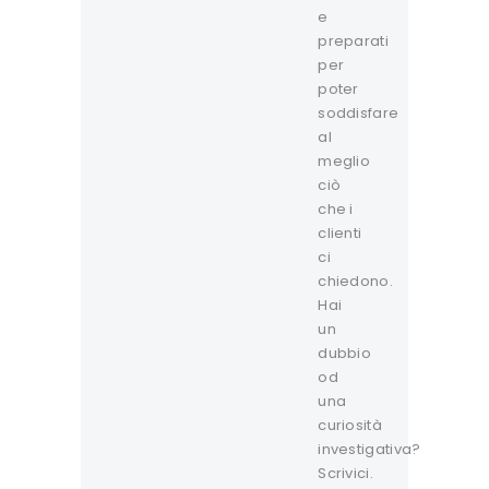
e
preparati
per
poter
soddisfare
al
meglio
ciò
che i
clienti
ci
chiedono.
Hai
un
dubbio
od
una
curiosità
investigativa?
Scrivici.