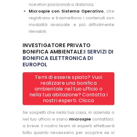
ricevitori posizionati a distanza;
Microspie con Sistema Operativo
, che
registrano e trasmettono i contenuti con
modalità avanzate e più difficilmente
rilevabili.
INVESTIGATORE PRIVATO
BONIFICA AMBIENTALE:
I SERVIZI DI
BONIFICA ELETTRONICA DI
EUROPOL
Temi di essere spiato? Vuoi
realizzare una bonifica
ambientale nel tuo ufficio o
nella tua abitazione? Contatta i
nostri esperti. Clicca
Se sospetti che nella tua casa, in azienda o
nel tuo ufficio vi siano
microspie
contattaci:
a breve il nostro team di esperti effettuerà
tutto quanto necessario per scoprire se vi