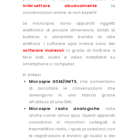
intercettare abusivamente
le
conversazioni anche ai non esperti.
Le microspie, sono apparati oggetti
elettronici di piccole dimensioni, dotati di
batteria o alimentati tramite la rete
elettrica. I software spia invece sono dei
software malevoli
in grado di inoltrare a
terzi dati, audio e video installabili su
smartphone o computer.
In sintesi:
Microspie GSM/UMTS
, che consentono
di ascoltare le conversazioni che
avvengono in una stanza grazie
all’utilizzo di una SIM;
Microspie radio analogiche
, note
anche come cimici spia. Questi apparati
consistono in microfoni collegati a
trasmettitori radio, i quali procedono con
le registrazioni e inviano gli audio a dei