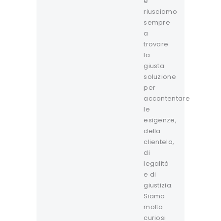
e
riusciamo
sempre
a
trovare
la
giusta
soluzione
per
accontentare
le
esigenze,
della
clientela,
di
legalità
e di
giustizia.
Siamo
molto
curiosi