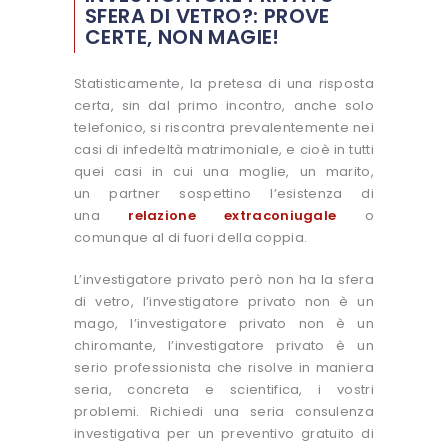
SFERA DI VETRO?: PROVE
CERTE, NON MAGIE!
Statisticamente, la pretesa di una risposta
certa, sin dal primo incontro, anche solo
telefonico, si riscontra prevalentemente nei
casi di infedeltà matrimoniale, e cioè in tutti
quei casi in cui una moglie, un marito,
un partner sospettino l’esistenza di
una
relazione extraconiugale
o
comunque al di fuori della coppia.
L’investigatore privato però non ha la sfera
di vetro, l’investigatore privato non è un
mago, l’investigatore privato non è un
chiromante, l’investigatore privato è un
serio professionista che risolve in maniera
seria, concreta e scientifica, i vostri
problemi. Richiedi una seria consulenza
investigativa per un preventivo gratuito di