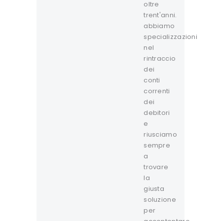
oltre
trent'anni.
abbiamo
specializzazioni
nel
rintraccio
dei
conti
correnti
dei
debitori
e
riusciamo
sempre
a
trovare
la
giusta
soluzione
per