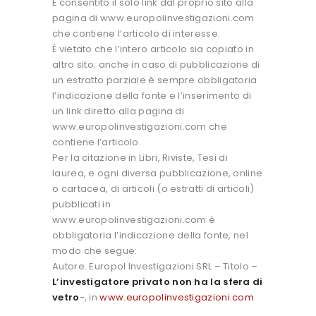
È consentito il solo link dal proprio sito alla
pagina di www.europolinvestigazioni.com
che contiene l’articolo di interesse.
È vietato che l’intero articolo sia copiato in
altro sito; anche in caso di pubblicazione di
un estratto parziale è sempre obbligatoria
l’indicazione della fonte e l’inserimento di
un link diretto alla pagina di
www.europolinvestigazioni.com che
contiene l’articolo.
Per la citazione in Libri, Riviste, Tesi di
laurea, e ogni diversa pubblicazione, online
o cartacea, di articoli (o estratti di articoli)
pubblicati in
www.europolinvestigazioni.com è
obbligatoria l’indicazione della fonte, nel
modo che segue:
Autore. Europol Investigazioni SRL – Titolo –
L’investigatore privato non ha la sfera di
vetro
-, in
www.europolinvestigazioni.com