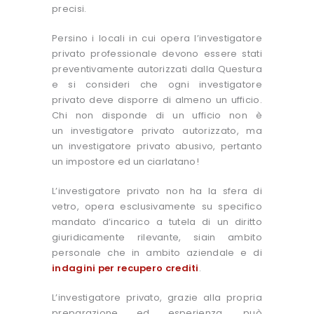
precisi.
Persino i locali in cui opera l’investigatore
privato professionale devono essere stati
preventivamente autorizzati dalla Questura
e si consideri che ogni investigatore
privato deve disporre di almeno un ufficio.
Chi non disponde di un ufficio non è
un investigatore privato autorizzato, ma
un investigatore privato abusivo, pertanto
un impostore ed un ciarlatano!
L’investigatore privato non ha la sfera di
vetro, opera esclusivamente su specifico
mandato d’incarico a tutela di un diritto
giuridicamente rilevante, siain ambito
personale che in ambito aziendale e di
indagini per recupero crediti
.
L’investigatore privato, grazie alla propria
preparazione ed esperienza, può