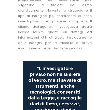
suggerire al titolare del diritto
giuridicamente rilevante la strategia e il
tipo di indagine più confacente al caso
investigativo che gli viene sottoposto. Il
cliente dell’agenzia investigativa, dovrà
invece fornire quanti più dettagli ed
informazioni utili al giusto instradamento
delle indagini per la raccolta di prove
eventualemente producibili in giudizio.
“L’investigatore
privato non ha la sfera
di vetro, ma si avvale di
strumenti, anche
tecnologici, consentiti
dalla Legge, e raccoglie
dati di fatto, certezze,
non impressioni o