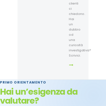
clienti
ci
chiedono.
Hai
un
dubbio
od
una
curiosità
investigativa?
Scrivici.
PRIMO ORIENTAMENTO
Hai un’esigenza da
valutare?