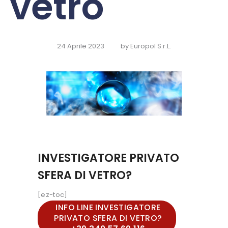
vetro
24 Aprile 2023
by
Europol S.r.L.
INVESTIGATORE PRIVATO
SFERA DI VETRO?
[ez-toc]
INFO LINE INVESTIGATORE
PRIVATO SFERA DI VETRO?