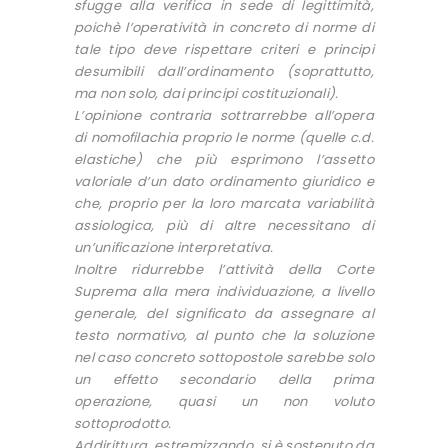
sfugge alla verifica in sede di legittimità,
poichè l’operatività in concreto di norme di
tale tipo deve rispettare criteri e principi
desumibili dall’ordinamento (soprattutto,
ma non solo, dai principi costituzionali).
L’opinione contraria sottrarrebbe all’opera
di nomofilachia proprio le norme (quelle c.d.
elastiche) che più esprimono l’assetto
valoriale d’un dato ordinamento giuridico e
che, proprio per la loro marcata variabilità
assiologica, più di altre necessitano di
un’unificazione interpretativa.
Inoltre ridurrebbe l’attività della Corte
Suprema alla mera individuazione, a livello
generale, del significato da assegnare al
testo normativo, al punto che la soluzione
nel caso concreto sottopostole sarebbe solo
un effetto secondario della prima
operazione, quasi un non voluto
sottoprodotto.
Addirittura, estremizzando, si è sostenuto da