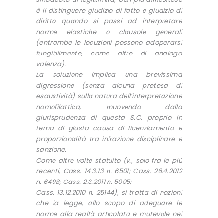
è il distinguere giudizio di fatto e giudizio di
diritto quando si passi ad interpretare
norme elastiche o clausole generali
(entrambe le locuzioni possono adoperarsi
fungibilmente, come altre di analoga
valenza).
La soluzione implica una brevissima
digressione (senza alcuna pretesa di
esaustività) sulla natura dell’interpretazione
nomofilattica, muovendo dalla
giurisprudenza di questa S.C. proprio in
tema di giusta causa di licenziamento e
proporzionalità tra infrazione disciplinare e
sanzione.
Come altre volte statuito (v., solo fra le più
recenti, Cass. 14.3.13 n. 6501; Cass. 26.4.2012
n. 6498; Cass. 2.3.2011 n. 5095;
Cass. 13.12.2010 n. 25144), si tratta di nozioni
che la legge, allo scopo di adeguare le
norme alla realtà articolata e mutevole nel