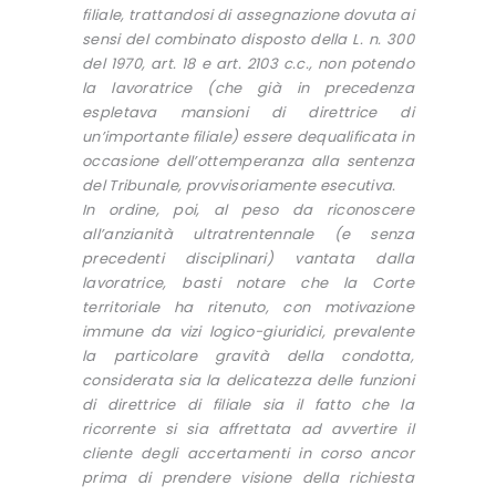
filiale, trattandosi di assegnazione dovuta ai
sensi del combinato disposto della L. n. 300
del 1970, art. 18 e art. 2103 c.c., non potendo
la lavoratrice (che già in precedenza
espletava mansioni di direttrice di
un’importante filiale) essere dequalificata in
occasione dell’ottemperanza alla sentenza
del Tribunale, provvisoriamente esecutiva.
In ordine, poi, al peso da riconoscere
all’anzianità ultratrentennale (e senza
precedenti disciplinari) vantata dalla
lavoratrice, basti notare che la Corte
territoriale ha ritenuto, con motivazione
immune da vizi logico-giuridici, prevalente
la particolare gravità della condotta,
considerata sia la delicatezza delle funzioni
di direttrice di filiale sia il fatto che la
ricorrente si sia affrettata ad avvertire il
cliente degli accertamenti in corso ancor
prima di prendere visione della richiesta