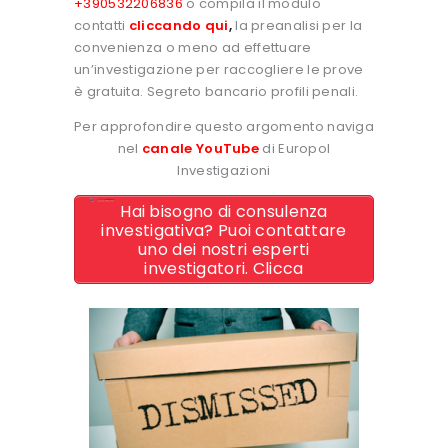
+390532206836
o compila il modulo
contatti
cliccando qui
,
la preanalisi per la
convenienza o meno ad effettuare
un’investigazione per raccogliere le prove
è gratuita. Segreto bancario profili penali.
Per approfondire questo argomento naviga
nel
canale YouTube
di Europol
Investigazioni
Hai bisogno di consulenza
investigativa? Puoi contattare
uno dei nostri esperti
investigatori. Clicca