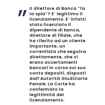
Il direttore di Banca “fa
la spia”? E’ legittimo il
licenziamento. E’ infatti
stato licenziato il
dipendente di banca,
direttore di filiale, che
ha riferito ad un cliente
importante, un
correntista che seguiva
direttamente, che vi
erano accertamenti
bancari in corso sul suo
conto depositi, disposti
dall’Autorità Giudiziaria
Penale. La Corte ha
confermato la
legittimità del
licenziamento.