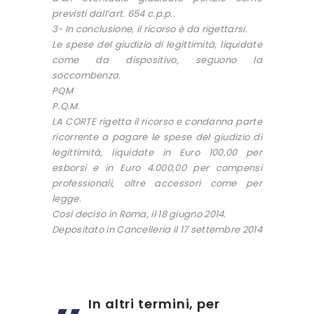
previsti dall’art. 654 c.p.p..
3- In conclusione, il ricorso è da rigettarsi.
Le spese del giudizio di legittimità, liquidate
come da dispositivo, seguono la
soccombenza.
PQM
P.Q.M.
LA CORTE rigetta il ricorso e condanna parte
ricorrente a pagare le spese del giudizio di
legittimità, liquidate in Euro 100,00 per
esborsi e in Euro 4.000,00 per compensi
professionali, oltre accessori come per
legge.
Così deciso in Roma, il 18 giugno 2014.
Depositato in Cancelleria il 17 settembre 2014
In altri termini, per