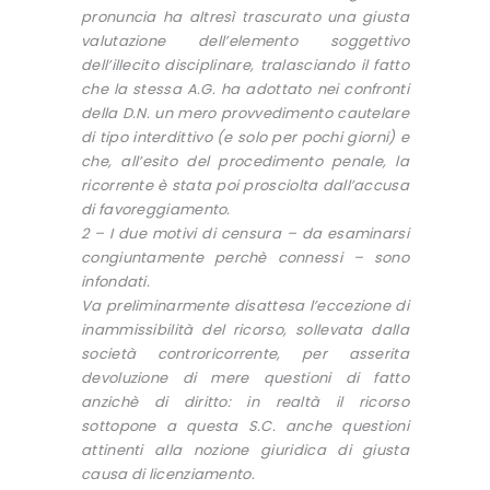
pronuncia ha altresì trascurato una giusta
valutazione dell’elemento soggettivo
dell’illecito disciplinare, tralasciando il fatto
che la stessa A.G. ha adottato nei confronti
della D.N. un mero provvedimento cautelare
di tipo interdittivo (e solo per pochi giorni) e
che, all’esito del procedimento penale, la
ricorrente è stata poi prosciolta dall’accusa
di favoreggiamento.
2 – I due motivi di censura – da esaminarsi
congiuntamente perchè connessi – sono
infondati.
Va preliminarmente disattesa l’eccezione di
inammissibilità del ricorso, sollevata dalla
società controricorrente, per asserita
devoluzione di mere questioni di fatto
anzichè di diritto: in realtà il ricorso
sottopone a questa S.C. anche questioni
attinenti alla nozione giuridica di giusta
causa di licenziamento.