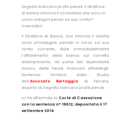
Segreto bancario profili penali: il direttore
di banca informa il correntista che sono in
corso indagini penali sul suo conto?
Licenziato!
Il Direttore di Banca, che informa il cliente
circa un’indagine penale in corso sul suo
conto corrente, lede irrimediabilmente
l’affidamento della banca sul corretto
adempimento, da parte del dipendente
stesso, delle future mansioni affidategli.
Sentenza fornitaci dallo Studio
dell’
Avvocato Bertaggia
di Ferrara,
esperto di Segreto bancario profili penali.
Lo ha affermato la
Corte di Cassazione
con la sentenza n° 19612, depositata il 17
settembre 2014
.