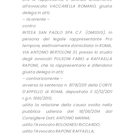
all’avvocato VACCARELLA ROMANO, giusta
delega in atti;
– ricorrente –
contro
INTESA SAN PAOLO SPA C.F. (OMISSIS), in
persona del legale rappresentante Pro
tempore, elettivamente domiciliata in ROMA,
VIA ANTONIO BERTOLONI 31, presso lo studio
degli avvocati PULSONI FABIO e RAFFAELLA
RAPONE, che la rappresentano e difendono
giusta delega in atti;
– controricorrente –
avverso la sentenza n. 8178/2011 della CORTE
D’APPELLO di ROMA, depositata il 12/12/2011
r.g.n. 1961/2010;
udita la relazione della causa svolta nella
pubblica udienza del 18/06/2014 dal
Consigliere Dott. ANTONIO MANNA;
udito l’Avvocato BOLOGNESI RICCARDO;
udito l’Avvocato RAPONE RAFFAELLA;