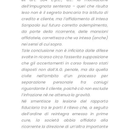
dell’impugnata sentenza – quel che risulta
leso non è il segreto bancario tra istituto di
credito e cliente, ma l’affidamento di Intesa
Sanpaolo sul futuro corretto adempimento,
da parte della ricorrente, delle mansioni
affidatele, correttezza che va intesa (anche)
nei sensi di cui sopra.
Tale conclusione non è inficiata dalle difese
svolte in ricorso circa l’asserita supposizione
che gli accertamenti in corso fossero stati
disposti non dall’A.G. penale, ma da quella
civile nell’ambito d’un processo per
separazione personale fra coniugi
riguardante il cliente, poichè ciò non esclude
l’infrazione nè ne attenua la gravità.
Nè smentisce la lesione del rapporto
fiduciario tra le parti il rilievo che, a seguito
dell’ordine di reintegra emesso in prime
cure, la società abbia affidato alla
ricorrente la direzione di un’altra importante