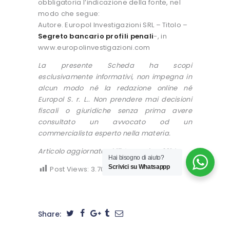
obbligatoria l’indicazione della fonte, nel
modo che segue:
Autore. Europol Investigazioni SRL – Titolo –
Segreto bancario profili penali
-, in
www.europolinvestigazioni.com
La presente Scheda ha scopi
esclusivamente informativi, non impegna in
alcun modo né la redazione online né
Europol S. r. L.. Non prendere mai decisioni
fiscali o giuridiche senza prima avere
consultato un avvocato od un
commercialista esperto nella materia.
Articolo aggiornato al 17 Settembre 2014
Hai bisogno di aiuto?
Scrivici su Whatsappp
Post Views:
3.706
Share: