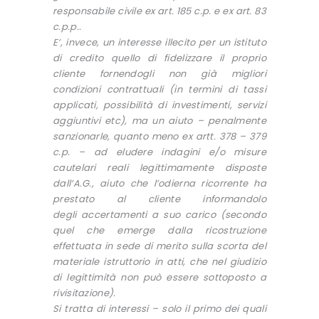
responsabile civile ex art. 185 c.p. e ex art. 83
c.p.p..
E’, invece, un interesse illecito per un istituto
di credito quello di fidelizzare il proprio
cliente fornendogli non già migliori
condizioni contrattuali (in termini di tassi
applicati, possibilità di investimenti, servizi
aggiuntivi etc), ma un aiuto – penalmente
sanzionarle, quanto meno ex artt. 378 – 379
c.p. – ad eludere indagini e/o misure
cautelari reali legittimamente disposte
dall’A.G., aiuto che l’odierna ricorrente ha
prestato al cliente informandolo
degli accertamenti a suo carico (secondo
quel che emerge dalla ricostruzione
effettuata in sede di merito sulla scorta del
materiale istruttorio in atti, che nel giudizio
di legittimità non può essere sottoposto a
rivisitazione).
Si tratta di interessi – solo il primo dei quali