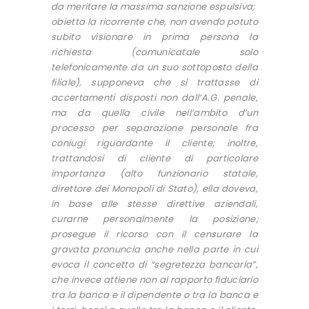
da meritare la massima sanzione espulsiva;
obietta la ricorrente che, non avendo potuto
subito visionare in prima persona la
richiesta (comunicatale solo
telefonicamente da un suo sottoposto della
filiale), supponeva che si trattasse di
accertamenti disposti non dall’A.G. penale,
ma da quella civile nell’ambito d’un
processo per separazione personale fra
coniugi riguardante il cliente; inoltre,
trattandosi di cliente di particolare
importanza (alto funzionario statale,
direttore dei Monopoli di Stato), ella doveva,
in base alle stesse direttive aziendali,
curarne personalmente la posizione;
prosegue il ricorso con il censurare la
gravata pronuncia anche nella parte in cui
evoca il concetto di “segretezza bancaria”,
che invece attiene non al rapporto fiduciario
tra la banca e il dipendente o tra la banca e