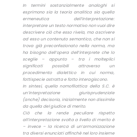
In termini sostanzialmente analoghi si
esprimono sia la teoria analitica sia quella
ermeneutica dell’interpretazione:
interpretare un testo normativo non vuoi dire
descrivere ciò che esso rivela, ma ascrivere
ad esso un contenuto semantico, che non si
trova già preconfezionato nella norma, ma
ha bisogno dell’opera dell’interprete che lo
sceglie – appunto – tra i molteplici
significati possibili attraverso un
procedimento dialettico in cui norma,
fattispecie astratta e fatto interagiscono.
In sintesi, quella nomofilattica della S.C. è
un’interpretazione giurisprudenziale
(anche) decisoria, inizialmente non dissimile
da quella del giudice di merito.
Ciò che la rende peculiare rispetto
all’interpretazione svolta a livello di merito è
– invece – la ricerca di un’armonizzazione
tra diversi enunciati affinchè nel loro insieme