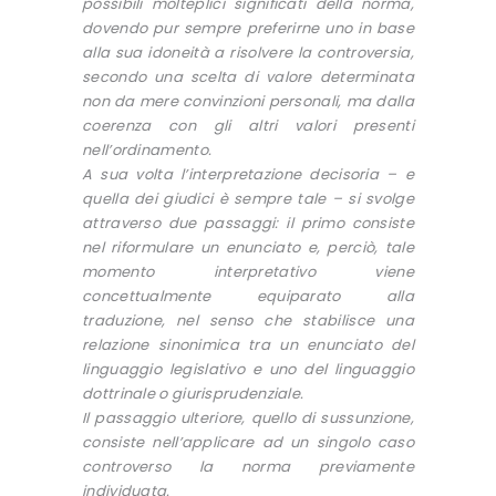
possibili molteplici significati della norma,
dovendo pur sempre preferirne uno in base
alla sua idoneità a risolvere la controversia,
secondo una scelta di valore determinata
non da mere convinzioni personali, ma dalla
coerenza con gli altri valori presenti
nell’ordinamento.
A sua volta l’interpretazione decisoria – e
quella dei giudici è sempre tale – si svolge
attraverso due passaggi: il primo consiste
nel riformulare un enunciato e, perciò, tale
momento interpretativo viene
concettualmente equiparato alla
traduzione, nel senso che stabilisce una
relazione sinonimica tra un enunciato del
linguaggio legislativo e uno del linguaggio
dottrinale o giurisprudenziale.
Il passaggio ulteriore, quello di sussunzione,
consiste nell’applicare ad un singolo caso
controverso la norma previamente
individuata.