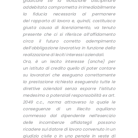
giudicare se la violazione disciplinare
addebitata comprometta irrimediabilmente
la fiducia necessaria al permanere
del rapporto di lavoro e, quindi, costituisca
giusta causa di licenziamento, va tenuto
presente che ci si riferisce all’affidamento
circa il futuro corretto adempimento
dell’obbligazione lavorativa in funzione della
realizzazione di leciti interessi aziendali.
Ora, è un lecito interesse (anche) per
un istituto di credito quello di poter contare
su lavoratori che eseguano correttamente
la prestazione richiesta eseguendo tutte le
direttive aziendali senza esporre l’istituto
medesimo a potenziali responsabilità ex art.
2049 c.c., norma attraverso la quale le
conseguenze di un illecito aquiliano
commesso dal dipendente nell’esercizio
delle incombenze affidategli possono
ricadere sul datore di lavoro convenuto in un
giudizio civile o in uno penale in veste di