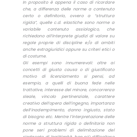
In proposito è appena il caso di ricordare
che, a differenza delle norme a contenuto
certo o definitorio, ovvero a “struttura
rigida”, quelle c.d. elastiche sono norme a
variabile contenuto assiologico, che
richiedono all’interprete giudizi di valore su
regole proprie di discipline e/o di ambiti
anche extragiuridici oppure su criteri etici o
di costume.
Gli esempi sono innumerevoli: oltre ai
concetti di giusta causa o di giustificato
motivo di licenziamento si pensi, ad
esempio, a quelli di buona fede nelle
trattative, interesse del minore, concorrenza
sleale, vincolo pertinenziale, carattere
creativo dell’opera dell’ingegno, importanza
dell’inadempimento, danno ingiusto, stato
di bisogno etc. Mentre l’interpretazione delle
norme a struttura rigida o definitoria non
pone seri problemi di delimitazione del
sindacato di legittimità, ben più difficoltoso