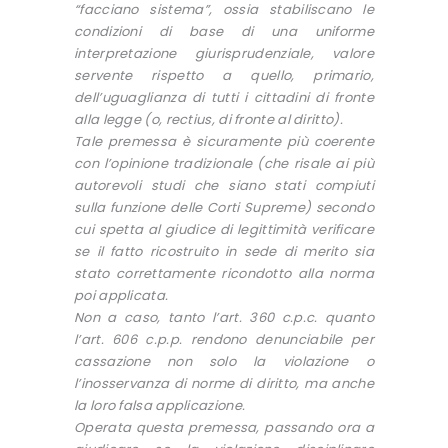
“facciano sistema”, ossia stabiliscano le
condizioni di base di una uniforme
interpretazione giurisprudenziale, valore
servente rispetto a quello, primario,
dell’uguaglianza di tutti i cittadini di fronte
alla legge (o, rectius, di fronte al diritto).
Tale premessa è sicuramente più coerente
con l’opinione tradizionale (che risale ai più
autorevoli studi che siano stati compiuti
sulla funzione delle Corti Supreme) secondo
cui spetta al giudice di legittimità verificare
se il fatto ricostruito in sede di merito sia
stato correttamente ricondotto alla norma
poi applicata.
Non a caso, tanto l’art. 360 c.p.c. quanto
l’art. 606 c.p.p. rendono denunciabile per
cassazione non solo la violazione o
l’inosservanza di norme di diritto, ma anche
la loro falsa applicazione.
Operata questa premessa, passando ora a