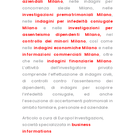
aziendali Milano
, nelle indagini per
concorrenza sleale Milano, nelle
investigazioni prematrimoniali Milano
,
nelle
indagini per infedeltà coniugale
Milano
e nelle
investigazioni per
assenteismo dipendenti Milano
,
nel
controllo dei minori Milano
, così come
nelle
indagini economiche Milano
e nelle
informazioni commerciali Milano
, oltre
che nelle
indagini finanziarie Milano
.
L’attività dell’investigatore privato
comprende l’effettuazione di indagini civili,
di controlli contro l’assenteismo dei
dipendenti, di indagini per scoprire
l’infedeltà coniugale, ed anche
l’esecuzione di accertamenti patrimoniali in
ambito familiare, personale ed aziendale.
Articolo a cura di Europol Investigazioni,
società specializzata in
business
informations