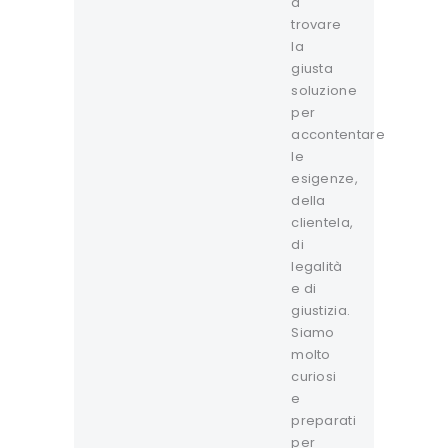
a
trovare
la
giusta
soluzione
per
accontentare
le
esigenze,
della
clientela,
di
legalità
e di
giustizia.
Siamo
molto
curiosi
e
preparati
per