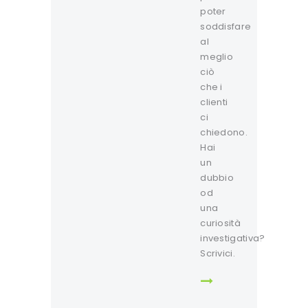
poter
soddisfare
al
meglio
ciò
che i
clienti
ci
chiedono.
Hai
un
dubbio
od
una
curiosità
investigativa?
Scrivici.