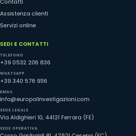
Contatti
Assistenza clienti
Servizi online
SEDI E CONTATTI
TELEFONO
+39 0532 206 836
WHATSAPP
+39 340 576 9116
EMAIL
info@europolinvestigazioni.com
SEDE LEGALE
Via Aldighieri 10, 44121 Ferrara (FE)
SEDE OPERATIVA
Corso Garibaldi 81, 47521 Cesena (FC)