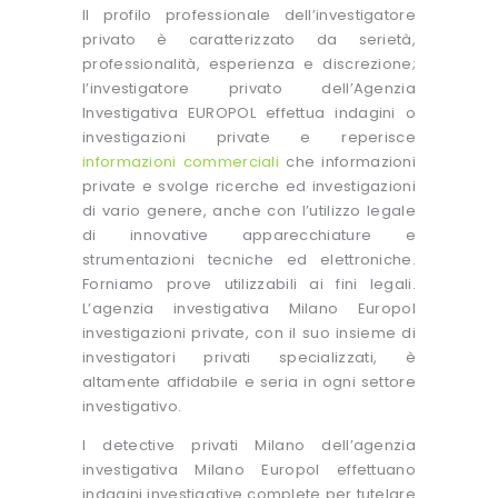
Il profilo professionale dell’investigatore
privato è caratterizzato da serietà,
professionalità, esperienza e discrezione;
l’investigatore privato dell’Agenzia
Investigativa EUROPOL effettua indagini o
investigazioni private e reperisce
informazioni commerciali
che informazioni
private e svolge ricerche ed investigazioni
di vario genere, anche con l’utilizzo legale
di innovative apparecchiature e
strumentazioni tecniche ed elettroniche.
Forniamo prove utilizzabili ai fini legali.
L’agenzia investigativa Milano Europol
investigazioni private, con il suo insieme di
investigatori privati specializzati, è
altamente affidabile e seria in ogni settore
investigativo.
I detective privati Milano dell’agenzia
investigativa Milano Europol effettuano
indagini investigative complete per tutelare