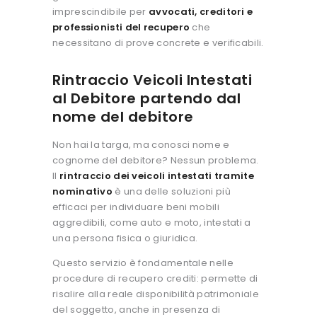
imprescindibile per
avvocati, creditori e
professionisti del recupero
che
necessitano di prove concrete e verificabili.
Rintraccio Veicoli Intestati
al Debitore partendo dal
nome del debitore
Non hai la targa, ma conosci nome e
cognome del debitore? Nessun problema.
Il
rintraccio dei veicoli intestati tramite
nominativo
è una delle soluzioni più
efficaci per individuare beni mobili
aggredibili, come auto e moto, intestati a
una persona fisica o giuridica.
Questo servizio è fondamentale nelle
procedure di recupero crediti: permette di
risalire alla reale disponibilità patrimoniale
del soggetto, anche in presenza di