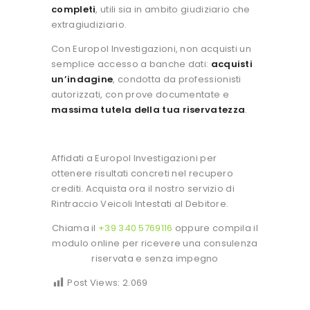
completi
, utili sia in ambito giudiziario che
extragiudiziario.
Con Europol Investigazioni, non acquisti un
semplice accesso a banche dati:
acquisti
un’indagine
, condotta da professionisti
autorizzati, con prove documentate e
massima tutela della tua riservatezza
.
Affidati a Europol Investigazioni per
ottenere risultati concreti nel recupero
crediti. Acquista ora il nostro servizio di
Rintraccio Veicoli Intestati al Debitore.
Chiama il
+39 340 5769116
oppure compila il
modulo online per ricevere una consulenza
riservata e senza impegno
Post Views:
2.069