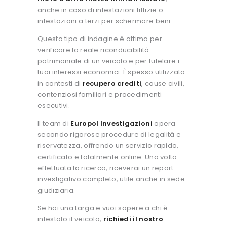
anche in caso di intestazioni fittizie o
intestazioni a terzi per schermare beni.
Questo tipo di indagine è ottima per
verificare la reale riconducibilità
patrimoniale di un veicolo e per tutelare i
tuoi interessi economici.
È spesso utilizzata
in contesti di
recupero crediti
, cause civili,
contenziosi familiari e procedimenti
esecutivi.
Il team di
Europol Investigazioni
opera
secondo rigorose procedure di legalità e
riservatezza, offrendo un servizio rapido,
certificato e totalmente online. Una volta
effettuata la ricerca, riceverai un report
investigativo completo, utile anche in sede
giudiziaria.
Se hai una targa e vuoi sapere a chi è
intestato il veicolo,
richiedi il nostro