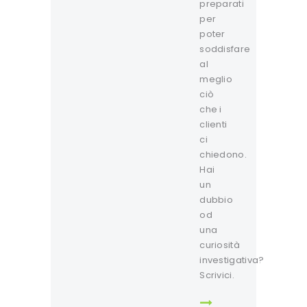
preparati
per
poter
soddisfare
al
meglio
ciò
che i
clienti
ci
chiedono.
Hai
un
dubbio
od
una
curiosità
investigativa?
Scrivici.