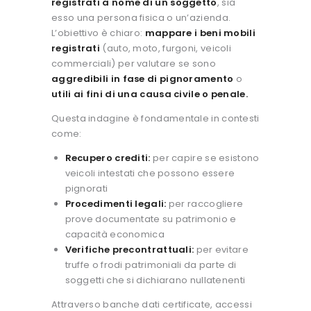
registrati a nome di un soggetto
, sia
esso una persona fisica o un’azienda.
L’obiettivo è chiaro:
mappare i beni mobili
registrati
(auto, moto, furgoni, veicoli
commerciali) per valutare se sono
aggredibili in fase di pignoramento
o
utili ai fini di una causa civile o penale.
Questa indagine è fondamentale in contesti
come:
Recupero crediti:
per capire se esistono
veicoli intestati che possono essere
pignorati
Procedimenti legali:
per raccogliere
prove documentate su patrimonio e
capacità economica
Verifiche precontrattuali:
per evitare
truffe o frodi patrimoniali da parte di
soggetti che si dichiarano nullatenenti
Attraverso banche dati certificate, accessi