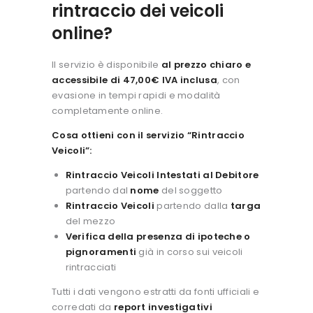
rintraccio dei veicoli
online?
Il servizio è disponibile
al prezzo chiaro e
accessibile di 47,00€ IVA inclusa
, con
evasione in tempi rapidi e modalità
completamente online.
Cosa ottieni con il servizio “Rintraccio
Veicoli”:
Rintraccio Veicoli Intestati al Debitore
partendo dal
nome
del soggetto
Rintraccio Veicoli
partendo dalla
targa
del mezzo
Verifica della presenza di ipoteche o
pignoramenti
già in corso sui veicoli
rintracciati
Tutti i dati vengono estratti da fonti ufficiali e
corredati da
report investigativi