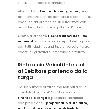
situazioni opache o simulate.
Affidandoti a
Europol Investigazioni
, puoi
ottenere una ricerca completa e certificata,
eseguita da professionisti autorizzati con
tecniche di indagine legali e verificate.
Grazie alla nostra
ricerca autoveicoli da
nominativo
, riceverai un report dettagliato
con tutti i dati rilevanti: tipo di veicolo, targa,
eventuali gravami e intestatario effettivo.
Rintraccio Veicoli Intestati
al Debitore partendo dalla
targa
Hai un numero di targa ma non sai a chi è
intestato il veicolo? Con il servizio di
rintraccio targa
è possibile identificare
con precisione il
proprietario di un’auto,
moto o altro mezzo immatricolato
,