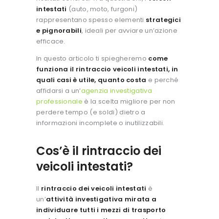
intestati
(auto, moto, furgoni)
rappresentano spesso elementi
strategici
e pignorabili
, ideali per avviare un’azione
efficace.
In questo articolo ti spiegheremo
come
funziona il rintraccio veicoli intestati, in
quali casi è utile, quanto costa
e perché
affidarsi a un’
agenzia investigativa
professionale
è la scelta migliore per non
perdere tempo (e soldi) dietro a
informazioni incomplete o inutilizzabili.
Cos’è il rintraccio dei
veicoli intestati?
Il
rintraccio dei veicoli intestati
è
un’
attività investigativa mirata a
individuare
tutti i mezzi di trasporto