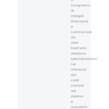
occupiamo
di
indagini
finanziarie
e
commerciali
da
oltre
trent'anni.
abbiamo
specializzazioni
nel
rintraccio
dei
conti
correnti
dei
debitori
e
riusciamo