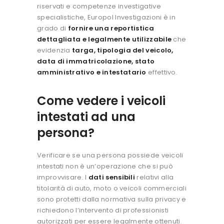
riservati e competenze investigative
specialistiche,
Europol Investigazioni
è in
grado di
fornire una reportistica
dettagliata e legalmente utilizzabile
che
evidenzia
targa, tipologia del veicolo,
data di immatricolazione, stato
amministrativo e intestatario
effettivo.
Come vedere i veicoli
intestati ad una
persona?
Verificare se una persona possiede veicoli
intestati non è un’operazione che si può
improvvisare.
I
dati sensibili
relativi alla
titolarità di auto, moto o veicoli commerciali
sono protetti dalla normativa sulla privacy e
richiedono l’intervento di professionisti
autorizzati per essere legalmente ottenuti.