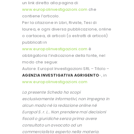
un link diretto alla pagina di
www.europolinvestigazioni.com
che
contiene l’articolo.
Per la citazione in Libri, Riviste, Tesi di
laurea, e ogni diversa pubblicazione, online
o cartacea, di articoli (o estratti di articoli)
pubblicati in
www.europolinvestigazioni.com
è
obbligatoria l’indicazione della fonte, nel
modo che segue:
Autore. Europol Investigazioni SRL – Titolo –
AGENZIA INVESTIGATIVA AGRIGENTO
-, in
www.europolinvestigazioni.com
La presente Scheda ha scopi
esclusivamente informativi, non impegna in
alcun modo né la redazione online né
Europol S. r. L.. Non prendere mai decisioni
fiscali o giuridiche senza prima avere
consultato un avvocato od un
commercialista esperto nella materia.