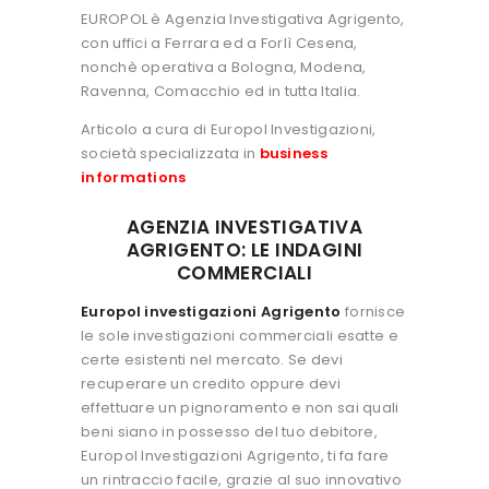
EUROPOL è Agenzia Investigativa Agrigento,
con uffici a Ferrara ed a Forlì Cesena,
nonchè operativa a Bologna, Modena,
Ravenna, Comacchio ed in tutta Italia.
Articolo a cura di Europol Investigazioni,
società specializzata in
business
informations
AGENZIA INVESTIGATIVA
AGRIGENTO: LE INDAGINI
COMMERCIALI
Europol investigazioni Agrigento
fornisce
le sole investigazioni commerciali esatte e
certe esistenti nel mercato. Se devi
recuperare un credito oppure devi
effettuare un pignoramento e non sai quali
beni siano in possesso del tuo debitore,
Europol Investigazioni Agrigento, ti fa fare
un rintraccio facile, grazie al suo innovativo