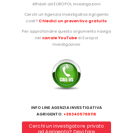
Affidati ad EUROPOL investigazioni
Cerchi un’Agenzia Investigativa Agrigento
costi?
Chiedici un preventivo gratuito
Per approfondire questo argomento naviga
nel
canale YouTube
di Europol
Investigazioni
INFO LINE AGENZIA INVESTIGATIVA
AGRIGENTO:
+393405769116
Cerchi un investigatore privato
ad Agrigento? Devi fare