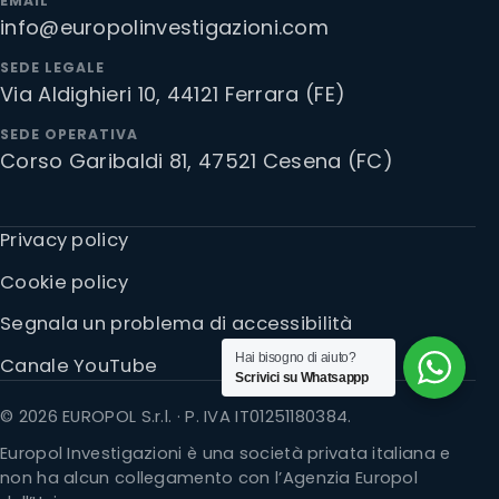
EMAIL
info@europolinvestigazioni.com
SEDE LEGALE
Via Aldighieri 10, 44121 Ferrara (FE)
SEDE OPERATIVA
Corso Garibaldi 81, 47521 Cesena (FC)
Privacy policy
Cookie policy
Segnala un problema di accessibilità
Hai bisogno di aiuto?
Canale YouTube
Scrivici su Whatsappp
© 2026 EUROPOL S.r.l. · P. IVA IT01251180384.
Europol Investigazioni è una società privata italiana e
non ha alcun collegamento con l’Agenzia Europol