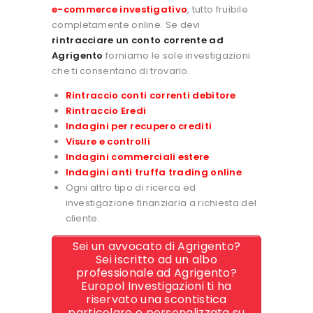
e-commerce investigativo
, tutto fruibile
completamente online. Se devi
rintracciare un conto corrente ad
Agrigento
forniamo le sole investigazioni
che ti consentano di trovarlo.
Rintraccio conti correnti debitore
Rintraccio Eredi
Indagini per recupero crediti
Visure e controlli
Indagini commerciali estere
Indagini anti truffa trading online
Ogni altro tipo di ricerca ed
investigazione finanziaria a richiesta del
cliente.
Sei un avvocato di Agrigento?
Sei iscritto ad un albo
professionale ad Agrigento?
Europol Investigazioni ti ha
riservato una scontistica
particolare e personalizzata su