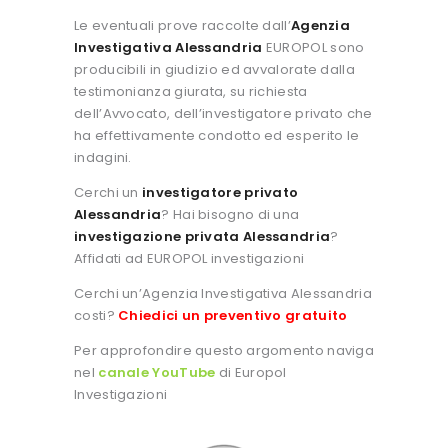
Le eventuali prove raccolte dall’
Agenzia
Investigativa Alessandria
EUROPOL sono
producibili in giudizio ed avvalorate dalla
testimonianza giurata, su richiesta
dell’Avvocato, dell’investigatore privato che
ha effettivamente condotto ed esperito le
indagini.
Cerchi un
investigatore privato
Alessandria
? Hai bisogno di una
investigazione privata Alessandria
?
Affidati ad EUROPOL investigazioni
Cerchi un’Agenzia Investigativa Alessandria
costi?
Chiedici un preventivo gratuito
Per approfondire questo argomento naviga
nel
canale YouTube
di Europol
Investigazioni