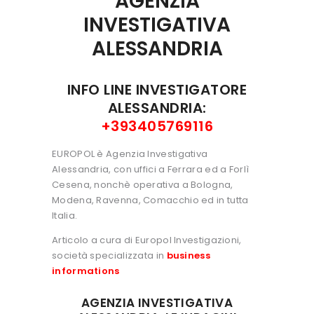
AGENZIA
INVESTIGATIVA
ALESSANDRIA
INFO LINE INVESTIGATORE
ALESSANDRIA:
+393405769116
EUROPOL è Agenzia Investigativa
Alessandria, con uffici a Ferrara ed a Forlì
Cesena, nonchè operativa a Bologna,
Modena, Ravenna, Comacchio ed in tutta
Italia.
Articolo a cura di Europol Investigazioni,
società specializzata in
business
informations
AGENZIA INVESTIGATIVA