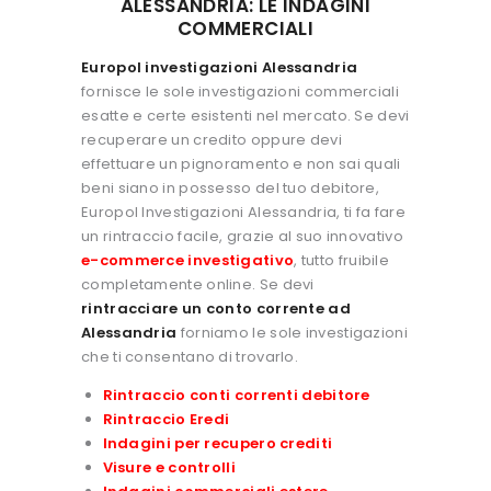
ALESSANDRIA: LE INDAGINI
COMMERCIALI
Europol investigazioni Alessandria
fornisce le sole investigazioni commerciali
esatte e certe esistenti nel mercato. Se devi
recuperare un credito oppure devi
effettuare un pignoramento e non sai quali
beni siano in possesso del tuo debitore,
Europol Investigazioni Alessandria, ti fa fare
un rintraccio facile, grazie al suo innovativo
e-commerce investigativo
, tutto fruibile
completamente online. Se devi
rintracciare un conto corrente ad
Alessandria
forniamo le sole investigazioni
che ti consentano di trovarlo.
Rintraccio conti correnti debitore
Rintraccio Eredi
Indagini per recupero crediti
Visure e controlli