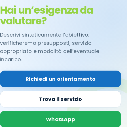
Hai un’esigenza da
valutare?
Descrivi sinteticamente l’obiettivo:
verificheremo presupposti, servizio
appropriato e modalità dell’eventuale
incarico.
Richiedi un orientamento
Trova il servizio
WhatsApp