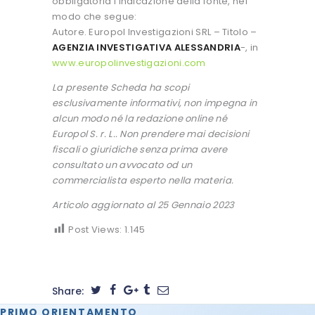
obbligatoria l’indicazione della fonte, nel
modo che segue:
Autore. Europol Investigazioni SRL – Titolo –
AGENZIA INVESTIGATIVA ALESSANDRIA
-, in
www.europolinvestigazioni.com
La presente Scheda ha scopi
esclusivamente informativi, non impegna in
alcun modo né la redazione online né
Europol S. r. L.. Non prendere mai decisioni
fiscali o giuridiche senza prima avere
consultato un avvocato od un
commercialista esperto nella materia.
Articolo aggiornato al 25 Gennaio 2023
Post Views:
1.145
Share:
PRIMO ORIENTAMENTO