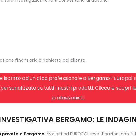
e sole investigazioni che ti consentano di trovarlo.
azione finanziaria a richiesta del cliente.
 iscritto ad un albo professionale a Bergamo? Europol In
personalizzata su tutti i nostri prodotti. Clicca e scopri 
professionisti.
INVESTIGATIVA BERGAMO: LE INDAGIN
ni private a Bergamo
, rivolgiti ad EUROPOL investigazioni con fi