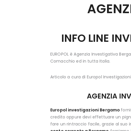
AGENZI
INFO LINE I
EUROPOL è Agenzia Investigativa Berga
Comacchio ed in tutta Italia.
Articolo a cura di Europol Investigazioni
AGENZIA IN
Europol investigazioni Bergamo
forn
credito oppure devi effettuare un pign
fare un rintraccio facile, grazie al suo