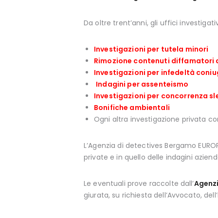
Da oltre trent’anni, gli uffici investigati
Investigazioni per tutela minori
Rimozione contenuti diffamatori
Investigazioni per infedeltà coni
Indagini per assenteismo
Investigazioni per concorrenza sl
Bonifiche ambientali
Ogni altra investigazione privata co
L’Agenzia di detectives Bergamo EUROPO
private e in quello delle indagini azienda
Le eventuali prove raccolte dall’
Agenzi
giurata, su richiesta dell’Avvocato, de