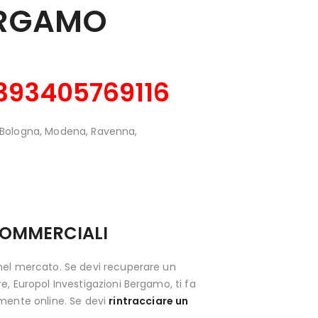
RGAMO
393405769116
a Bologna, Modena, Ravenna,
COMMERCIALI
 nel mercato. Se devi recuperare un
, Europol Investigazioni Bergamo, ti fa
amente online. Se devi
rintracciare un