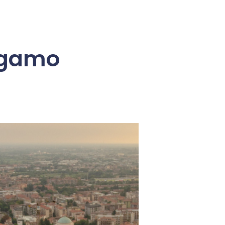
ergamo