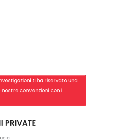
vestigazioni ti ha riservato una
le nostre convenzioni con i
I PRIVATE
ducia.