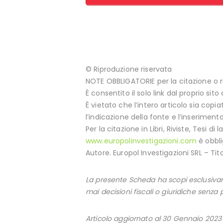
© Riproduzione riservata
NOTE OBBLIGATORIE per la citazione o r
È consentito il solo link dal proprio sito
È vietato che l’intero articolo sia copi
l’indicazione della fonte e l’inserimento
Per la citazione in Libri, Riviste, Tesi di
www.europolinvestigazioni.com
è obbli
Autore. Europol Investigazioni SRL – Tit
La presente Scheda ha scopi esclusivam
mai decisioni fiscali o giuridiche senz
Articolo aggiornato al 30 Gennaio 2023