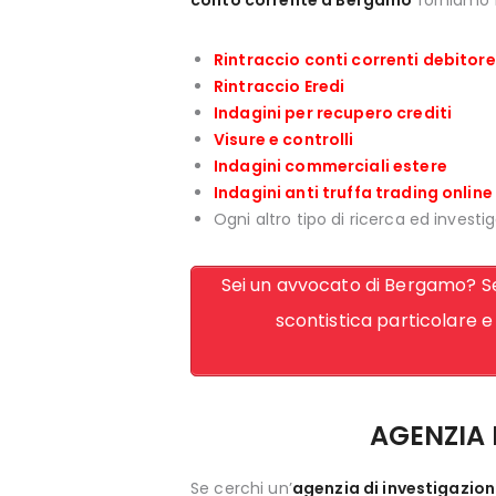
conto corrente a Bergamo
forniamo l
Rintraccio conti correnti debitore
Rintraccio Eredi
Indagini per recupero crediti
Visure e controlli
Indagini commerciali estere
Indagini anti truffa trading online
Ogni altro tipo di ricerca ed investig
Sei un avvocato di Bergamo? Sei
scontistica particolare e 
AGENZIA 
Se cerchi un’
agenzia di investigazio