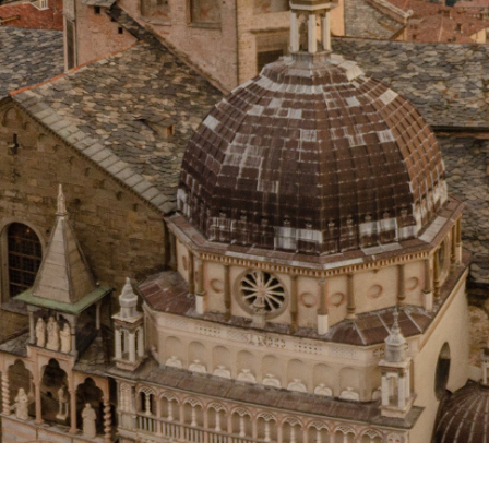
BLOG
CONTATTI
SHOP