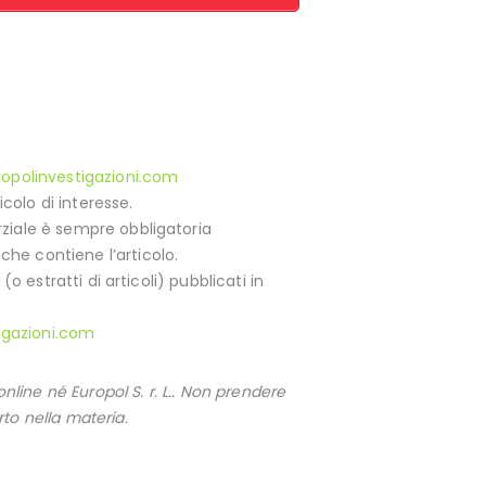
opolinvestigazioni.com
colo di interesse.
arziale è sempre obbligatoria
che contiene l’articolo.
(o estratti di articoli) pubblicati in
igazioni.com
ine né Europol S. r. L.. Non prendere
to nella materia.