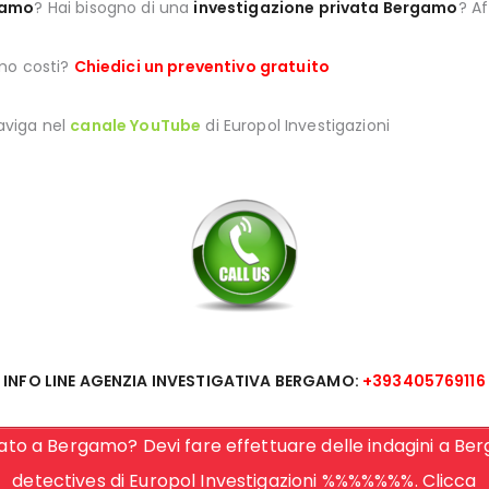
gamo
? Hai bisogno di una
investigazione privata Bergamo
? Af
amo costi?
Chiedici un preventivo gratuito
aviga nel
canale YouTube
di Europol Investigazioni
INFO LINE AGENZIA INVESTIGATIVA BERGAMO:
+393405769116
ato a Bergamo? Devi fare effettuare delle indagini a Berg
detectives di Europol Investigazioni %%%%%%%. Clicca