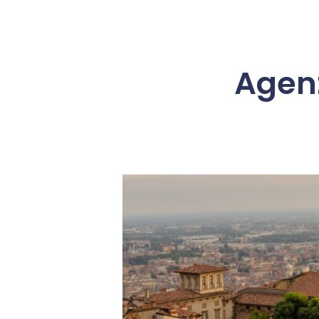
Agenz