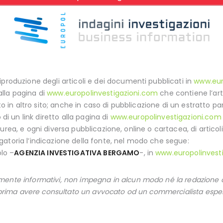
iproduzione degli articoli e dei documenti pubblicati in
www.eur
 alla pagina di
www.europolinvestigazioni.com
che contiene l’arti
ato in altro sito; anche in caso di pubblicazione di un estratto p
 di un link diretto alla pagina di
www.europolinvestigazioni.com
 laurea, e ogni diversa pubblicazione, online o cartacea, di articoli 
gatoria l’indicazione della fonte, nel modo che segue:
olo –
AGENZIA INVESTIGATIVA BERGAMO
-, in
www.europolinvest
ente informativi, non impegna in alcun modo né la redazione onl
a prima avere consultato un avvocato od un commercialista esper