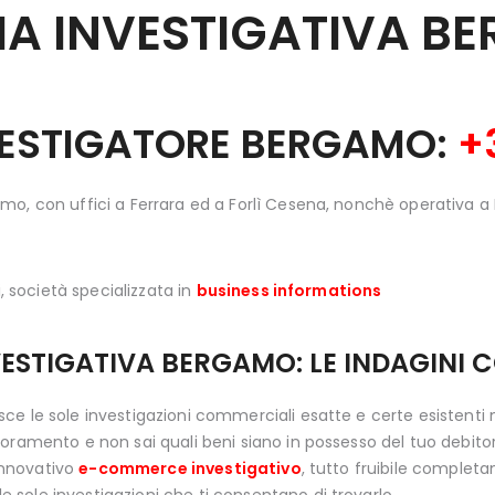
A INVESTIGATIVA
BE
NVESTIGATORE BERGAMO:
+
mo, con uffici a Ferrara ed a Forlì Cesena, nonchè operativa 
, società specializzata in
business informations
VESTIGATIVA BERGAMO: LE INDAGINI 
isce le sole investigazioni commerciali esatte e certe esistenti
oramento e non sai quali beni siano in possesso del tuo debitore
 innovativo
e-commerce investigativo
, tutto fruibile complet