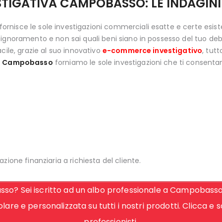
STIGATIVA CAMPOBASSO: LE INDAGIN
fornisce le sole investigazioni commerciali esatte e certe esis
ignoramento e non sai quali beni siano in possesso del tuo debi
cile, grazie al suo innovativo
e-commerce investigativo
, tut
e a Campobasso
forniamo le sole investigazioni che ti consentan
azione finanziaria a richiesta del cliente.
so? Sei iscritto ad un albo professionale a Campobasso? 
lare e personalizzata su tutti i nostri prodotti. Clicca e 
professionisti.