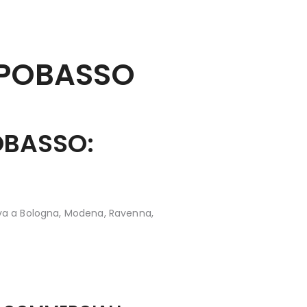
POBASSO
OBASSO:
iva a Bologna, Modena, Ravenna,