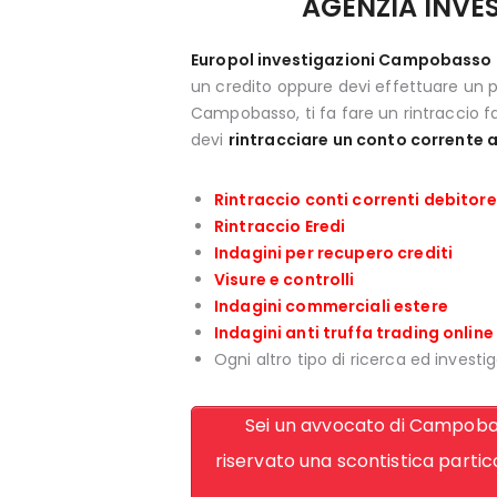
AGENZIA INVE
Europol investigazioni Campobasso
un credito oppure devi effettuare un p
Campobasso, ti fa fare un rintraccio fa
devi
rintracciare un conto corrent
Rintraccio conti correnti debitore
Rintraccio Eredi
Indagini per recupero crediti
Visure e controlli
Indagini commerciali estere
Indagini anti truffa trading online
Ogni altro tipo di ricerca ed investig
Sei un avvocato di Campobas
riservato una scontistica partico