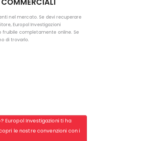
I COMMERCIALI
tenti nel mercato. Se devi recuperare
tore, Europol Investigazioni
to fruibile completamente online. Se
o di trovarlo.
Europol Investigazioni ti ha
scopri le nostre convenzioni con i