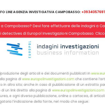
NFO LINE AGENZIA INVESTIGATIVA CAMPOBASSO:
+3934057691
o a Campobasso? Devi fare effettuare delle indagini a Ca
i detectives di Europol Investigazioni Campobasso. Clic
iproduzione degli articoli e dei documenti pubblicati in
www.eur
 alla pagina di
www.europolinvestigazioni.com
che contiene l’arti
ato in altro sito; anche in caso di pubblicazione di un estratto p
 di un link diretto alla pagina di
www.europolinvestigazioni.com
 laurea, e ogni diversa pubblicazione, online o cartacea, di articoli 
gatoria l’indicazione della fonte, nel modo che segue: