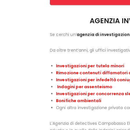
AGENZIA IN
Se cerchi un’
agenzia di investigazio
Da oltre trent’anni, gli uffici investigati
Investigazioni per tutela minori
Rimozione contenuti diffamatori
Investigazioni per infedeltà coni
Indagini per assenteismo
Investigazioni per concorrenza sl
Bonifiche ambientali
Ogni altra investigazione privata co
L’Agenzia di detectives Campobasso EUR