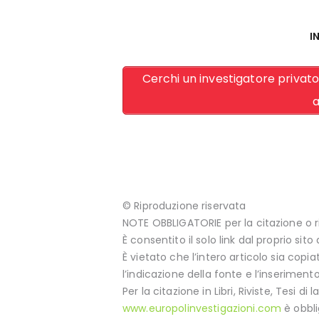
I
Cerchi un investigatore privat
a
© Riproduzione riservata
NOTE OBBLIGATORIE per la citazione o r
È consentito il solo link dal proprio sito
È vietato che l’intero articolo sia copi
l’indicazione della fonte e l’inserimento
Per la citazione in Libri, Riviste, Tesi di
www.europolinvestigazioni.com
è obbli