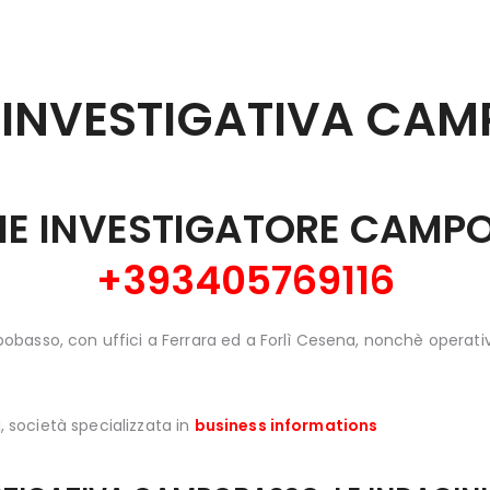
BLOG
CONTATTI
 INVESTIGATIVA
CAM
SHOP
INE INVESTIGATORE CAMP
+393405769116
basso, con uffici a Ferrara ed a Forlì Cesena, nonchè operat
, società specializzata in
business informations