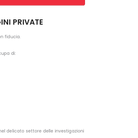
INI PRIVATE
on fiducia.
cupa di:
l delicato settore delle investigazioni