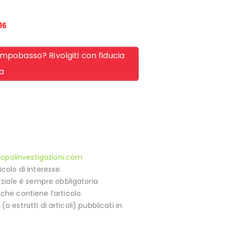
16
mpobasso? Rivolgiti con fiducia
ca
opolinvestigazioni.com
colo di interesse.
arziale è sempre obbligatoria
che contiene l’articolo.
(o estratti di articoli) pubblicati in