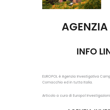
AGENZIA
INFO L
EUROPOL è Agenzia Investigativa Campo
Comacchio ed in tutta Italia.
Articolo a cura di Europol Investigazioni