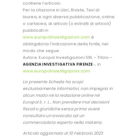
contiene l’articolo.
Per la citazione in Libri, Riviste, Tesi di
laurea, e ogni diversa pubblicazione, online
o cartacea, di articoli (o estratti di articoli)
pubblicati in
www.europolinvestigazioni.com
è
obbligatoria l’indicazione della fonte, nel
modo che segue:
Autore. Europol Investigazioni SRL – Titolo –
AGENZIA INVESTIGATIVA FIRENZE
-, in
www.europolinvestigazioni.com
La presente Scheda ha scopi
esclusivamente informativi, non impegna in
alcun modo né la redazione online né
Europol S. r. L.. Non prendere mai decisioni
fiscali o giuridiche senza prima avere
consultato un avvocato od un
commercialista esperto nella materia.
Articolo aggiornato al 10 Febbraio 2023