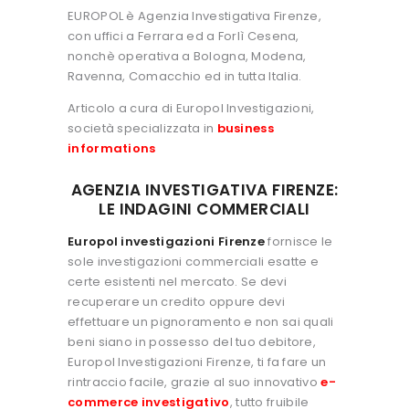
EUROPOL è Agenzia Investigativa Firenze,
con uffici a Ferrara ed a Forlì Cesena,
nonchè operativa a Bologna, Modena,
Ravenna, Comacchio ed in tutta Italia.
Articolo a cura di Europol Investigazioni,
società specializzata in
business
informations
AGENZIA INVESTIGATIVA FIRENZE:
LE INDAGINI COMMERCIALI
Europol investigazioni Firenze
fornisce le
sole investigazioni commerciali esatte e
certe esistenti nel mercato. Se devi
recuperare un credito oppure devi
effettuare un pignoramento e non sai quali
beni siano in possesso del tuo debitore,
Europol Investigazioni Firenze, ti fa fare un
rintraccio facile, grazie al suo innovativo
e-
commerce investigativo
, tutto fruibile