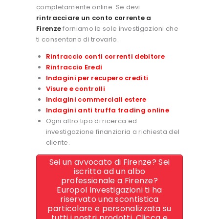
completamente online. Se devi
rintracciare un conto corrente a
Firenze
forniamo le sole investigazioni che
ti consentano di trovarlo.
Rintraccio conti correnti debitore
Rintraccio Eredi
Indagini per recupero crediti
Visure e controlli
Indagini commerciali estere
Indagini anti truffa trading online
Ogni altro tipo di ricerca ed
investigazione finanziaria a richiesta del
cliente.
Sei un avvocato di Firenze? Sei
iscritto ad un albo
professionale a Firenze?
Europol Investigazioni ti ha
riservato una scontistica
particolare e personalizzata su
tutti i nostri prodotti. Clicca e