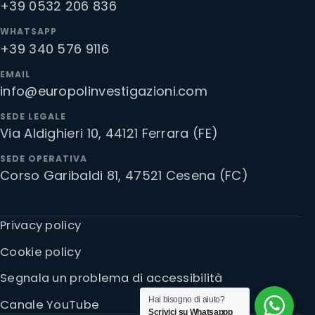
+39 0532 206 836
WHATSAPP
+39 340 576 9116
EMAIL
info@europolinvestigazioni.com
SEDE LEGALE
Via Aldighieri 10, 44121 Ferrara (FE)
SEDE OPERATIVA
Corso Garibaldi 81, 47521 Cesena (FC)
Privacy policy
Cookie policy
Segnala un problema di accessibilità
Hai bisogno di aiuto?
Canale YouTube
Scrivici su Whatsappp