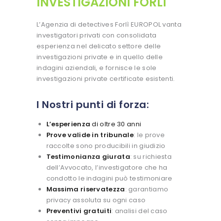
INVESTIGAZIONI FORLÌ
L’Agenzia di detectives Forlì EUROPOL vanta
investigatori privati con consolidata
esperienza nel delicato settore delle
investigazioni private e in quello delle
indagini aziendali, e fornisce le sole
investigazioni private certificate esistenti.
I Nostri punti di forza:
L’esperienza
di oltre 30 anni
Prove valide in tribunale
: le prove
raccolte sono producibili in giudizio
Testimonianza giurata
: su richiesta
dell’Avvocato, l’investigatore che ha
condotto le indagini può testimoniare
Massima riservatezza
: garantiamo
privacy assoluta su ogni caso
Preventivi gratuiti
: analisi del caso