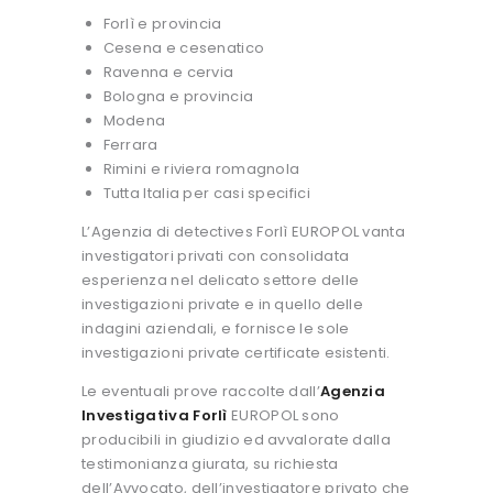
Forlì e provincia
Cesena e cesenatico
Ravenna e cervia
Bologna e provincia
Modena
Ferrara
Rimini e riviera romagnola
Tutta Italia per casi specifici
L’Agenzia di detectives Forlì EUROPOL vanta
investigatori privati con consolidata
esperienza nel delicato settore delle
investigazioni private e in quello delle
indagini aziendali, e fornisce le sole
investigazioni private certificate esistenti.
Le eventuali prove raccolte dall’
Agenzia
Investigativa Forlì
EUROPOL sono
producibili in giudizio ed avvalorate dalla
testimonianza giurata, su richiesta
dell’Avvocato, dell’investigatore privato che