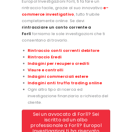
Europol Investigazioni Forlì, ti fa fare un
rintraccio facile, grazie al suo innovativo
e-
commerce investigativo
, tutto fruibile
completamente online. Se devi
rintracciare un conto corrente a
Forlì
forniamo le sole investigazioni che ti
consentano di trovarlo.
Rintraccio conti correnti debitore
Rintraccio Eredi
Indagini per recupero crediti
Visure e controlli
Indagini commerciali estere
Indagini anti truffa trading online
Ogni altro tipo di ricerca ed
investigazione finanziaria a richiesta del
cliente.
Sei un avvocato di Forlì? Sei
iscritto ad un albo
professionale a Forlì? Europol
Investigazioni ti ha riservato