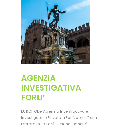
AGENZIA
INVESTIGATIVA
FORLI’
EUROPOL è Agenzia Investigativa e
Investigatore Privato a Forlì, con uffici a
Ferrara ed a Forlì Cesena, nonché