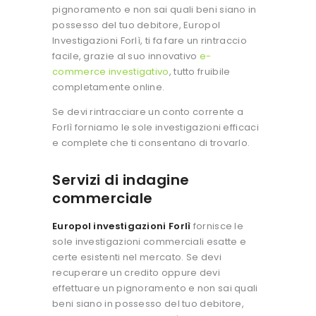
pignoramento e non sai quali beni siano in
possesso del tuo debitore, Europol
Investigazioni Forlì, ti fa fare un rintraccio
facile, grazie al suo innovativo
e-
commerce investigativo
, tutto fruibile
completamente online.
Se devi rintracciare un conto corrente a
Forlì forniamo le sole investigazioni efficaci
e complete che ti consentano di trovarlo.
Servizi di indagine
commerciale
Europol investigazioni Forlì
fornisce le
sole investigazioni commerciali esatte e
certe esistenti nel mercato. Se devi
recuperare un credito oppure devi
effettuare un pignoramento e non sai quali
beni siano in possesso del tuo debitore,