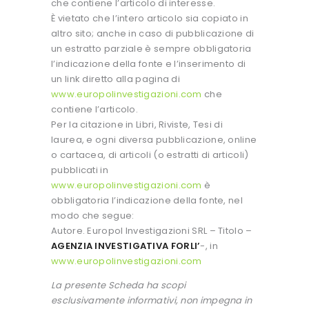
che contiene l’articolo di interesse.
È vietato che l’intero articolo sia copiato in
altro sito; anche in caso di pubblicazione di
un estratto parziale è sempre obbligatoria
l’indicazione della fonte e l’inserimento di
un link diretto alla pagina di
www.europolinvestigazioni.com
che
contiene l’articolo.
Per la citazione in Libri, Riviste, Tesi di
laurea, e ogni diversa pubblicazione, online
o cartacea, di articoli (o estratti di articoli)
pubblicati in
www.europolinvestigazioni.com
è
obbligatoria l’indicazione della fonte, nel
modo che segue:
Autore. Europol Investigazioni SRL – Titolo –
AGENZIA INVESTIGATIVA FORLI’
-, in
www.europolinvestigazioni.com
La presente Scheda ha scopi
esclusivamente informativi, non impegna in