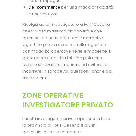
senza impegno
L’e-commerce
per una maggior rapidità
e riservatezza
Rivolgiti ad un investigatore a Forlì Cesena
che ti dia la massima affidabilità e che
operi nel pieno rispetto delle normative
vigenti: le prove raccolte, nella legalità e
con modalità operative serie e moderne, ti
porteranno a dei risultati che potranno
essere utilizzati nei tribunali, ed eviterai di
incorrere in sgradevoli questioni, anche dai
risvolti penali.
ZONE OPERATIVE
INVESTIGATORE PRIVATO
I nostri investigatori privati operano in tutta
la provincia di Forlì-Cesena e più in
generale in Emilia Romagna: