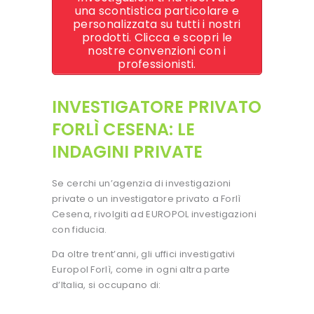
una scontistica particolare e
personalizzata su tutti i nostri
prodotti. Clicca e scopri le
nostre convenzioni con i
professionisti.
INVESTIGATORE PRIVATO
FORLÌ CESENA: LE
INDAGINI PRIVATE
Se cerchi un’agenzia di investigazioni
private o un investigatore privato a Forlì
Cesena, rivolgiti ad EUROPOL investigazioni
con fiducia.
Da oltre trent’anni, gli uffici investigativi
Europol Forlì, come in ogni altra parte
d’Italia, si occupano di: