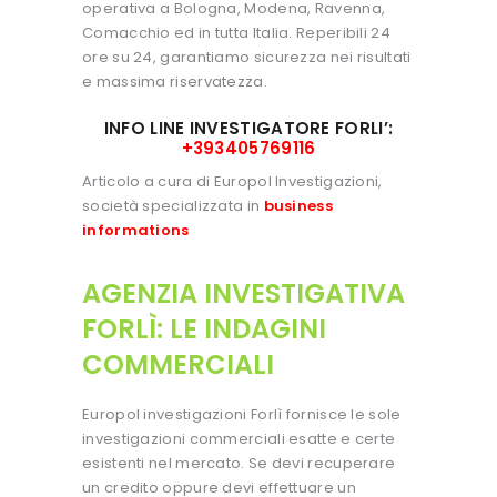
operativa a Bologna, Modena, Ravenna,
Comacchio ed in tutta Italia. Reperibili 24
ore su 24, garantiamo sicurezza nei risultati
e massima riservatezza.
INFO LINE INVESTIGATORE FORLI’:
+393405769116
Articolo a cura di Europol Investigazioni,
società specializzata in
business
informations
AGENZIA INVESTIGATIVA
FORLÌ: LE INDAGINI
COMMERCIALI
Europol investigazioni Forlì fornisce le sole
investigazioni commerciali esatte e certe
esistenti nel mercato. Se devi recuperare
un credito oppure devi effettuare un