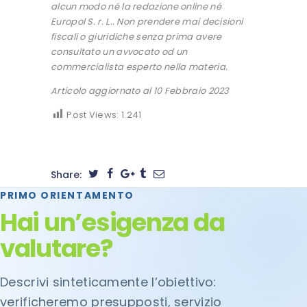
alcun modo né la redazione online né
Europol S. r. L.. Non prendere mai decisioni
fiscali o giuridiche senza prima avere
consultato un avvocato od un
commercialista esperto nella materia.
Articolo aggiornato al 10 Febbraio 2023
Post Views:
1.241
Share:
PRIMO ORIENTAMENTO
Hai un’esigenza da
valutare?
Descrivi sinteticamente l’obiettivo:
verificheremo presupposti, servizio