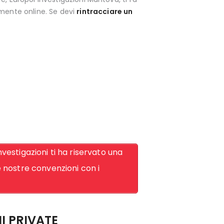
amente online. Se devi
rintracciare un
vestigazioni ti ha riservato una
le nostre convenzioni con i
I PRIVATE