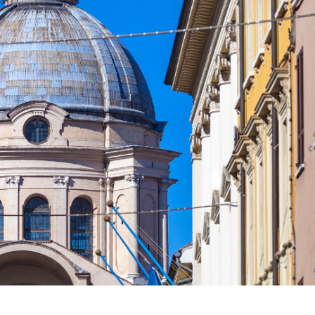
BLOG
CONTATTI
SHOP