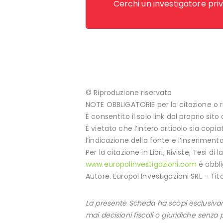
Cerchi un investigatore priv
© Riproduzione riservata
NOTE OBBLIGATORIE per la citazione o r
È consentito il solo link dal proprio sito
È vietato che l’intero articolo sia copi
l’indicazione della fonte e l’inserimento
Per la citazione in Libri, Riviste, Tesi di
www.europolinvestigazioni.com
è obbli
Autore. Europol Investigazioni SRL – Tit
La presente Scheda ha scopi esclusivam
mai decisioni fiscali o giuridiche senz