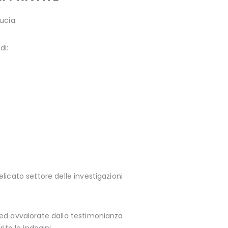
ucia.
di:
icato settore delle investigazioni
 ed avvalorate dalla testimonianza