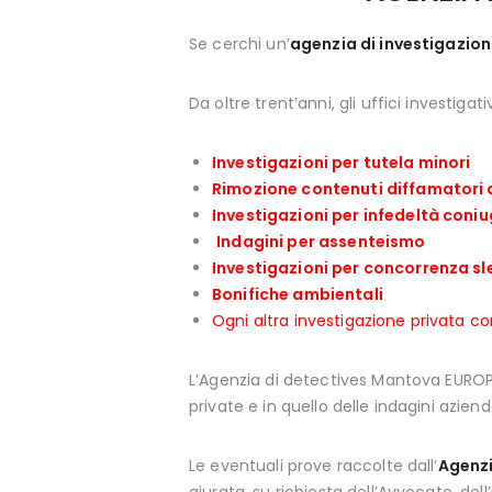
Se cerchi un’
agenzia di investigazio
Da oltre trent’anni, gli uffici investigati
Investigazioni per tutela minori
Rimozione contenuti diffamatori
Investigazioni per infedeltà coni
Indagini per assenteismo
Investigazioni per concorrenza sl
Bonifiche ambientali
Ogni altra investigazione privata co
L’Agenzia di detectives Mantova EUROPO
private e in quello delle indagini azienda
Le eventuali prove raccolte dall’
Agenzi