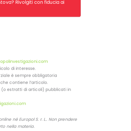
ova? Rivolgiti con fiducia ai
opolinvestigazioni.com
colo di interesse.
arziale è sempre obbligatoria
che contiene l’articolo.
(o estratti di articoli) pubblicati in
igazioni.com
ine né Europol S. r. L.. Non prendere
to nella materia.