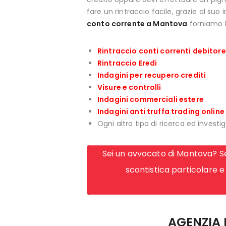
fare un rintraccio facile, grazie al suo 
conto corrente a Mantova
forniamo l
Rintraccio conti correnti debitore
Rintraccio Eredi
Indagini per recupero crediti
Visure e controlli
Indagini commerciali estere
Indagini anti truffa trading online
Ogni altro tipo di ricerca ed investig
Sei un avvocato di Mantova? Sei
scontistica particolare e 
AGENZIA 