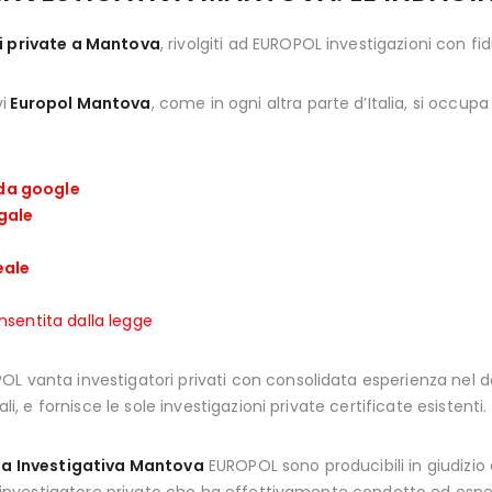
ni private a Mantova
, rivolgiti ad EUROPOL investigazioni con fid
vi
Europol Mantova
, come in ogni altra parte d’Italia, si occupa 
 da google
ugale
eale
nsentita dalla legge
L vanta investigatori privati con consolidata esperienza nel del
li, e fornisce le sole investigazioni private certificate esistenti.
a Investigativa Mantova
EUROPOL sono producibili in giudizio