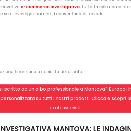
innovativo
e-commerce investigativo
, tutto fruibile complet
e sole investigazioni che ti consentano di trovarlo.
azione finanziaria a richiesta del cliente.
 iscritto ad un albo professionale a Mantova? Europol In
personalizzata su tutti i nostri prodotti. Clicca e scopri 
professionisti.
INVESTIGATIVA MANTOVA: LE INDAGIN