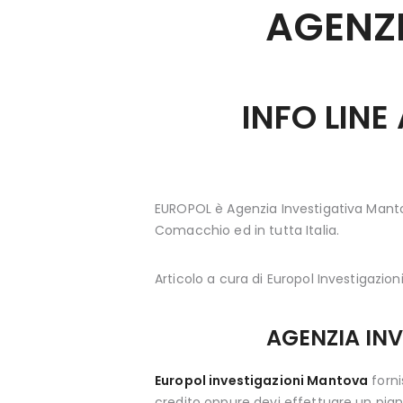
AGENZI
INFO LIN
EUROPOL è Agenzia Investigativa Manto
Comacchio ed in tutta Italia.
Articolo a cura di Europol Investigazioni
AGENZIA IN
Europol investigazioni Mantova
forni
credito oppure devi effettuare un pigno