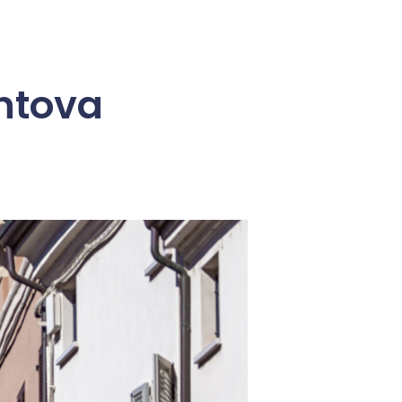
ntova